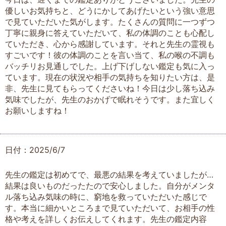
優しいお気持ちと、どうにかしてあげたいという強い意思
で見ていただいた気がします。たくさんの質問に一つずつ
丁寧に親身に答えていただいて、私の体調のことも心配し
ていただき、心から感謝しています。それと先生の霊視も
すごいです！彼の体調のことを言い当て、私の喉の不調も
バッチリお見通しでした。上げ下げしない鑑定も気に入っ
ています。現在の状況や相手の気持ちを知りたい方は、是
非、先生に見てもらってくださいね！今日は少し落ち込み
気味でしたが、先生のおかげで眠れそうです。また宜しく
お願いしますね！
日付：2025/6/7
先生の鑑定は初めてで、最悪の結果を考えていましたが…
結果は良いものだったたので安心しました。自分がメンタ
ル落ち込み気味の時に、窮地を救っていただいた感じで
す。本当に細かいところまで見ていただいて、お相手の性
格や考えを詳しくお伝えしてくれます。先生の鑑定内容