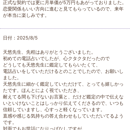
正式な契約では更に月単価が5万円もあがっておりました。
恋愛関係もいい方向に進むと見てもらっているので、来年
が本当に楽しみです。
日付：2025/8/5
天悠先生、先程はありがとうございました。
初めての電話占いでしたが、心クタクタだったので
どうしても天悠先生に鑑定してもらいたくて、
電話占いをしていただけるとのことでしたので、お願いし
ました。
天悠先生に細かく鑑定していただけて、とっても嬉しかっ
たです。ほんとによく視ていただき、
耐えてる間も下げないお言葉と、だけど鑑定の中で伝えな
いといけないことはしっかり伝えてくださるので、いつも
信頼していますし、心すっと軽くなっています。
直感や感じる気持ちの答え合わせもしていただいてるよう
です。
対面でもお世話になりっぱなしですが、