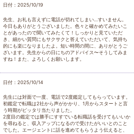
日付：2025/10/19
先生、お礼も言えずに電話が切れてしまい…すいません。
今日もありがとうございました。色々と確かめてみたいこ
とがあったので聞いてみたくて！しっかりと見ていただ
き、細かい質問にもサクサクと答えていただいて、気持ち
的にも楽になりましたよ。短い時間の間に、ありがとうご
ざいます。先生からの日にちのアドバイス〜そうしてみま
すね！また、よろしくお願いします。
日付：2025/10/14
先生には対面で一度、電話で2度鑑定してもらっています。
初鑑定で転職は2社から声がかかり、1月からスタートと言
う時期がピッタリ当たりました。
2度目の鑑定では勝手にすすでいる転職話を受けてもいいか
を尋ねると、収入アップになるので受けたがいいとのこと
でした。エージェントに話を進めてもらうよう伝えると、