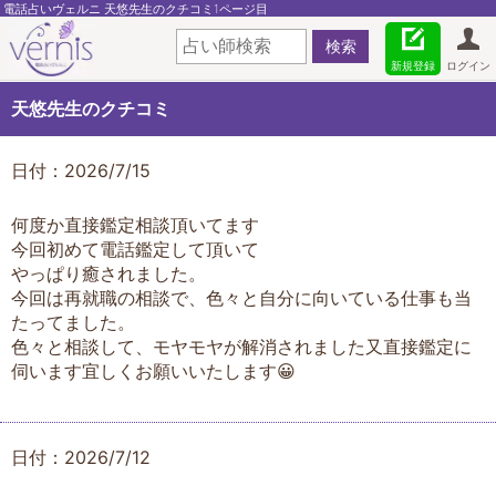
電話占いヴェルニ 天悠先生のクチコミ1ページ目
新規登録
ログイン
天悠先生のクチコミ
日付：2026/7/15
何度か直接鑑定相談頂いてます
今回初めて電話鑑定して頂いて
やっぱり癒されました。
今回は再就職の相談で、色々と自分に向いている仕事も当
たってました。
色々と相談して、モヤモヤが解消されました又直接鑑定に
伺います宜しくお願いいたします😀
日付：2026/7/12