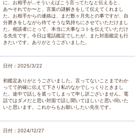
に、お相手が…そういえばこう言ってたなと伝えると、
あ〜それでか〜と、言葉の謎解きをして伝えてくれまし
た。お相手からの連絡は、まだ数ヶ月先との事ですが、自
分磨きをしながら待てそうな気持ちにさせていただけまし
た。相談者にとって、本当に大事なコトを伝えていただけ
る先生です。今日は電話鑑定でしたが、また対面鑑定も行
きたいです。ありがとうございました。
日付：2025/3/22
初鑑定ありがとうございました。言ってないことまでわか
ってて的確に伝えて下さり私のなかでしっくりときまし
た。途中で話しを遮ってしまって申し訳ございません。電
話ではダメだと思い対面で話し聞いてほしいと思い伺いた
いと思います。これからもお願いしたい先生です。
日付：2024/12/27