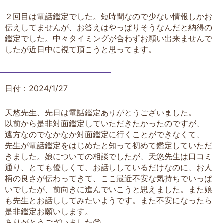
２回目は電話鑑定でした。短時間なので少ない情報しかお
伝えしてませんが、お答えはやっぱりそうなんだと納得の
鑑定でした。中々タイミングが合わずお願い出来ませんで
したが近日中に視て頂こうと思ってます。
日付：2024/1/27
天悠先生、先日は電話鑑定ありがとうございました。
以前から是非対面鑑定していただきたかったのですが、
遠方なのでなかなか対面鑑定に行くことができなくて、
先生が電話鑑定をはじめたと知って初めて鑑定していただ
きました。娘についての相談でしたが、天悠先生は口コミ
通り、とても優しくて、お話ししているだけなのに、お人
柄の良さが伝わってきて、ここ最近不安な気持ちでいっぱ
いでしたが、前向きに進んでいこうと思えました。また娘
も先生とお話ししてみたいようです。また不安になったら
是非鑑定お願いします。
ありがとうございました😊