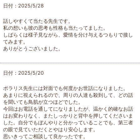
日付：2025/5/28
話しやすくて当たる先生です。
私の想いも彼の思考も性格も当たってました。
しばらくは様子見ながら、愛情を分け与えるつもりで接し
てみます。
ありがとうございました。
日付：2025/5/20
ポラリス先生には対面でも何度かお世話になりました。
あまりに視えられるので、周りの人達も殺到して、どの話
を聞いても鳥肌が立つほどでした。
今回はお電話を通してになりましたが、温かく的確なお話
はお変わりなく、またしっかりと背中を押してくださいま
した。自分でもぼんやりと分かっていることでも、第三者
の眼で見ていただくとやはり安心します。
思いきってご相談して良かったです。