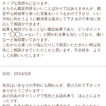
ティブな気持ちになります。
もちろん鑑定内容もいいことばかりではありませんが、鑑
定中も終始寄り添った言葉をいくつもかけて下さり、いい
方向に向かうように解決策も提示して下さるので本当に安
心して相談ができます。
結果も毎回ブレることない鑑定結果であり、ピンポイント
で『◯◯じゃない？』と聞かれる事も当たっており、凄い
なーと毎回驚いております。
これからも迷ったり悩んだりして助言いただきたい時は先
生にご相談させていただくかと思います。引き続き、よろ
しくお願いいたします！
日付：2024/2/6
先日はいきなりの予約にも関わらず、受け入れて下さって
ありがとうございます！
あの日あのタイミングで先生とお話出来て、ほんとによか
ったです。