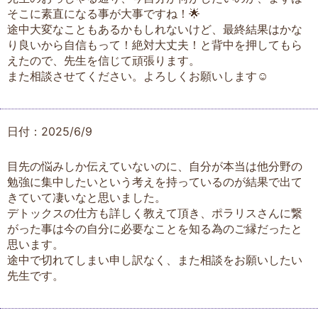
そこに素直になる事が大事ですね！🌟
途中大変なこともあるかもしれないけど、最終結果はかな
り良いから自信もって！絶対大丈夫！と背中を押してもら
えたので、先生を信じて頑張ります。
また相談させてください。よろしくお願いします☺️
日付：2025/6/9
目先の悩みしか伝えていないのに、自分が本当は他分野の
勉強に集中したいという考えを持っているのが結果で出て
きていて凄いなと思いました。
デトックスの仕方も詳しく教えて頂き、ポラリスさんに繋
がった事は今の自分に必要なことを知る為のご縁だったと
思います。
途中で切れてしまい申し訳なく、また相談をお願いしたい
先生です。