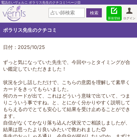
電話占いヴェルニ ポラリス先生のクチコミ1ページ目
新規登録
ログイン
ポラリス先生のクチコミ
日付：2025/10/25
ずっと気になっていた先生で、今回やっとタイミングが合
い鑑定していただきました！
状況を少し話しただけで、こちらの意図を理解して素早く
カードをきってもらいました。
何のカードが出て、これはどういう意味で出ていて、つま
りこういう事ですね。と、とにかく分かりやすく説明して
もらえるのでとても安心して結果を受け止めることができ
ます。
自信がなくてかなり落ち込んだ状況でご相談しましたが、
結果は思ったより良いみたいで救われました😊
先生のおっしゃる通り、今自分が何がしたいのか、まずは