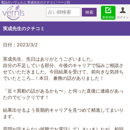
電話占いヴェルニ 実成先生のクチコミ1ページ目
新規登録
ログイン
実成先生のクチコミ
日付：2023/3/2
実成先生、先日はありがとうございました。
自分の不足している部分、今後のキャリアで悩みご相談さ
せていただきました。今回結果を受けて、前向きな気持ち
でいたところ…！本日、兼務の話がありました！
「近々異動の話があるかも〜」と伺った直後に連絡があっ
たのでビックリです！
結果出せるよう長期的キャリアを見つめて精進してまいり
ます。
質問が定まらない状態でお電話してしまいましたが、初回