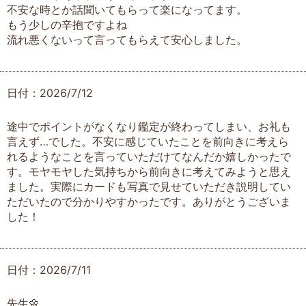
不安な時とか話聞いてもらって楽になってます。
もう少しの辛抱ですよね
流れ悪くないって言ってもらえて安心しました。
日付：2026/7/12
途中でポイントがなくなり鑑定が終わってしまい、お礼も
言えず…でした。不安に感じていたことを前向きに考えら
れるようなことを言っていただけてなんだか嬉しかったで
す。モヤモヤした気持ちから前向きに考えてみようと思え
ました。実際にカードも写真で見せていただき説明してい
ただいたので分かりやすかったです。ありがとうございま
した！
日付：2026/7/11
先生🌼