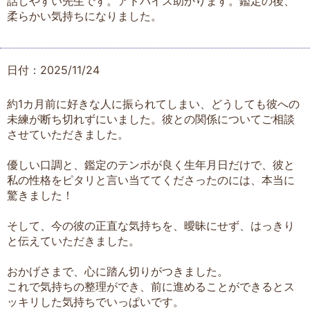
話しやすい先生です。アドバイス助かります。鑑定の後、
柔らかい気持ちになりました。
日付：2025/11/24
約1カ月前に好きな人に振られてしまい、どうしても彼への
未練が断ち切れずにいました。彼との関係についてご相談
させていただきました。
優しい口調と、鑑定のテンポが良く生年月日だけで、彼と
私の性格をピタリと言い当ててくださったのには、本当に
驚きました！
そして、今の彼の正直な気持ちを、曖昧にせず、はっきり
と伝えていただきました。
おかげさまで、心に踏ん切りがつきました。
これで気持ちの整理ができ、前に進めることができるとス
ッキリした気持ちでいっぱいです。