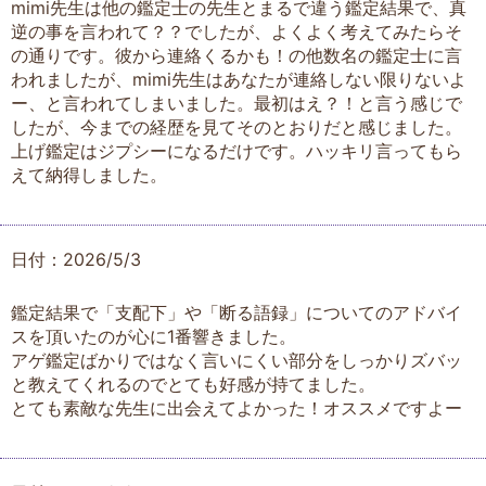
mimi先生は他の鑑定士の先生とまるで違う鑑定結果で、真
逆の事を言われて？？でしたが、よくよく考えてみたらそ
の通りです。彼から連絡くるかも！の他数名の鑑定士に言
われましたが、mimi先生はあなたが連絡しない限りないよ
ー、と言われてしまいました。最初はえ？！と言う感じで
したが、今までの経歴を見てそのとおりだと感じました。
上げ鑑定はジプシーになるだけです。ハッキリ言ってもら
えて納得しました。
日付：2026/5/3
鑑定結果で「支配下」や「断る語録」についてのアドバイ
スを頂いたのが心に1番響きました。
アゲ鑑定ばかりではなく言いにくい部分をしっかりズバッ
と教えてくれるのでとても好感が持てました。
とても素敵な先生に出会えてよかった！オススメですよー