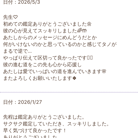
日付：2026/5/3
先生♡
初めての鑑定ありがとうございました🌼
彼の心が見えてスッキリしました🌈🤲
あたしからのメッセージにめんどうだとか
何がいけないのかと思っているのかと感じてタノが
まるで逆で…
やっぱり伝えて区切って良かったです🧚‍♀️
彼の進む道をこの先も心から応援し
あたしは愛でいっぱいの道を進んでいきます🌸
またよろしくお願いいたします🍀
日付：2026/1/27
先程は鑑定ありがとうございました。
サクサク鑑定していただき、スッキリしました。
早く気づけて良かったです！
ありがとうございました。