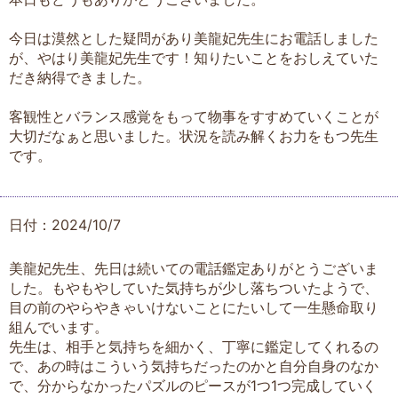
今日は漠然とした疑問があり美龍妃先生にお電話しました
が、やはり美龍妃先生です！知りたいことをおしえていた
だき納得できました。
客観性とバランス感覚をもって物事をすすめていくことが
大切だなぁと思いました。状況を読み解くお力をもつ先生
です。
日付：2024/10/7
美龍妃先生、先日は続いての電話鑑定ありがとうございま
した。もやもやしていた気持ちが少し落ちついたようで、
目の前のやらやきゃいけないことにたいして一生懸命取り
組んでいます。
先生は、相手と気持ちを細かく、丁寧に鑑定してくれるの
で、あの時はこういう気持ちだったのかと自分自身のなか
で、分からなかったパズルのピースが1つ1つ完成していく