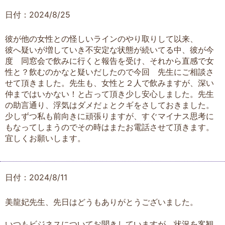
日付：2024/8/25
彼が他の女性との怪しいラインのやり取りして以来、
彼へ疑いが増していき不安定な状態が続いてる中、彼が今
度 同窓会で飲みに行くと報告を受け、それから直感で女
性と？飲むのかなと疑いだしたので今回 先生にご相談さ
せて頂きました。先生も、女性と２人で飲みますが、深い
仲まではいかない！と占って頂き少し安心しました。先生
の助言通り、浮気はダメだょとクギをさしておきました。
少しずつ私も前向きに頑張りますが、すぐマイナス思考に
もなってしまうのでその時はまたお電話させて頂きます。
宜しくお願いします。
日付：2024/8/11
美龍妃先生、先日はどうもありがとうございました。
いつもビジネスについてお聞きしていますが、状況を客観