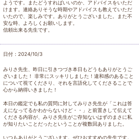
ようです。またどうすればいいのか、アドバイスをいただ
けます。連絡ありそうな時期やアドバイスも教えていただ
いたので、楽しみです。ありがとうございました。また不
安な時、よろしくお願いします。
信頼出来る先生です。
日付：2024/10/3
みりさ先生、昨日に引きつづき本日もどうもありがとうご
ざいました！ 非常にスッキリしました！違和感のあること
について視てくださり、それを言語化してくださることで
心から納得いきました！
本日の鑑定でも私の質問に対してみりさ先生が「これは答
えになってるかわからないけど・・」と前置きして伝えて
くださる内容が、みりさ先生がご存知ないはずのまさに私
が知りたいことだったということが複数回ありました。
いつもありがとうございます。ぜひおすすめの先生です。