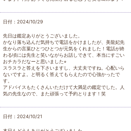
日付：2024/10/29
先日は鑑定ありがとうございました。
かなり落ち込んだ気持ちで電話をかけましたが、美龍妃先
生からの言葉ひとつひとつが元気をくれました！電話が終
わる頃には先生と笑いながらお話しできて、本当にすごい
おチカラだなーと思いました⭐︎
スラスラと答えを下さいますし、大丈夫ですね。心配いら
ないですよ。と明るく答えてもらえたので心強かったで
す。
アドバイスもたくさんいただけて大満足の鑑定でした。人
気の先生なので、また頑張って予約とります！笑
日付：2024/10/21
本日もどうもありがとうございました。