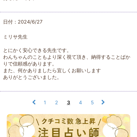
日付：2024/6/27
ミリサ先生
とにかく安心できる先生です。
わんちゃんのこともより深く視て頂き、納得することばか
りで信頼感があります。
また、何かありましたら宜しくお願いします
ありがとうございました。
1
2
3
4
5