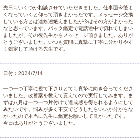
先日もいくつか相談させていただきました。仕事面今後よ
くなっていくと仰って頂きよかったです。メッセージ交換
している方とは連絡途絶えましたが今はその方がよかった
なと思っています。パック鑑定で電話途中で切れてしまい
ましたが、その後先生からメッセージ頂きました。ありが
とうございました。いつも質問に真摯に丁寧に分かりやす
く鑑定して頂ける先生です。
日付：2024/7/14
一つ一つ丁寧に視て下さりとても真摯に向き合ってくださ
いました。改善案を教えて貰えてので実行してみます。ま
ずは八月は一つ一つ片付けて達成感を得られるようにして
みたいです。悩みが多く不安でどうしたらいいか分からな
かったので本当に先生に鑑定お願いして良かったです。
今日はありがとうございました。