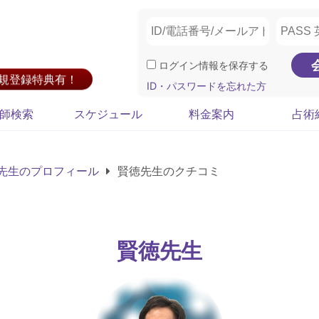
ログイン情報を保存する
新規登録特典有！
ID・パスワードを忘れた方
師検索
スケジュール
料金案内
占術
先生のプロフィール
賢徳先生のクチコミ
賢徳先生