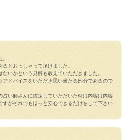
た。
あるとおっしゃって頂けました。
はないかという見解も教えていただきました。
うアドバイスをいただき思い当たる部分であるので
の占い師さんに鑑定していただいた時は内容は内容
ですがそれでもほっと安心できるだけをして下さい