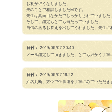
お礼が遅くなりました。
夫のことで相談しましたMです。
先生は真面目なかたでしっかりされていました
そして、鑑定もとても当たっていました。
自信のあるお答えを出してくれました。先生に
日付：
2019/09/07 20:40
メール鑑定して頂きました。とても細かく丁寧
日付：
2019/09/07 19:22
姓名判断、方位で仕事運を丁寧にみていただき