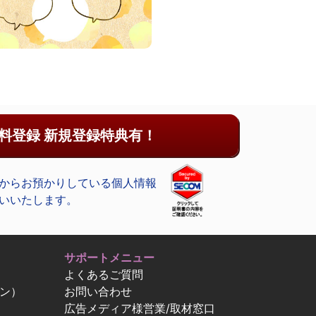
料登録 新規登録特典有！
からお預かりしている個人情報
いいたします。
サポートメニュー
よくあるご質問
ン）
お問い合わせ
広告メディア様営業/取材窓口