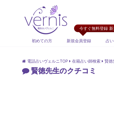
今すぐ無料登録 
初めての方
新規会員登録
占い
電話占いヴェルニTOP
在籍占い師検索
賢徳
賢徳先生のクチコミ