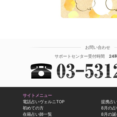
お問い合わせ
サポートセンター受付時間
24
サイトメニュー
電話占いヴェルニTOP
提携占
初めての方
8月の
在籍占い師一覧
8月の誕