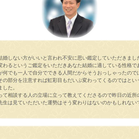
結婚しない方がいいと言われ不安に思い鑑定していただきまし
変わるというご鑑定をいただきあなた結婚に適している性格で
が何でも一人で自分でできる人間だからそうおっしゃったので
その部分を注意すれば虹彩目もだいぶ変わってくるのではとい
ました。
って相談する人の立場に立って教えてくださるので昨日の近所
先生は見ていただいた運勢はそう変わりはないのかもしれない