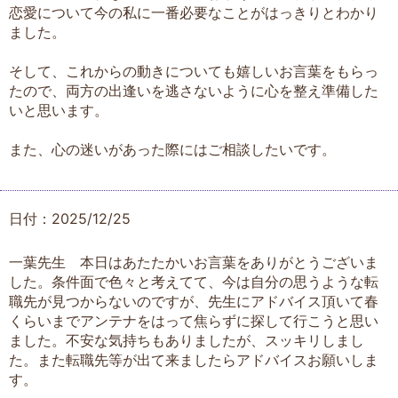
恋愛について今の私に一番必要なことがはっきりとわかり
ました。
そして、これからの動きについても嬉しいお言葉をもらっ
たので、両方の出逢いを逃さないように心を整え準備した
いと思います。
また、心の迷いがあった際にはご相談したいです。
日付：2025/12/25
一葉先生 本日はあたたかいお言葉をありがとうございま
した。条件面で色々と考えてて、今は自分の思うような転
職先が見つからないのですが、先生にアドバイス頂いて春
くらいまでアンテナをはって焦らずに探して行こうと思い
ました。不安な気持ちもありましたが、スッキリしまし
た。また転職先等が出て来ましたらアドバイスお願いしま
す。