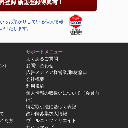
料登録 新規登録特典有！
からお預かりしている個人情報
いいたします。
サポートメニュー
よくあるご質問
ン）
お問い合わせ
広告メディア様営業/取材窓口
会社概要
利用規約
個人情報の取扱いについて（会員向
け）
特定取引法に基づく表記
て
占い師募集求人情報
忘れた方
ヴェルニアフィリエイト
サイトマップ