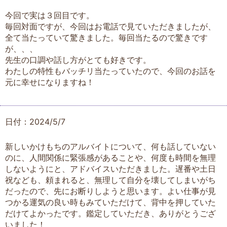
今回で実は３回目です。
毎回対面ですが、今回はお電話で見ていただきましたが、
全て当たっていて驚きました。毎回当たるので驚きです
が、、、
先生の口調や話し方がとても好きです。
わたしの特性もバッチリ当たっていたので、今回のお話を
元に幸せになりますね！
日付：2024/5/7
新しいかけもちのアルバイトについて、何も話していない
のに、人間関係に緊張感があることや、何度も時間を無理
しないようにと、アドバイスいただきました。遅番や土日
祝なども、頼まれると、無理して自分を壊してしまいがち
だったので、先にお断りしようと思います。よい仕事が見
つかる運気の良い時もみていただけて、背中を押していた
だけてよかったです。鑑定していただき、ありがとうござ
いました！