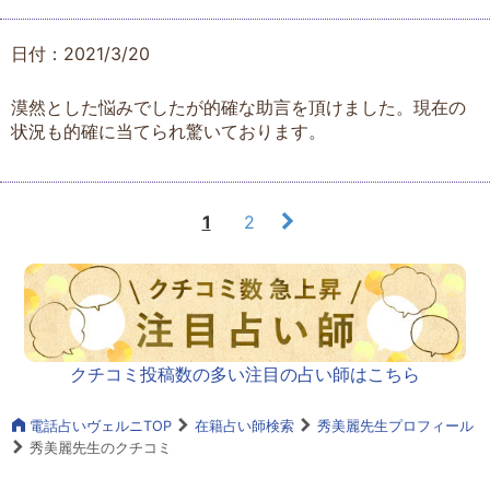
日付：2021/3/20
漠然とした悩みでしたが的確な助言を頂けました。現在の
状況も的確に当てられ驚いております。
1
2
クチコミ投稿数の多い注目の占い師はこちら
電話占いヴェルニTOP
在籍占い師検索
秀美麗先生プロフィール
秀美麗先生のクチコミ