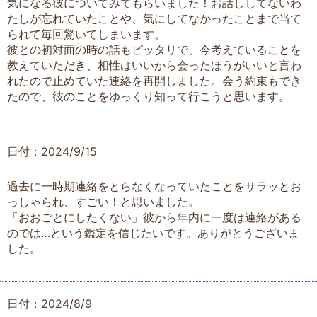
気になる彼についてみてもらいました！お話ししてないわ
たしが忘れていたことや、気にしてなかったことまで当て
られて毎回驚いてしまいます。
彼との初対面の時の話もピッタリで、今考えていることを
教えていただき、相性はいいから会ったほうがいいと言わ
れたので止めていた連絡を再開しました。会う約束もでき
たので、彼のことをゆっくり知って行こうと思います。
日付：2024/9/15
過去に一時期連絡をとらなくなっていたことをサラッとお
っしゃられ、すごい！と思いました。
「おおごとにしたくない」彼から年内に一度は連絡がある
のでは…という鑑定を信じたいです。ありがとうございま
した。
日付：2024/8/9