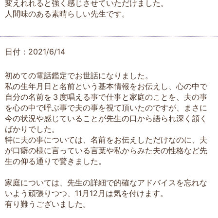
変えれれると強く感じさせていただけました。
人間味のある素晴らしい先生です。
日付：2021/6/14
初めての電話鑑定でお世話になりました。
私の生年月日と名前という基本情報をお伝えし、心の中で
自分の名前を３度唱える事で仕事と家庭のことを、夫の事
を心の中で呼ぶ事で夫の事を視て頂いたのですが、まさに
今の状況や感じていることが先生の口から語られ深く頷く
ばかりでした。
特に夫の事については、名前をお伝えしただけなのに、夫
が口癖の様に言っている言葉や私からみた夫の性格など先
生の仰る通りで驚きました。
家庭については、先生の詳細で的確なアドバイスを忘れな
いよう頑張りつつ、11月12月は気を付けます。
有り難うございました。