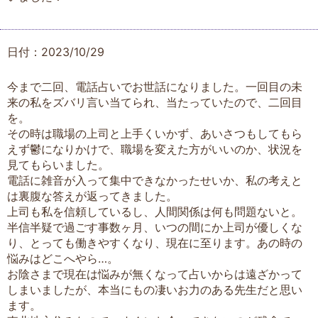
日付：2023/10/29
今まで二回、電話占いでお世話になりました。一回目の未
来の私をズバリ言い当てられ、当たっていたので、二回目
を。
その時は職場の上司と上手くいかず、あいさつもしてもら
えず鬱になりかけで、職場を変えた方がいいのか、状況を
見てもらいました。
電話に雑音が入って集中できなかったせいか、私の考えと
は裏腹な答えが返ってきました。
上司も私を信頼しているし、人間関係は何も問題ないと。
半信半疑で過ごす事数ヶ月、いつの間にか上司が優しくな
り、とっても働きやすくなり、現在に至ります。あの時の
悩みはどこへやら…。
お陰さまで現在は悩みが無くなって占いからは遠ざかって
しまいましたが、本当にもの凄いお力のある先生だと思い
ます。