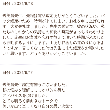
日付：2021/8/13
秀美麗先生、先程は電話鑑定ありがとうございました。パ
ック鑑定のため、時間が来てしまい、お礼を申し上げられ
ず、大変失礼致しました。先生の鑑定で、彼の状況や、私
たちのこれからの気持ちの変化の時期がきっちりわかりま
した。先生のお言葉を忘れず教えて頂いた時期が来ました
ら行動するようにします。山あり谷ありの道のりになるよ
うですが、苦しくなった時は先生にまた鑑定をお願いした
いと思います。どうもありがとうございました。
日付：2021/6/17
秀美麗先生鑑定有難うございました。
私の悩みを理解ししっかり的を得た
アドバイスを頂けました。
とても明るく前向きなトークで
笑いが出て楽しくなり自分の思い次第で