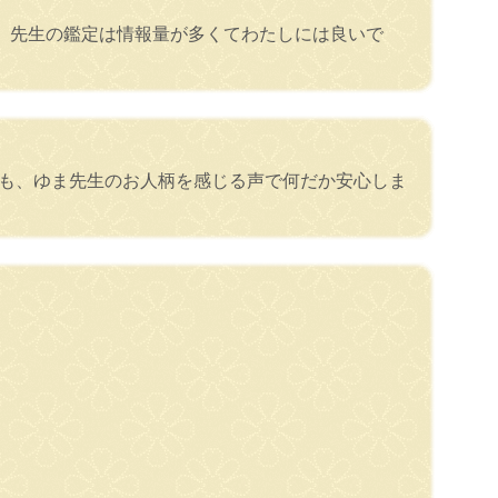
。先生の鑑定は情報量が多くてわたしには良いで
ても、ゆま先生のお人柄を感じる声で何だか安心しま