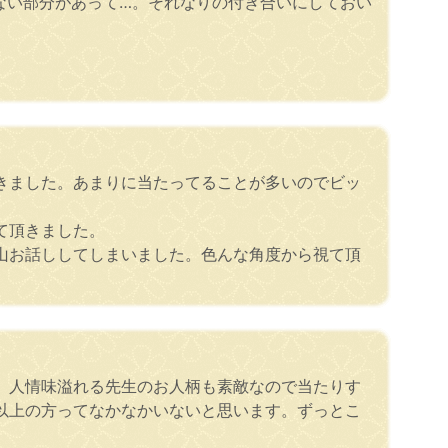
いない部分があって…。それなりの付き合いにしておい
きました。あまりに当たってることが多いのでビッ
て頂きました。
山お話ししてしまいました。色んな角度から視て頂
。人情味溢れる先生のお人柄も素敵なので当たりす
以上の方ってなかなかいないと思います。ずっとこ