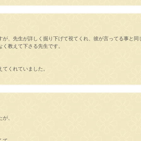
すが、先生が詳しく掘り下げて視てくれ、彼が言ってる事と同
なく教えて下さる先生です。
えてくれていました。
たが、
。
くて