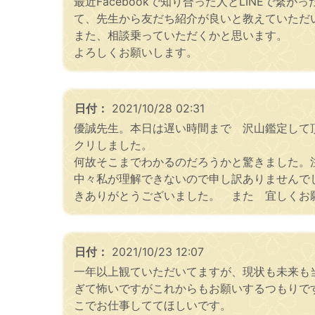
最近Facebookで知り合った人とLINEで
て、先生から友だち紹介が良いと教えていただ
また、相談乗っていただくかと思います。
よろしくお願いします。
日付：
2021/10/28 02:31
優誠先生。本日は遅い時間まで 沢山鑑定して
クリしました。
何故そこまでわかるのだろうかと驚きました。
中々私が理解できないので申し訳ありませんで
きありがとうございました。 また 宜しくお
日付：
2021/10/23 12:07
一年以上観ていただいてますが、現状も未来も
ぎて怖いですがこれからもお願いするつもりで
こでお仕事しててほしいです。