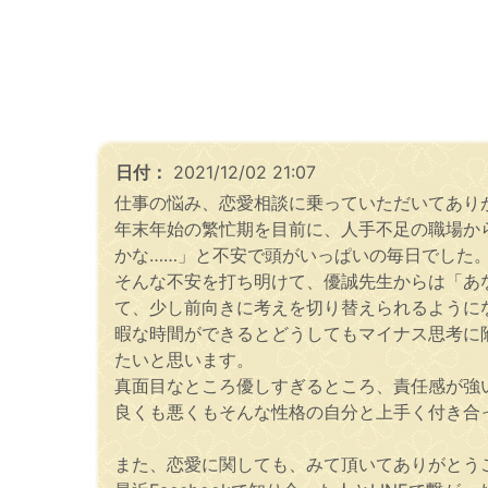
日付：
2021/12/02 21:07
仕事の悩み、恋愛相談に乗っていただいてあり
年末年始の繁忙期を目前に、人手不足の職場か
かな……」と不安で頭がいっぱいの毎日でした
そんな不安を打ち明けて、優誠先生からは「あ
て、少し前向きに考えを切り替えられるように
暇な時間ができるとどうしてもマイナス思考に
たいと思います。
真面目なところ優しすぎるところ、責任感が強
良くも悪くもそんな性格の自分と上手く付き合
また、恋愛に関しても、みて頂いてありがとう