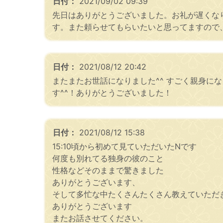
日付：
2021/09/02 09:39
先日はありがとうございました。お礼が遅くな
す。また頼らせてもらいたいと思ってますので
日付：
2021/08/12 20:42
またまたお世話になりました^^ すごく親身
す^^！ありがとうございました！
日付：
2021/08/12 15:38
15:10頃から初めて見ていただいたNです
何度も別れてる独身の彼のこと
性格などそのままで驚きました
ありがとうございます、
そして多忙な中たくさんたくさん教えていただ
ありがとうございます
またお話させてください。