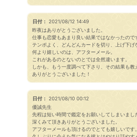
日付：
2021/08/12 14:49
昨夜はありがとうございました。
仕事も恋愛もあまり良い結果ではなかったので
テンポよく、どんどんカードを切り、上げ下げ
何より嬉しいのは、アフターメール。
これがあるのとないのとでは全然違います。
しかも、もう一度調べて下さり、その結果も教
ありがとうございました！
日付：
2021/08/10 00:12
優誠先生
先程は短い時間で鑑定をお願いしてしまいまし
深くみて頂きありがとうございました。
アフターメールも頂けるのでとても嬉しいです
久しぶりに会えた気になる彼とはやはり話やす