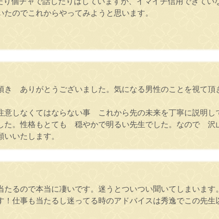
繋がったり個チャで話したりはしていますが、イマイチ信用できて
いたのでこれからやってみようと思います。
頂き ありがとうございました。気になる男性のことを視て頂
注意しなくてはならない事 これから先の未来を丁寧に説明し
した。性格もとても 穏やかで明るい先生でした。なので 沢
願いいたします。
当たるので本当に凄いです。迷うとついつい聞いてしまいます
す！仕事も当たるし迷ってる時のアドバイスは秀逸でこの先生