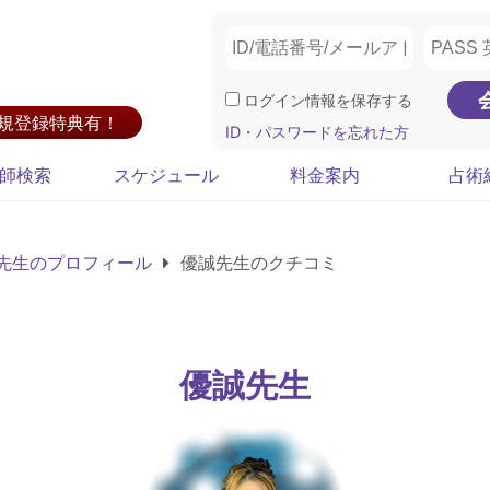
ログイン情報を保存する
新規登録特典有！
ID・パスワードを忘れた方
師検索
スケジュール
料金案内
占術
先生のプロフィール
優誠先生のクチコミ
優誠先生