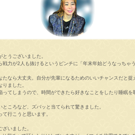
がとうございました。
ら戦力が2人も抜けるというピンチに「年末年始どうなっちゃ
。
なたなら大丈夫。自分が先輩になるためのいいチャンスだと捉
なりました。
陥ってしまうので、時間ができたら好きなことをしたり睡眠を
いところなど、ズバッと当てられて驚きました。
って行こうと思います。
ございました。