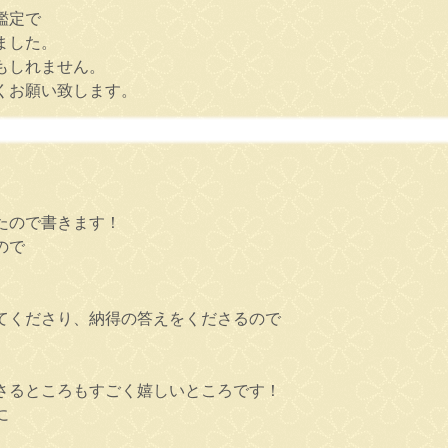
鑑定で
ました。
もしれません。
くお願い致します。
たので書きます！
ので
てくださり、納得の答えをくださるので
さるところもすごく嬉しいところです！
に