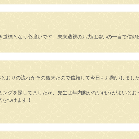
き道標となり心強いです。未来透視のお力は凄いの一言で信頼
容どおりの流れがその後来たので信頼して今日もお願いしまし
ミングを探してましたが、先生は年内動かないほうがよいとお
気をつけます！