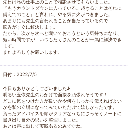
先日は私の仕事上のことで相談させてもらいました。
『もうカウントダウンに入っている。起きることはそれに
備えてのこと』と言われ、やる気に火がつきました。
あまりにも先生の言われることが当たっているので
悩みがすぐに解決します。
だから、次から次へと聞いておこうという気持ちになり、
短い時間ですが、いつもたくさんのことが一気に解決でき
ます。
またよろしくお願いします。
日付：2022/7/5
今日もありがとうございました♪
明るい玉依先生のおかげで面接を頑張れそうです！
どこに気をつけた方が良いかや何をしっかり伝えればよい
かを私の立場になってみていただけて嬉しかったです。
貰ったアドバイスを頭がクリアなうちにさっそくノートに
書き出し自分の思いを整理しました。
あとは声に出して実践あるのみですね。