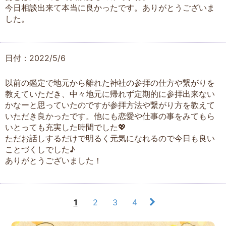
今日相談出来て本当に良かったです。ありがとうございま
した。
日付：2022/5/6
以前の鑑定で地元から離れた神社の参拝の仕方や繋がりを
教えていただき、中々地元に帰れず定期的に参拝出来ない
かなーと思っていたのですが参拝方法や繋がり方を教えて
いただき良かったです。他にも恋愛や仕事の事をみてもら
いとっても充実した時間でした💖
ただお話しするだけで明るく元気になれるので今日も良い
ことづくしでした♪
ありがとうございました！
1
2
3
4