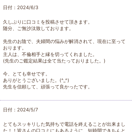
日付：2024/6/3
久しぶりに口コミを投稿させて頂きます。
随分、ご無沙汰致しております。
先生のお陰で、夫婦間の悩みが解消されて、現在に至って
おります。
主人は、不倫相手と縁を切ってくれました。
(先生のご鑑定結果は全て当たっておりました。)
今、とても幸せです。
ありがとうございました。(^_^)
先生を信頼して、頑張って良かったです。
日付：2024/5/7
とてもスッキリした気持ちで電話を終えることが出来まし
た！！皆さんの口コミにもあるように、短時間できちんと