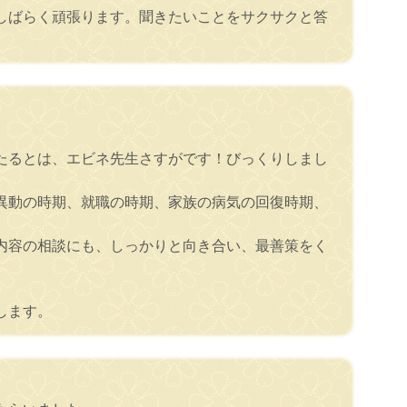
しばらく頑張ります。聞きたいことをサクサクと答
たるとは、エビネ先生さすがです！びっくりしまし
異動の時期、就職の時期、家族の病気の回復時期、
内容の相談にも、しっかりと向き合い、最善策をく
します。