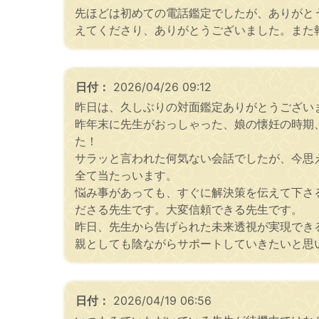
先ほどは初めての電話鑑定でしたが、ありがと
えてくださり、ありがとうございました。また
日付：
2026/04/26 09:12
昨日は、久しぶりの対面鑑定ありがとうござい
昨年末に先生がおっしゃった、娘の懐妊の時期
た！
サラッと言われた何気ない会話でしたが、今思
全て当たっいます。
悩み事があっても、すぐに解決策を伝えて下さ
ださる先生です。大変信頼できる先生です。
昨日、先生から告げられた未来透視が実現でき
親としても陰ながらサポートしていきたいと思
日付：
2026/04/19 06:56