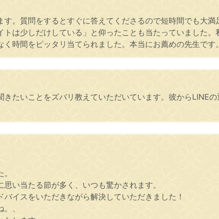
ます。質問をするとすぐに答えてくださるので短時間でも大満
イトは少しだけしている」と仰ったことも当たっていました。
なく時間をピッタリ当てられました。本当にお薦めの先生です
聞きたいことをズバリ教えていただいています。彼からLINE
た。
に思い当たる節が多く、いつも驚かされます。
ドバイスをいただきながら解決していただきました！
ね。、