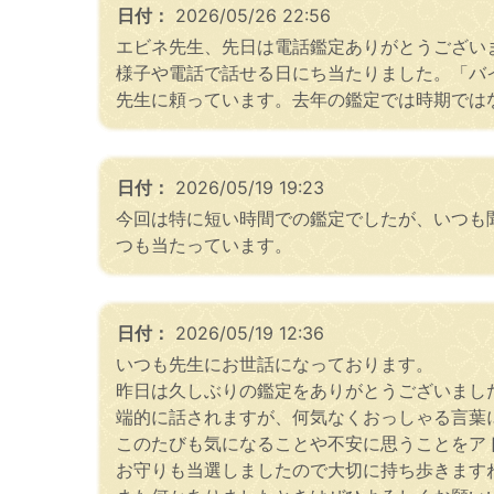
日付：
2026/05/26 22:56
エビネ先生、先日は電話鑑定ありがとうござい
様子や電話で話せる日にち当たりました。「バ
先生に頼っています。去年の鑑定では時期では
日付：
2026/05/19 19:23
今回は特に短い時間での鑑定でしたが、いつも
つも当たっています。
日付：
2026/05/19 12:36
いつも先生にお世話になっております。
昨日は久しぶりの鑑定をありがとうございまし
端的に話されますが、何気なくおっしゃる言葉
このたびも気になることや不安に思うことをア
お守りも当選しましたので大切に持ち歩きます