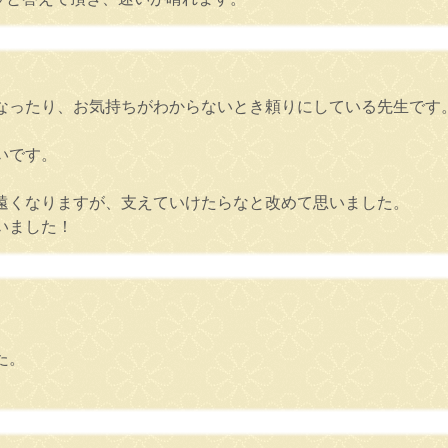
なったり、お気持ちがわからないとき頼りにしている先生です
いです。
遠くなりますが、支えていけたらなと改めて思いました。
いました！
た。