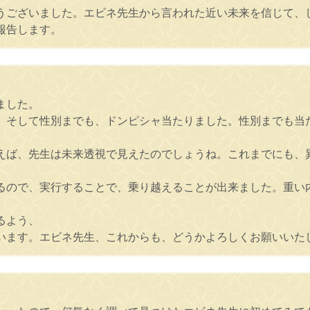
うございました。エビネ先生から言われた近い未来を信じて、
報告します。
ました。
、そして性別までも、ドンピシャ当たりました。性別までも当
えば、先生は未来透視で見えたのでしょうね。これまでにも、
るので、実行することで、乗り越えることが出来ました。重い
るよう、
います。エビネ先生、これからも、どうかよろしくお願いいた