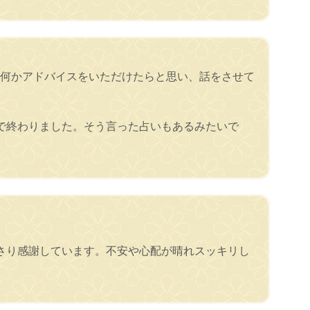
て何かアドバイスをいただけたらと思い、話をさせて
で終わりました。そう言った占いもあるみたいで
さり感謝しています。不安や心配が晴れスッキリし