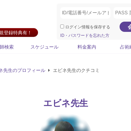
ログイン情報を保存する
新規登録特典有！
ID・パスワードを忘れた方
師検索
スケジュール
料金案内
占術
ネ先生のプロフィール
エビネ先生のクチコミ
エビネ先生