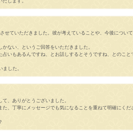
いたします。
談させていただきました。彼が考えていることや、今後につい
しかない、というご回答をいただきました。
た占いもあるんですね、とお話しするとそうですね、とのこと
いました。
して、ありがとうございました。
また、丁寧にメッセージでも気になることを重ねて明確にくだ
？