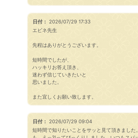
日付：
2026/07/29 17:33
エビネ先生
先程はありがとうございます。
短時間でしたが、
ハッキリお答え頂き、
迷わず信じていきたいと
思いました。
また宜しくお願い致します。
日付：
2026/07/29 09:04
短時間で知りたいことをサッと見て頂きました
も、えっ⁈ってびっくりしました。いつもスパ