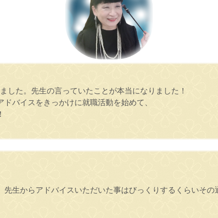
きました。先生の言っていたことが本当になりました！
アドバイスをきっかけに就職活動を始めて、
！
、先生からアドバイスいただいた事はびっくりするくらいその