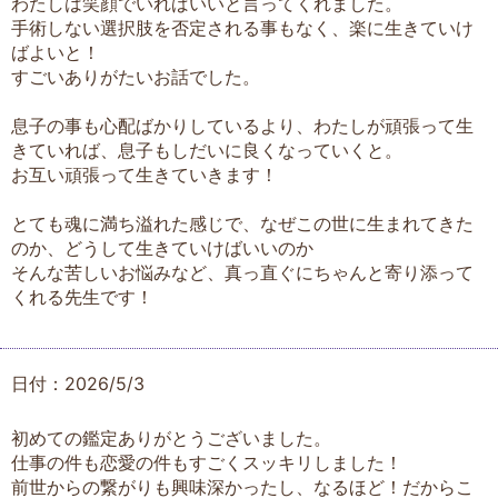
わたしは笑顔でいればいいと言ってくれました。
手術しない選択肢を否定される事もなく、楽に生きていけ
ばよいと！
すごいありがたいお話でした。
息子の事も心配ばかりしているより、わたしが頑張って生
きていれば、息子もしだいに良くなっていくと。
お互い頑張って生きていきます！
とても魂に満ち溢れた感じで、なぜこの世に生まれてきた
のか、どうして生きていけばいいのか
そんな苦しいお悩みなど、真っ直ぐにちゃんと寄り添って
くれる先生です！
日付：2026/5/3
初めての鑑定ありがとうございました。
仕事の件も恋愛の件もすごくスッキリしました！
前世からの繋がりも興味深かったし、なるほど！だからこ