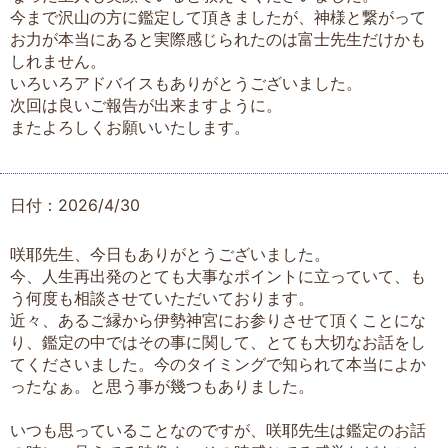
今まで沢山の方に鑑定して頂きましたが、神様と繋がって
お力が本当にあると実際感じられたのは富士先生だけかも
しれません。
いろいろアドバイスもありがとうございました。
次回は良いご報告が出来ますように。
またよろしくお願いいたします。
日付：2026/4/30
咲耶先生、今日もありがとうございました。
今、人生再出発のとても大事なポイントに立っていて、も
う何度も相談させていただいております。
近々、あるご縁から伊勢神宮にお参りさせて頂くことにな
り、鑑定の中ではその事に関して、とても大切なお話をし
てくださいました。今のタイミングで知られて本当によか
ったなぁ。と思う事が幾つもありました。
いつも思っていることなのですが、咲耶先生は鑑定のお話