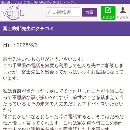
電話占いヴェルニ 富士咲耶先生のクチコミ1ページ目
新規登録
ログイン
富士咲耶先生のクチコミ
日付：2026/8/3
富士先生いつもありがとうございます。
この千里眼の電話を何度も利用して色んな先生に相談しま
したが、富士先生と出会ってからはいつもお世話になって
います。
私は直感が当たったり夢にでてきたりしたことが本当にな
って不思議な事が多いのですが、前世のことを踏まえて当
たっているよその未来で大丈夫だよとアドバイスいただい
たり、
逆におかしいなとおもった時に電話すると、そこはだめだ
ねと優しく言ってくれます。これは家を買う時にこの物件
大丈夫かなと違和感を感じた際電話した出来事です。