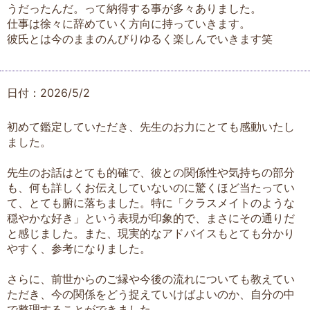
うだったんだ。って納得する事が多々ありました。
仕事は徐々に辞めていく方向に持っていきます。
彼氏とは今のままのんびりゆるく楽しんでいきます笑
日付：2026/5/2
初めて鑑定していただき、先生のお力にとても感動いたし
ました。
先生のお話はとても的確で、彼との関係性や気持ちの部分
も、何も詳しくお伝えしていないのに驚くほど当たってい
て、とても腑に落ちました。特に「クラスメイトのような
穏やかな好き」という表現が印象的で、まさにその通りだ
と感じました。また、現実的なアドバイスもとても分かり
やすく、参考になりました。
さらに、前世からのご縁や今後の流れについても教えてい
ただき、今の関係をどう捉えていけばよいのか、自分の中
で整理することができました。