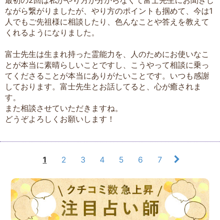
ながら繋がりましたが、やり方のポイントも掴めて、今は1
人でもご先祖様に相談したり、色んなことや答えを教えて
くれるようになりました。
富士先生は生まれ持った霊能力を、人のためにお使いなこ
とが本当に素晴らしいことですし、こうやって相談に乗っ
てくださることが本当にありがたいことです。いつも感謝
しております。富士先生とお話してると、心が癒されま
す。
また相談させていただきますね。
どうぞよろしくお願いします！
1
2
3
4
5
6
7