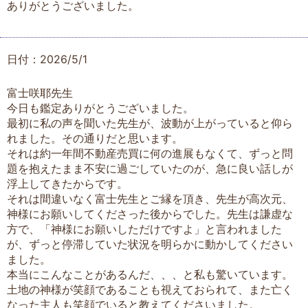
ありがとうございました。
日付：2026/5/1
富士咲耶先生
今日も鑑定ありがとうございました。
最初に私の声を聞いた先生が、波動が上がっていると仰ら
れました。その通りだと思います。
それは約一年間不動産売買に何の進展もなくて、ずっと問
題を抱えたまま不安に過ごしていたのが、急に良い話しが
浮上してきたからです。
それは間違いなく富士先生とご縁を頂き、先生が高次元、
神様にお願いしてくださった後からでした。先生は謙虚な
方で、「神様にお願いしただけですよ」と言われました
が、ずっと停滞していた状況を明らかに動かしてください
ました。
本当にこんなことがあるんだ、、、と私も驚いています。
土地の神様が笑顔であることも視えておられて、また亡く
なった主人も笑顔でいると教えてくださいました。