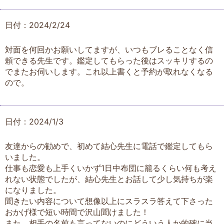
日付：2024/2/24
対面を何回かお願いしてますが、いつもブレることなく信
頼できる先生です。鑑定してもらった後はスッキリするの
でまたお伺いします。これ以上書くと予約が取れなくなる
ので。
日付：2024/1/3
友達からの勧めで、初めて結心先生に電話で鑑定してもら
いました。
仕事も恋愛も上手くいかず1日中布団に籠るくらい何も考え
れない状態でしたが、結心先生とお話して少し気持ちが楽
になりました。
聞きたい内容について想像以上にスラスラ答えて下さった
おかげ様で短い時間で沢山聞けました！
また、相手の名前も言ってないのにどういう人か的確に当