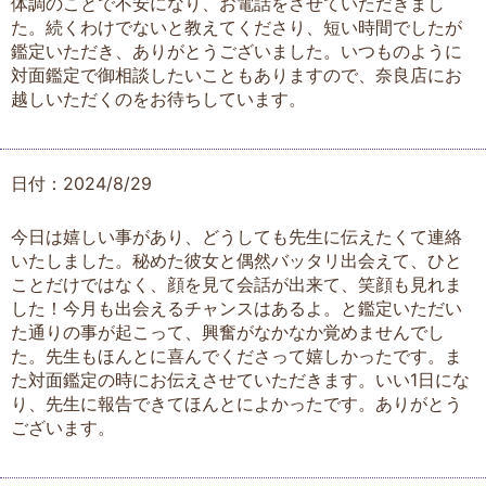
体調のことで不安になり、お電話をさせていただきまし
た。続くわけでないと教えてくださり、短い時間でしたが
鑑定いただき、ありがとうございました。いつものように
対面鑑定で御相談したいこともありますので、奈良店にお
越しいただくのをお待ちしています。
日付：2024/8/29
今日は嬉しい事があり、どうしても先生に伝えたくて連絡
いたしました。秘めた彼女と偶然バッタリ出会えて、ひと
ことだけではなく、顔を見て会話が出来て、笑顔も見れま
した！今月も出会えるチャンスはあるよ。と鑑定いただい
た通りの事が起こって、興奮がなかなか覚めませんでし
た。先生もほんとに喜んでくださって嬉しかったです。ま
た対面鑑定の時にお伝えさせていただきます。いい1日にな
り、先生に報告できてほんとによかったです。ありがとう
ございます。