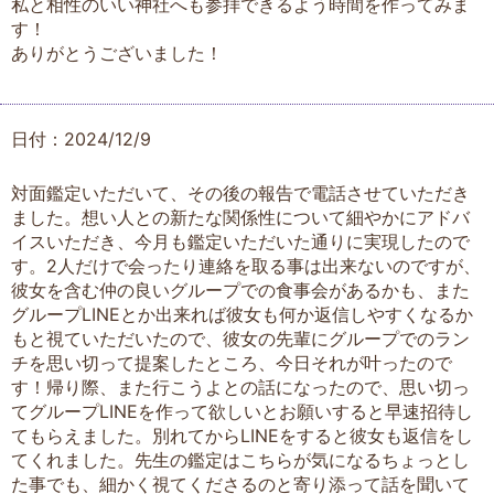
私と相性のいい神社へも参拝できるよう時間を作ってみま
す！
ありがとうございました！
日付：2024/12/9
対面鑑定いただいて、その後の報告で電話させていただき
ました。想い人との新たな関係性について細やかにアドバ
イスいただき、今月も鑑定いただいた通りに実現したので
す。2人だけで会ったり連絡を取る事は出来ないのですが、
彼女を含む仲の良いグループでの食事会があるかも、また
グループLINEとか出来れば彼女も何か返信しやすくなるか
もと視ていただいたので、彼女の先輩にグループでのラン
チを思い切って提案したところ、今日それが叶ったので
す！帰り際、また行こうよとの話になったので、思い切っ
てグループLINEを作って欲しいとお願いすると早速招待し
てもらえました。別れてからLINEをすると彼女も返信をし
てくれました。先生の鑑定はこちらが気になるちょっとし
た事でも、細かく視てくださるのと寄り添って話を聞いて