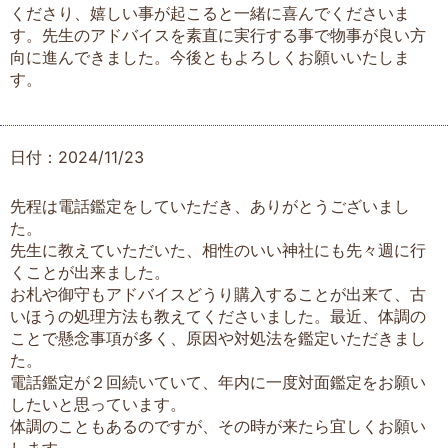
くださり、嬉しい事が起こると一緒に喜んでくださいま
す。先生のアドバイスを素直に実行する事で物事が良い方
向に進んできました。今後ともよろしくお願いいたしま
す。
日付：2024/11/23
先程は電話鑑定をしていただき、ありがとうございまし
た。
先生に教えていただいた、相性のいい神社にも先々週に行
くことが出来ました。
お札や御守もアドバイスどうり購入することが出来て、古
いほうの処理方法も教えてくださいました。最近、体調の
ことで懸念事項が多く、原因や対処法を鑑定いただきまし
た。
電話鑑定が２回続いていて、年内に一度対面鑑定をお願い
したいと思っています。
体調のこともあるのですが、その時が来たら宜しくお願い
します。