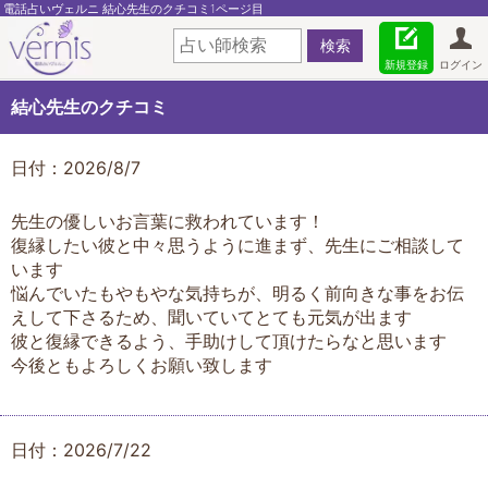
電話占いヴェルニ 結心先生のクチコミ1ページ目
新規登録
ログイン
結心先生のクチコミ
日付：2026/8/7
先生の優しいお言葉に救われています！
復縁したい彼と中々思うように進まず、先生にご相談して
います
悩んでいたもやもやな気持ちが、明るく前向きな事をお伝
えして下さるため、聞いていてとても元気が出ます
彼と復縁できるよう、手助けして頂けたらなと思います
今後ともよろしくお願い致します
日付：2026/7/22