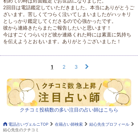
初めての時は対面鑑定でお世話になりました。
2回目は電話鑑定していただきました。本当にありがとうご
ざいます。苦しくてつらく泣いてしまいましたがハッキリ
としっかり鑑定してくださるので心強かったです。
彼から連絡きたらまたご報告したいと思います！
今はすごくつらいけど彼か連絡くれた時には素直に気持ち
を伝えようとおもいます。ありがとうございました！
1
2
3
クチコミ投稿数の多い注目の占い師はこちら
電話占いヴェルニTOP
在籍占い師検索
結心先生プロフィール
結心先生のクチコミ