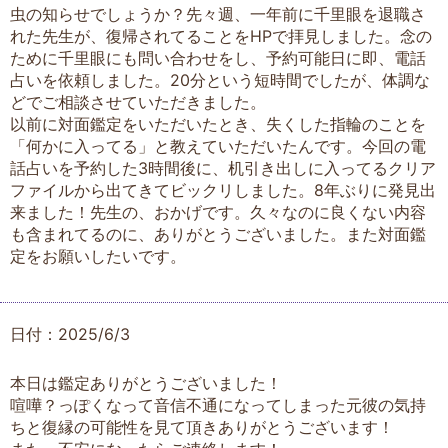
虫の知らせでしょうか？先々週、一年前に千里眼を退職さ
れた先生が、復帰されてることをHPで拝見しました。念の
ために千里眼にも問い合わせをし、予約可能日に即、電話
占いを依頼しました。20分という短時間でしたが、体調な
どでご相談させていただきました。
以前に対面鑑定をいただいたとき、失くした指輪のことを
「何かに入ってる」と教えていただいたんです。今回の電
話占いを予約した3時間後に、机引き出しに入ってるクリア
ファイルから出てきてビックリしました。8年ぶりに発見出
来ました！先生の、おかげです。久々なのに良くない内容
も含まれてるのに、ありがとうございました。また対面鑑
定をお願いしたいです。
日付：2025/6/3
本日は鑑定ありがとうございました！
喧嘩？っぽくなって音信不通になってしまった元彼の気持
ちと復縁の可能性を見て頂きありがとうございます！