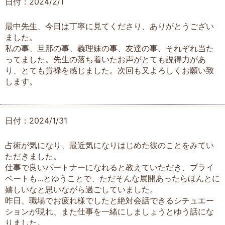
日付：2024/2/1
最中先生、今日は丁寧に見てくださり、ありがとうござい
ました。
私の事、旦那の事、義理妹の事、友達の事、それぞれ当た
ってました。先生の落ち着いたお声がとても説得力があ
り、とても貫禄を感じました。次回も又よろしくお願い致
します。
日付：2024/1/31
占術が気になり、最近気になりはじめた彼のことをみてい
ただきました。
仕事で良いパートナーになれると教えていただき、プライ
ベートも...とゆうことで、ただそんな展開あったらほんとに
嬉しいなと思いながら過ごしていました。
昨日、職場でお疲れ様でしたと絶対会話できるシチュエー
ションが現れ、また仕事を一緒にしましょうとゆう話にな
りました。