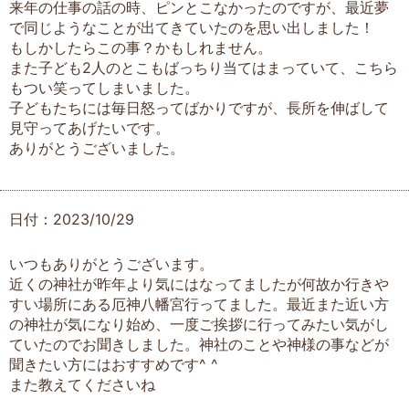
来年の仕事の話の時、ピンとこなかったのですが、最近夢
で同じようなことが出てきていたのを思い出しました！
もしかしたらこの事？かもしれません。
また子ども2人のとこもばっちり当てはまっていて、こちら
もつい笑ってしまいました。
子どもたちには毎日怒ってばかりですが、長所を伸ばして
見守ってあげたいです。
ありがとうございました。
日付：2023/10/29
いつもありがとうございます。
近くの神社が昨年より気にはなってましたが何故か行きや
すい場所にある厄神八幡宮行ってました。最近また近い方
の神社が気になり始め、一度ご挨拶に行ってみたい気がし
ていたのでお聞きしました。神社のことや神様の事などが
聞きたい方にはおすすめです^ ^
また教えてくださいね