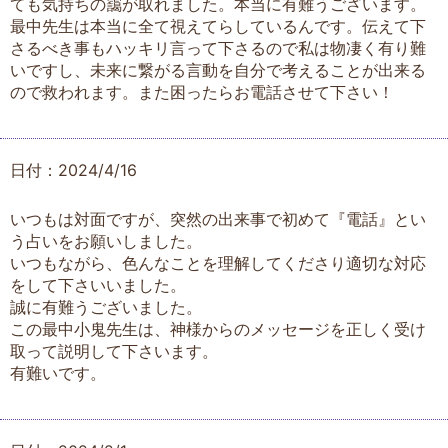
ても気持ちの靄が取れました。本当に有難うございます。
最中先生は本当に全て視えてらしているんです。伝えて下
さるべき事もハッキリ言って下さるので私は物凄く有り難
いですし、未来に繋がる言動を自分で考えることが出来る
ので救われます。また困ったらお電話させて下さい！
日付：2024/4/16
いつもは対面ですが、突然の出来事で初めて『電話』とい
う占いをお願いしました。
いつもながら、色んなことを理解してくださり適切な対応
をして下さいいました。
誠に有難うございました。
この最中小鬼先生は、神様からのメッセージを正しく受け
取って説明して下さいます。
有難いです。