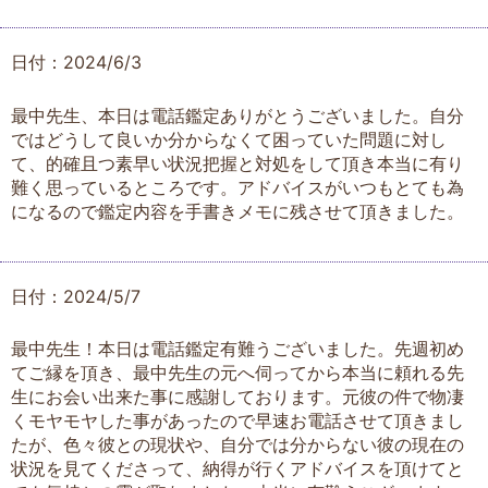
日付：2024/6/3
最中先生、本日は電話鑑定ありがとうございました。自分
ではどうして良いか分からなくて困っていた問題に対し
て、的確且つ素早い状況把握と対処をして頂き本当に有り
難く思っているところです。アドバイスがいつもとても為
になるので鑑定内容を手書きメモに残させて頂きました。
日付：2024/5/7
最中先生！本日は電話鑑定有難うございました。先週初め
てご縁を頂き、最中先生の元へ伺ってから本当に頼れる先
生にお会い出来た事に感謝しております。元彼の件で物凄
くモヤモヤした事があったので早速お電話させて頂きまし
たが、色々彼との現状や、自分では分からない彼の現在の
状況を見てくださって、納得が行くアドバイスを頂けてと