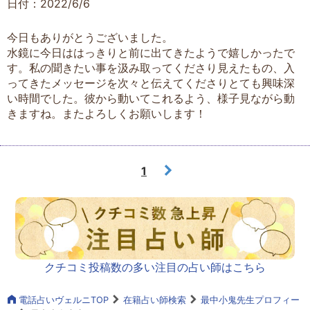
日付：2022/6/6
今日もありがとうございました。
水鏡に今日ははっきりと前に出てきたようで嬉しかったで
す。私の聞きたい事を汲み取ってくださり見えたもの、入
ってきたメッセージを次々と伝えてくださりとても興味深
い時間でした。彼から動いてこれるよう、様子見ながら動
きますね。またよろしくお願いします！
1
クチコミ投稿数の多い注目の占い師はこちら
電話占いヴェルニTOP
在籍占い師検索
最中小鬼先生プロフィー