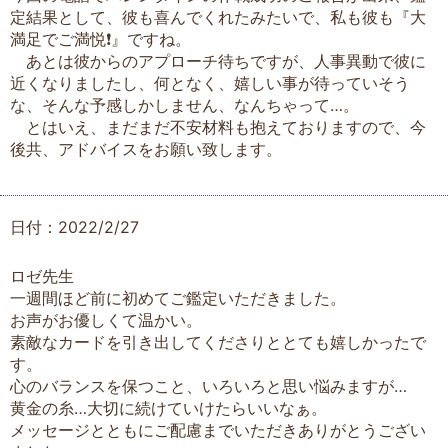
定結果として、彼も喜んでくれたみたいで、私も彼も『大
満足でご満悦❗』ですね。
あとは彼からのアプローチ待ちですが、人事異動で彼に
近くなりましたし、何となく、嬉しい事が待っていそう
な、そんな予感しかしません、なんちゃって…。
とはいえ、まだまだ不安材料も抱えておりますので、今
後共、アドバイスをお願い致します。
日付：2022/2/27
ロゼ先生
一週間ほど前に初めてご鑑定いただきました。
お声がお優しくて温かい。
素敵なカードを引き出してくださりととても嬉しかったで
す。
心のバランスを保つこと、いろいろと思い悩みますが…
黄金の糸…大切に続けていけたらいいなぁ。
メッセージとともにご配慮までいただきありがとうござい