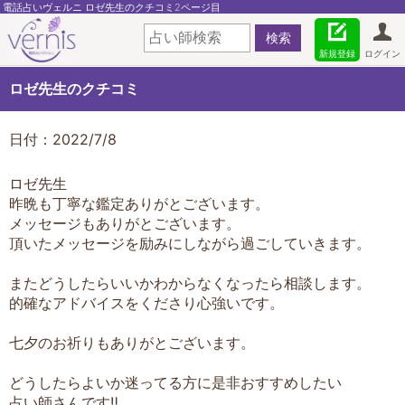
電話占いヴェルニ ロゼ先生のクチコミ2ページ目
新規登録
ログイン
ロゼ先生のクチコミ
日付：2022/7/8
ロゼ先生
昨晩も丁寧な鑑定ありがとございます。
メッセージもありがとございます。
頂いたメッセージを励みにしながら過ごしていきます。
またどうしたらいいかわからなくなったら相談します。
的確なアドバイスをくださり心強いです。
七夕のお祈りもありがとございます。
どうしたらよいか迷ってる方に是非おすすめしたい
占い師さんです‼️