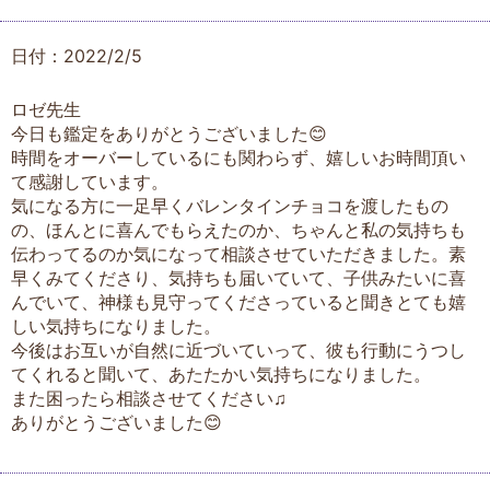
日付：2022/2/5
ロゼ先生
今日も鑑定をありがとうございました😊
時間をオーバーしているにも関わらず、嬉しいお時間頂い
て感謝しています。
気になる方に一足早くバレンタインチョコを渡したもの
の、ほんとに喜んでもらえたのか、ちゃんと私の気持ちも
伝わってるのか気になって相談させていただきました。素
早くみてくださり、気持ちも届いていて、子供みたいに喜
んでいて、神様も見守ってくださっていると聞きとても嬉
しい気持ちになりました。
今後はお互いが自然に近づいていって、彼も行動にうつし
てくれると聞いて、あたたかい気持ちになりました。
また困ったら相談させてください♫
ありがとうございました😊