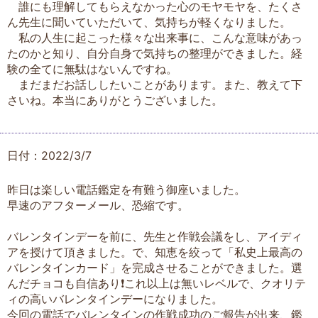
誰にも理解してもらえなかった心のモヤモヤを、たくさ
ん先生に聞いていただいて、気持ちが軽くなりました。
私の人生に起こった様々な出来事に、こんな意味があっ
たのかと知り、自分自身で気持ちの整理ができました。経
験の全てに無駄はないんですね。
まだまだお話ししたいことがあります。また、教えて下
さいね。本当にありがとうございました。
日付：2022/3/7
昨日は楽しい電話鑑定を有難う御座いました。
早速のアフターメール、恐縮です。
バレンタインデーを前に、先生と作戦会議をし、アイディ
アを授けて頂きました。で、知恵を絞って「私史上最高の
バレンタインカード」を完成させることができました。選
んだチョコも自信あり❗これ以上は無いレベルで、クオリテ
ィの高いバレンタインデーになりました。
今回の電話でバレンタインの作戦成功のご報告が出来、鑑