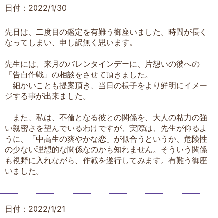
日付：2022/1/30
先日は、二度目の鑑定を有難う御座いました。時間が長く
なってしまい、申し訳無く思います。
先生には、来月のバレンタインデーに、片想いの彼への
「告白作戦」の相談をさせて頂きました。
細かいことも提案頂き、当日の様子をより鮮明にイメー
ジする事が出来ました。
また、私は、不倫となる彼との関係を、大人の粘力の強
い親密さを望んでいるわけですが、実際は、先生が仰るよ
うに、「中高生の爽やかな恋」が似合うというか、危険性
の少ない理想的な関係なのかも知れません。そういう関係
も視野に入れながら、作戦を遂行してみます。有難う御座
いました。
日付：2022/1/21