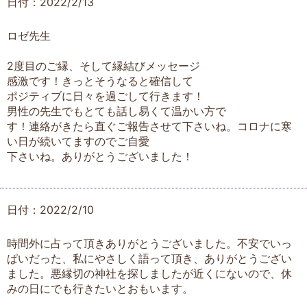
日付：2022/2/13
ロゼ先生
2度目のご縁、そして縁結びメッセージ
感激です！きっとそうなると確信して
ポジティブに日々を過ごして行きます！
男性の先生でもとても話し易くて温かい方で
す！連絡がきたら直ぐご報告させて下さいね。コロナに寒
い日が続いてますのでご自愛
下さいね。ありがとうございました！
日付：2022/2/10
時間外に占って頂きありがとうございました。不安でいっ
ぱいだった、私にやさしく語って頂き、ありがとうござい
ました。悪縁切の神社を探しましたが近くにないので、休
みの日にでも行きたいとおもいます。