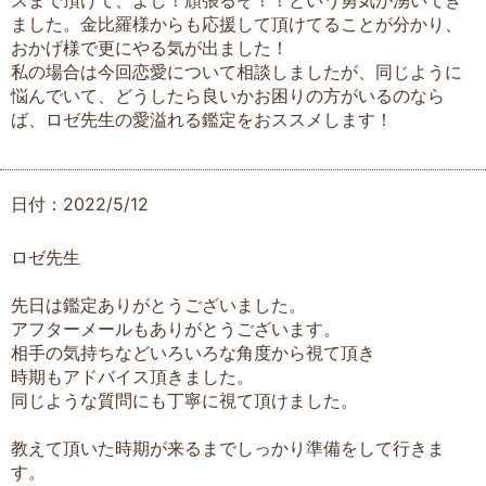
スまで頂けて、よし！頑張るぞ！！という勇気が湧いてき
ました。金比羅様からも応援して頂けてることが分かり、
おかげ様で更にやる気が出ました！
私の場合は今回恋愛について相談しましたが、同じように
悩んでいて、どうしたら良いかお困りの方がいるのなら
ば、ロゼ先生の愛溢れる鑑定をおススメします！
日付：2022/5/12
ロゼ先生
先日は鑑定ありがとうございました。
アフターメールもありがとうございます。
相手の気持ちなどいろいろな角度から視て頂き
時期もアドバイス頂きました。
同じような質問にも丁寧に視て頂けました。
教えて頂いた時期が来るまでしっかり準備をして行きま
す。