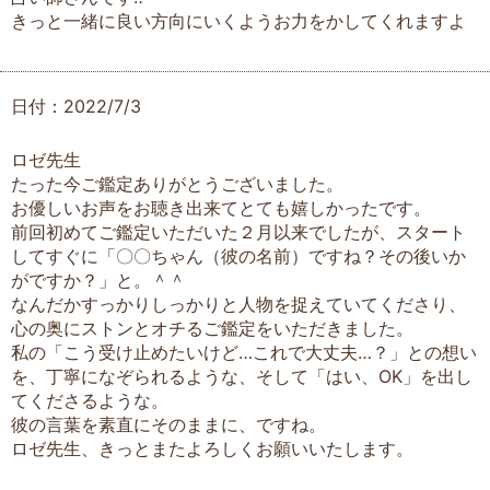
きっと一緒に良い方向にいくようお力をかしてくれますよ
日付：2022/7/3
ロゼ先生
たった今ご鑑定ありがとうございました。
お優しいお声をお聴き出来てとても嬉しかったです。
前回初めてご鑑定いただいた２月以来でしたが、スタート
してすぐに「〇〇ちゃん（彼の名前）ですね？その後いか
がですか？」と。＾＾
なんだかすっかりしっかりと人物を捉えていてくださり、
心の奥にストンとオチるご鑑定をいただきました。
私の「こう受け止めたいけど…これで大丈夫…？」との想い
を、丁寧になぞられるような、そして「はい、OK」を出し
てくださるような。
彼の言葉を素直にそのままに、ですね。
ロゼ先生、きっとまたよろしくお願いいたします。