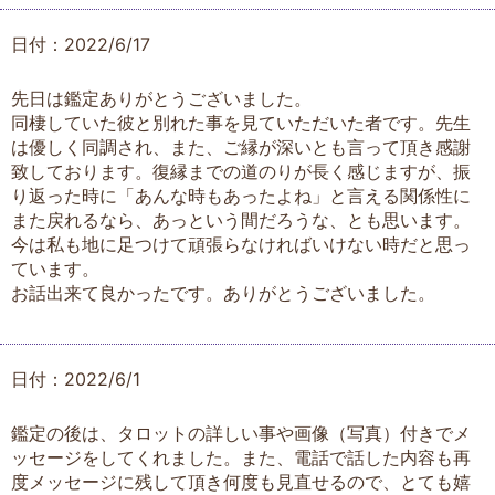
日付：2022/6/17
先日は鑑定ありがとうございました。
同棲していた彼と別れた事を見ていただいた者です。先生
は優しく同調され、また、ご縁が深いとも言って頂き感謝
致しております。復縁までの道のりが長く感じますが、振
り返った時に「あんな時もあったよね」と言える関係性に
また戻れるなら、あっという間だろうな、とも思います。
今は私も地に足つけて頑張らなければいけない時だと思っ
ています。
お話出来て良かったです。ありがとうございました。
日付：2022/6/1
鑑定の後は、タロットの詳しい事や画像（写真）付きでメ
ッセージをしてくれました。また、電話で話した内容も再
度メッセージに残して頂き何度も見直せるので、とても嬉