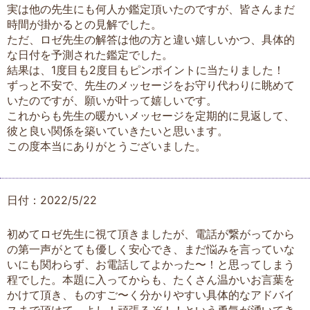
実は他の先生にも何人か鑑定頂いたのですが、皆さんまだ
時間が掛かるとの見解でした。
ただ、ロゼ先生の解答は他の方と違い嬉しいかつ、具体的
な日付を予測された鑑定でした。
結果は、1度目も2度目もピンポイントに当たりました！
ずっと不安で、先生のメッセージをお守り代わりに眺めて
いたのですが、願いが叶って嬉しいです。
これからも先生の暖かいメッセージを定期的に見返して、
彼と良い関係を築いていきたいと思います。
この度本当にありがとうございました。
日付：2022/5/22
初めてロゼ先生に視て頂きましたが、電話が繋がってから
の第一声がとても優しく安心でき、まだ悩みを言っていな
いにも関わらず、お電話してよかった〜！と思ってしまう
程でした。本題に入ってからも、たくさん温かいお言葉を
かけて頂き、ものすご〜く分かりやすい具体的なアドバイ