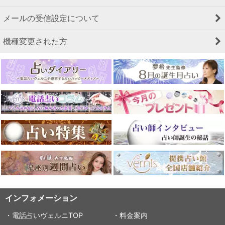
メールの受信設定について
機種変更された方
インフォメーション
・電話占いヴェルニTOP
・料金案内