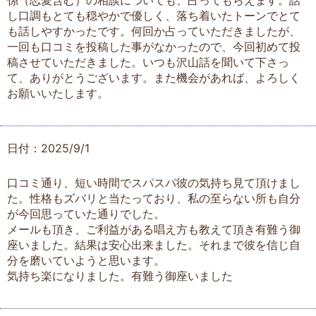
係（恋愛含む）の相談についても、占ってもらえます。話
し口調もとても穏やかで優しく、落ち着いたトーンでとて
も話しやすかったです。何回か占っていただきましたが、
一回も口コミを投稿した事がなかったので、今回初めて投
稿させていただきました。いつも沢山話を聞いて下さっ
て、ありがとうございます。また機会があれば、よろしく
お願いいたします。
日付：2025/9/1
口コミ通り、短い時間でスパスパ彼の気持ち見て頂けまし
た。性格もズバリと当たっており、私の至らない所も自分
が今回思っていた通りでした。
メールも頂き、ご利益がある唱え方も教えて頂き有難う御
座いました。結果は安心出来ました。それまで彼を信じ自
分を磨いていようと思います。
気持ち楽になりました。有難う御座いました