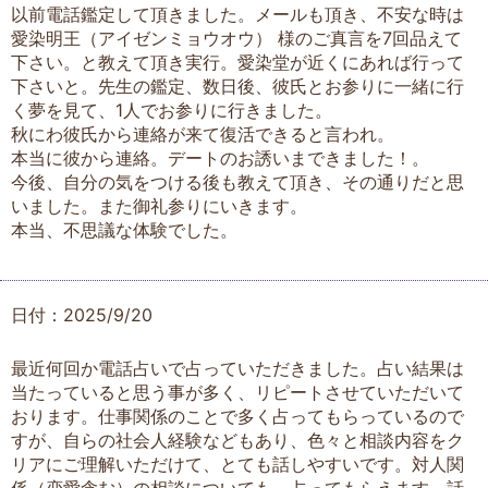
以前電話鑑定して頂きました。メールも頂き、不安な時は
愛染明王（アイゼンミョウオウ） 様のご真言を7回品えて
下さい。と教えて頂き実行。愛染堂が近くにあれば行って
下さいと。先生の鑑定、数日後、彼氏とお参りに一緒に行
く夢を見て、1人でお参りに行きました。
秋にわ彼氏から連絡が来て復活できると言われ。
本当に彼から連絡。デートのお誘いまできました！。
今後、自分の気をつける後も教えて頂き、その通りだと思
いました。また御礼参りにいきます。
本当、不思議な体験でした。
日付：2025/9/20
最近何回か電話占いで占っていただきました。占い結果は
当たっていると思う事が多く、リピートさせていただいて
おります。仕事関係のことで多く占ってもらっているので
すが、自らの社会人経験などもあり、色々と相談内容をク
リアにご理解いただけて、とても話しやすいです。対人関