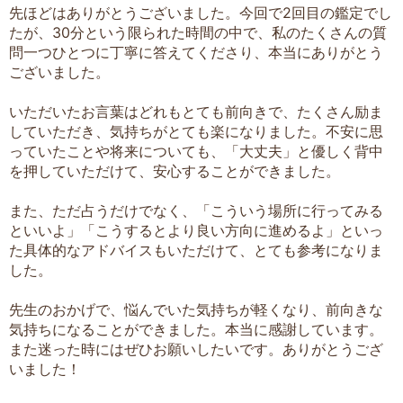
先ほどはありがとうございました。今回で2回目の鑑定でし
たが、30分という限られた時間の中で、私のたくさんの質
問一つひとつに丁寧に答えてくださり、本当にありがとう
ございました。
いただいたお言葉はどれもとても前向きで、たくさん励ま
していただき、気持ちがとても楽になりました。不安に思
っていたことや将来についても、「大丈夫」と優しく背中
を押していただけて、安心することができました。
また、ただ占うだけでなく、「こういう場所に行ってみる
といいよ」「こうするとより良い方向に進めるよ」といっ
た具体的なアドバイスもいただけて、とても参考になりま
した。
先生のおかげで、悩んでいた気持ちが軽くなり、前向きな
気持ちになることができました。本当に感謝しています。
また迷った時にはぜひお願いしたいです。ありがとうござ
いました！