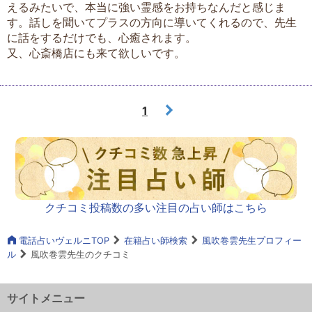
えるみたいで、本当に強い霊感をお持ちなんだと感じま
す。話しを聞いてプラスの方向に導いてくれるので、先生
に話をするだけでも、心癒されます。
又、心斎橋店にも来て欲しいです。
1
クチコミ投稿数の多い注目の占い師はこちら
電話占いヴェルニTOP
在籍占い師検索
風吹巻雲先生プロフィー
ル
風吹巻雲先生のクチコミ
サイトメニュー