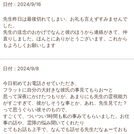
日付：2024/9/16
先生昨日は最後切れてしまい、お礼も言えずすみませんで
した。
先生の送念のおかげでなんと彼のほうから連絡がきて、仲
直りしました。ほんとにありがとうございます。これから
もよろしくお願いします
日付：2024/9/8
今日初めてお電話させていただき、
フラットに自分の大好きな彼氏の事見てもらお〜と
思って深夜にかけたつもりが、あまりにも先生の霊視能力
がすごすぎて、彼がしそうな事とか、あれ、先生見てた？
って思うぐらい彼そのもので、
すごくて、ついつい1時間も私の事みてもらいました。お仕
事の話や、霊障の悩み聞いてくれたり
とてもお話も上手で、なんでも話せる先生だなぁーておも