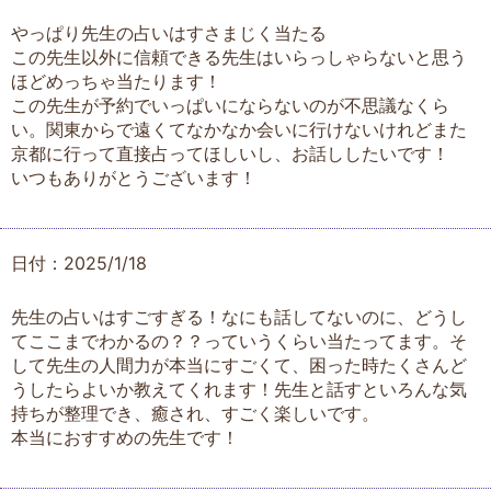
やっぱり先生の占いはすさまじく当たる
この先生以外に信頼できる先生はいらっしゃらないと思う
ほどめっちゃ当たります！
この先生が予約でいっぱいにならないのが不思議なくら
い。関東からで遠くてなかなか会いに行けないけれどまた
京都に行って直接占ってほしいし、お話ししたいです！
いつもありがとうございます！
日付：2025/1/18
先生の占いはすごすぎる！なにも話してないのに、どうし
てここまでわかるの？？っていうくらい当たってます。そ
して先生の人間力が本当にすごくて、困った時たくさんど
うしたらよいか教えてくれます！先生と話すといろんな気
持ちが整理でき、癒され、すごく楽しいです。
本当におすすめの先生です！