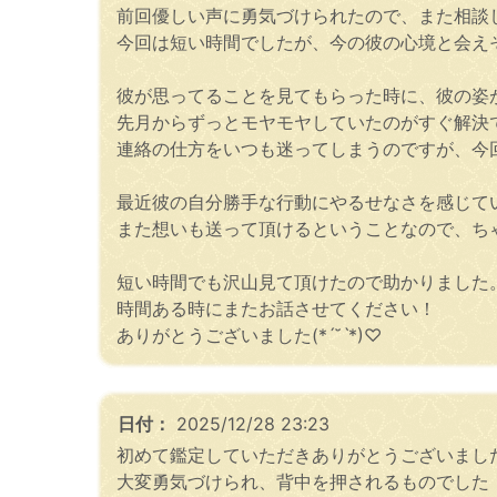
前回優しい声に勇気づけられたので、また相談
今回は短い時間でしたが、今の彼の心境と会え
彼が思ってることを見てもらった時に、彼の姿が
先月からずっとモヤモヤしていたのがすぐ解決
連絡の仕方をいつも迷ってしまうのですが、今
最近彼の自分勝手な行動にやるせなさを感じて
また想いも送って頂けるということなので、ち
短い時間でも沢山見て頂けたので助かりました
時間ある時にまたお話させてください！
ありがとうございました(*ˊ˘ˋ*)♡
日付：
2025/12/28 23:23
初めて鑑定していただきありがとうございまし
大変勇気づけられ、背中を押されるものでした