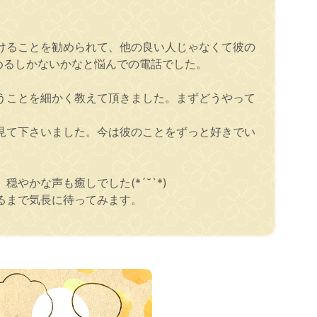
けることを勧められて、他の良い人じゃなくて彼の
めるしかないかなと悩んでの電話でした。
うことを細かく教えて頂きました。まずどうやって
見て下さいました。今は彼のことをずっと好きでい
かな声も癒しでした(*´˘`*)
るまで気長に待ってみます。
！