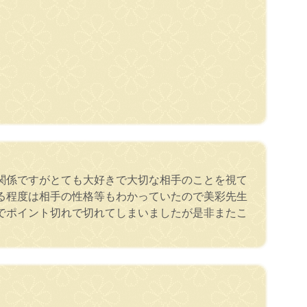
関係ですがとても大好きで大切な相手のことを視て
る程度は相手の性格等もわかっていたので美彩先生
でポイント切れで切れてしまいましたが是非またこ