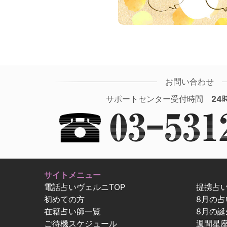
お問い合わせ
サポートセンター受付時間
24
サイトメニュー
電話占いヴェルニTOP
提携占
初めての方
8月の
在籍占い師一覧
8月の誕
ご待機スケジュール
週間星