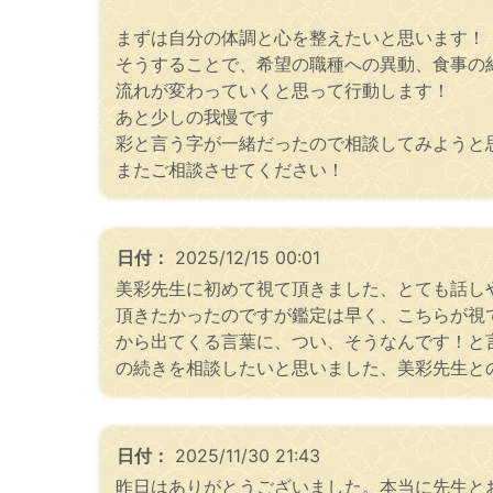
まずは自分の体調と心を整えたいと思います！
そうすることで、希望の職種への異動、食事の
流れが変わっていくと思って行動します！
あと少しの我慢です
彩と言う字が一緒だったので相談してみようと
またご相談させてください！
日付：
2025/12/15 00:01
美彩先生に初めて視て頂きました、とても話し
頂きたかったのですが鑑定は早く、こちらが視
から出てくる言葉に、つい、そうなんです！と
の続きを相談したいと思いました、美彩先生と
日付：
2025/11/30 21:43
昨日はありがとうございました。本当に先生と