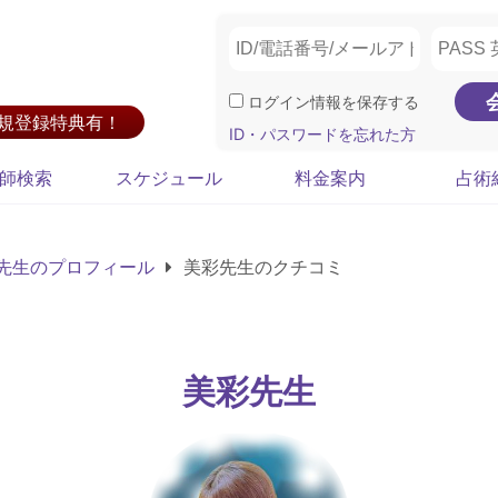
ログイン情報を保存する
新規登録特典有！
ID・パスワードを忘れた方
師検索
スケジュール
料金案内
占術
先生のプロフィール
美彩先生のクチコミ
美彩先生