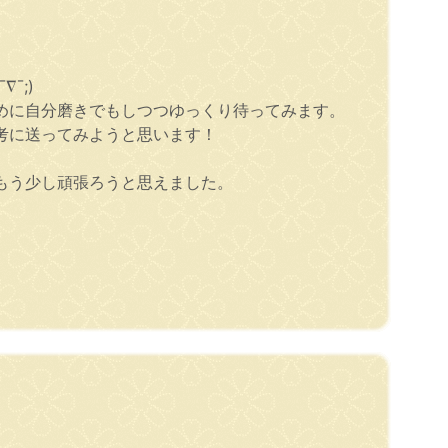
¯;)
めに自分磨きでもしつつゆっくり待ってみます。
考に送ってみようと思います！
もう少し頑張ろうと思えました。