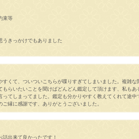
約束等
思うきっかけでもありました
やすくて、ついついこちらが喋りすぎてしまいました。複雑な
てもらいたいことを聞けばどんどん鑑定して頂けます、私もあ
言ってしまってました。鑑定も分かりやすく教えてくれて途中
のご縁に感謝です、ありがとうございました。
お話出来て良かったです！