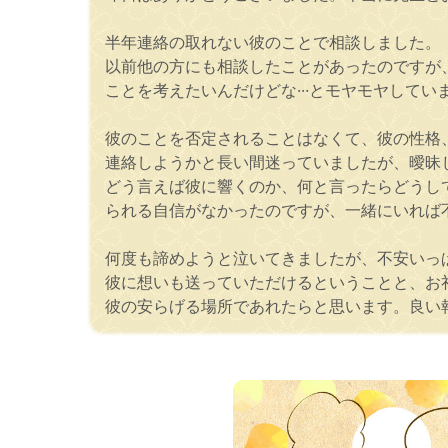
半年連絡の取れない彼のことで相談しました。
以前他の方にも相談したことがあったのですが
ことを考えたいんだけどな···とモヤモヤして
彼のことを否定されることはなくて、彼の性格
連絡しようかと長い間迷っていましたが、曖昧
どう言えば彼に響くのか、何と言ったらどうし
られる自信がなかったのですが、一緒にいれば
何度も諦めようと泣いてきましたが、不安いっぱ
彼に想いも送っていただけるということと、お
彼の安らげる場所であれたらと思います。良い報