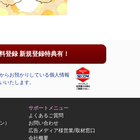
料登録 新規登録特典有！
からお預かりしている個人情報
いいたします。
サポートメニュー
よくあるご質問
ン）
お問い合わせ
広告メディア様営業/取材窓口
会社概要