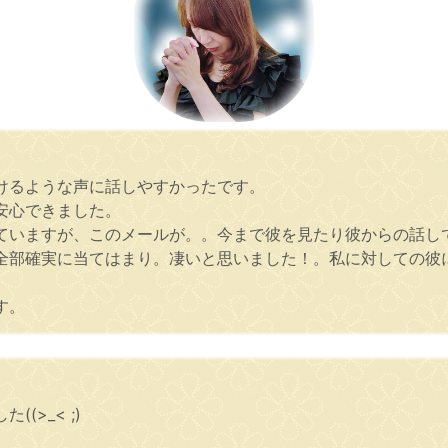
けるような声に話しやすかったです。
安心できました。
ていますが、このメールが。。今まで彼を見たり彼からの話し
全部確実に当てはまり。凄いと思いました！。私に対しての彼
す。
>_< ;)