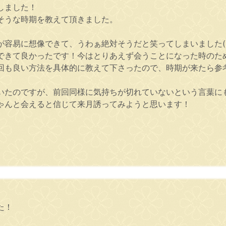
しました！
そうな時期を教えて頂きました。
容易に想像できて、うわぁ絶対そうだと笑ってしまいました(¯∇
できて良かったです！今はとりあえず会うことになった時のた
回も良い方法を具体的に教えて下さったので、時期が来たら参
いたのですが、前回同様に気持ちが切れていないという言葉に
ゃんと会えると信じて来月誘ってみようと思います！
。
た！