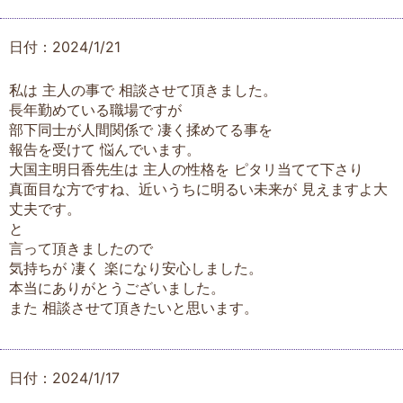
日付：2024/1/21
私は 主人の事で 相談させて頂きました。
長年勤めている職場ですが
部下同士が人間関係で 凄く揉めてる事を
報告を受けて 悩んでいます。
大国主明日香先生は 主人の性格を ピタリ当てて下さり
真面目な方ですね、近いうちに明るい未来が 見えますよ大
丈夫です。
と
言って頂きましたので
気持ちが 凄く 楽になり安心しました。
本当にありがとうございました。
また 相談させて頂きたいと思います。
日付：2024/1/17