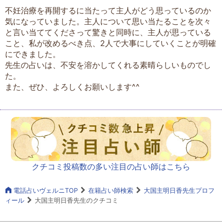
不妊治療を再開するに当たって主人がどう思っているのか
気になっていました。主人について思い当たることを次々
と言い当ててくださって驚きと同時に、主人が思っている
こと、私が改めるべき点、2人で大事にしていくことが明確
にできました。
先生の占いは、不安を溶かしてくれる素晴らしいものでし
た。
また、ぜひ、よろしくお願いします^^
クチコミ投稿数の多い注目の占い師はこちら
電話占いヴェルニTOP
在籍占い師検索
大国主明日香先生プロフ
ィール
大国主明日香先生のクチコミ