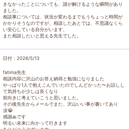
きなかったことについても、謎が解けるような瞬間があり
ました。
相談事については、状況が変わるまでもうちょっと時間が
かかりそうなのですが、相談したあとでは、不思議なくら
い安心している自分がいます。
また相談したいと思える先生でした。
日付：2026/5/13
fatima先生
相談内容に沢山のお答え納得と勉強になりました
やっぱり1人で抱えこんでいたのでしんどかった〜お話しし
て気持ちが少しは良くなり
前向きに考えていこうと思いました。
その後先生からメールでまた、沢山いい事が書いてあり
涙😭
感謝🙏です
明るい未来に向かって行きます