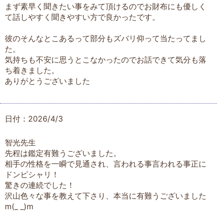
まず素早く聞きたい事をみて頂けるのでお財布にも優しく
て話しやすく聞きやすい方で良かったです。
彼のそんなとこあるって部分もズバリ仰って当たってまし
た。
気持ちも不安に思うとこなかったのでお話できて気分も落
ち着きました。
ありがとうございました
日付：2026/4/3
智光先生
先程は鑑定有難うございました。
相手の性格を一瞬で見通され、言われる事言われる事正に
ドンピシャリ！
驚きの連続でした！
沢山色々な事を教えて下さり、本当に有難うございました
m(_ _)m