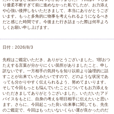
り優柔不断すぎて前に進めなかった私でしたが、お力添え
や心強い後押しをいただきまして、本当にありがとうござ
います。もっと多角的に物事を考えられるようになるべき
だと感じた時間です。今後また行き詰まった際は何卒よろ
しくお願い申し上げます。
日付：2026/8/3
先程はご鑑定いただき、ありがとうございました。1部おつ
たえする言葉が分かりにくい箇所がありましたこと、申し
訳ないです。一方相手の気持ちを知り以前より論理的に話
すことが出来ていたみたいですので、どのような状況であ
っても分かりやすく伝えられるよう、努めてまいります。
そして今回もっとも悩んでいたことについてもお力添えを
いただきましてありがとうございました。いただいたアド
バイスをもとに、自身の考えを明日相手に伝えたいと思い
ます。さらに、今回起こった良い出来事に関しても、先生
のご鑑定で、今回はもったいないくらい運が良かったのだ