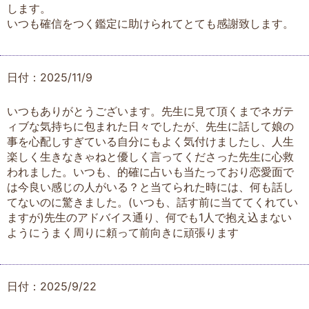
します。
いつも確信をつく鑑定に助けられてとても感謝致します。
日付：2025/11/9
いつもありがとうございます。先生に見て頂くまでネガテ
ィブな気持ちに包まれた日々でしたが、先生に話して娘の
事を心配しすぎている自分にもよく気付けましたし、人生
楽しく生きなきゃねと優しく言ってくださった先生に心救
われました。いつも、的確に占いも当たっており恋愛面で
は今良い感じの人がいる？と当てられた時には、何も話し
てないのに驚きました。(いつも、話す前に当ててくれてい
ますが)先生のアドバイス通り、何でも1人で抱え込まない
ようにうまく周りに頼って前向きに頑張ります
日付：2025/9/22