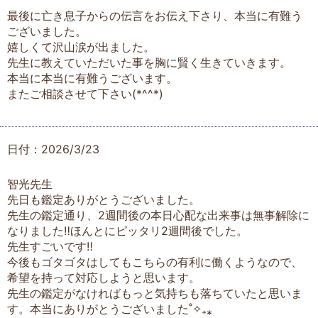
最後に亡き息子からの伝言をお伝え下さり、本当に有難う
ございました。
嬉しくて沢山涙が出ました。
先生に教えていただいた事を胸に賢く生きていきます。
本当に本当に有難うございます。
またご相談させて下さい(*^^*)
日付：2026/3/23
智光先生
先日も鑑定ありがとうございました。
先生の鑑定通り、2週間後の本日心配な出来事は無事解除に
なりました‼︎ほんとにピッタリ2週間後でした。
先生すごいです‼︎
今後もゴタゴタはしてもこちらの有利に働くようなので、
希望を持って対応しようと思います。
先生の鑑定がなければもっと気持ちも落ちていたと思いま
す。本当にありがとうございました˚✧₊⁎