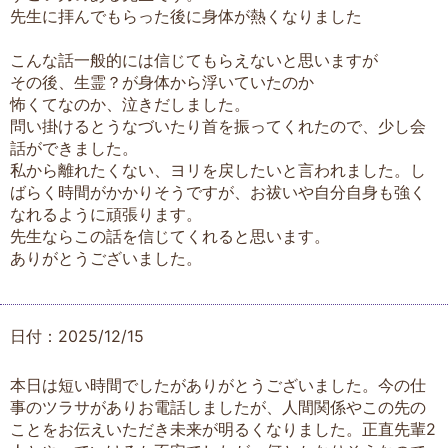
先生に拝んでもらった後に身体が熱くなりました
こんな話一般的には信じてもらえないと思いますが
その後、生霊？が身体から浮いていたのか
怖くてなのか、泣きだしました。
問い掛けるとうなづいたり首を振ってくれたので、少し会
話ができました。
私から離れたくない、ヨリを戻したいと言われました。し
ばらく時間がかかりそうですが、お祓いや自分自身も強く
なれるように頑張ります。
先生ならこの話を信じてくれると思います。
ありがとうございました。
日付：2025/12/15
本日は短い時間でしたがありがとうございました。今の仕
事のツラサがありお電話しましたが、人間関係やこの先の
ことをお伝えいただき未来が明るくなりました。正直先輩2