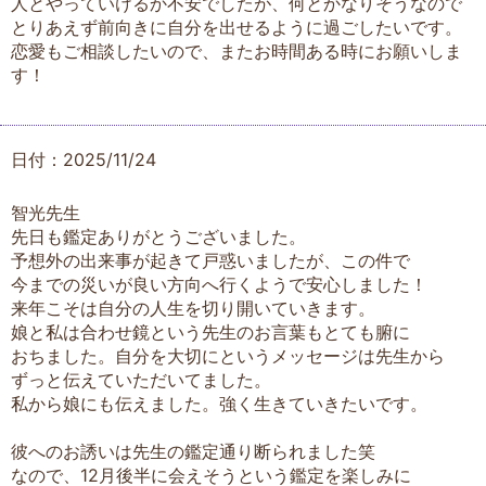
人とやっていけるか不安でしたが、何とかなりそうなので
とりあえず前向きに自分を出せるように過ごしたいです。
恋愛もご相談したいので、またお時間ある時にお願いしま
す！
日付：2025/11/24
智光先生
先日も鑑定ありがとうございました。
予想外の出来事が起きて戸惑いましたが、この件で
今までの災いが良い方向へ行くようで安心しました！
来年こそは自分の人生を切り開いていきます。
娘と私は合わせ鏡という先生のお言葉もとても腑に
おちました。自分を大切にというメッセージは先生から
ずっと伝えていただいてました。
私から娘にも伝えました。強く生きていきたいです。
彼へのお誘いは先生の鑑定通り断られました笑
なので、12月後半に会えそうという鑑定を楽しみに