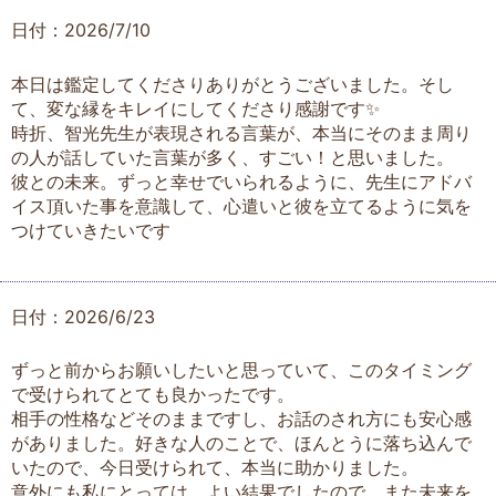
日付：2026/7/10
本日は鑑定してくださりありがとうございました。そし
て、変な縁をキレイにしてくださり感謝です✨
時折、智光先生が表現される言葉が、本当にそのまま周り
の人が話していた言葉が多く、すごい！と思いました。
彼との未来。ずっと幸せでいられるように、先生にアドバ
イス頂いた事を意識して、心遣いと彼を立てるように気を
つけていきたいです
日付：2026/6/23
ずっと前からお願いしたいと思っていて、このタイミング
で受けられてとても良かったです。
相手の性格などそのままですし、お話のされ方にも安心感
がありました。好きな人のことで、ほんとうに落ち込んで
いたので、今日受けられて、本当に助かりました。
意外にも私にとっては、よい結果でしたので、また未来を