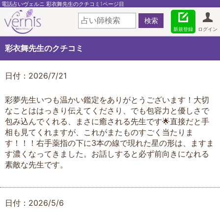
電話占いヴェルニ 彩衣舞先生のクチコミ1ページ目
新規登録
ログイン
彩衣舞先生のクチコミ
日付：2026/7/21
彩夢先生いつも温かい鑑定をありがとうございます！大切
なことははっきり伝えてくださり、でも包容力と優しさで
包み込んでくれる、まさに癒される先生です🌟直接だと手
相も見てくれますが、これがまたものすごく当たりま
す！！！右手薬指の下に3本の線で現れた星の形は、ますま
す濃くなってきました。お話しすると必ず前向きになれる
素敵な先生です。
日付：2026/5/6