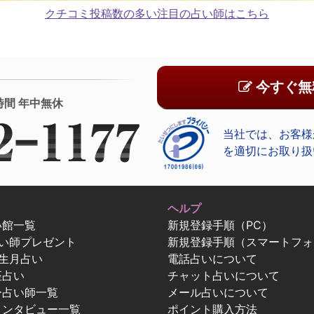
クチコミ投稿数の多い注目の占い師はこちら
今すぐ無
時間 年中無休
当社では、お客様
を適切にお取り扱
ヘルプ
い館一覧
新規登録手順（PC）
占い師プレゼント
新規登録手順（スマートフォ
生月占い
電話占いについて
座占い
チャット占いについて
ー占い師一覧
メール占いについて
インタビュー一覧
ポイント購入方法