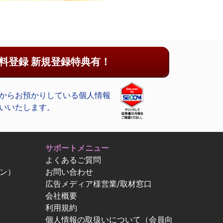
料登録 新規登録特典有！
からお預かりしている個人情報
いいたします。
サポートメニュー
よくあるご質問
ン）
お問い合わせ
広告メディア様営業/取材窓口
会社概要
利用規約
個人情報の取扱いについて（会員向