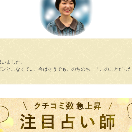
思いました。
かピンとこなくて…。今はそうでも、のちのち、「このことだっ