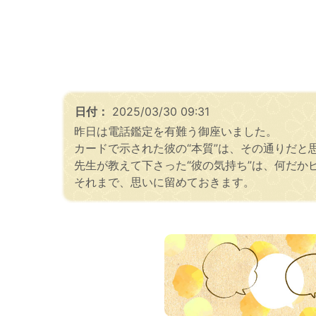
日付：
2025/03/30 09:31
昨日は電話鑑定を有難う御座いました。
カードで示された彼の“本質”は、その通りだと
先生が教えて下さった“彼の気持ち”は、何だ
それまで、思いに留めておきます。