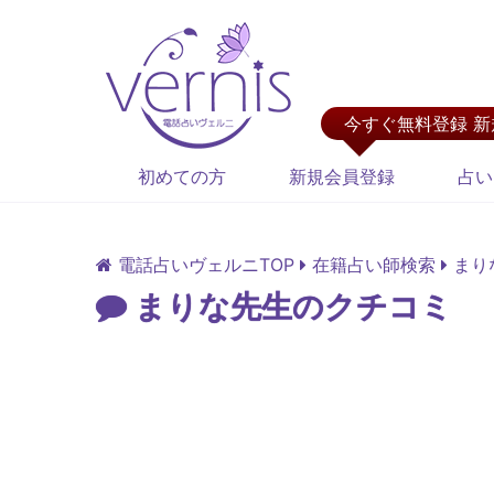
今すぐ無料登録 
初めての方
新規会員登録
占い
電話占いヴェルニTOP
在籍占い師検索
まり
まりな先生のクチコミ