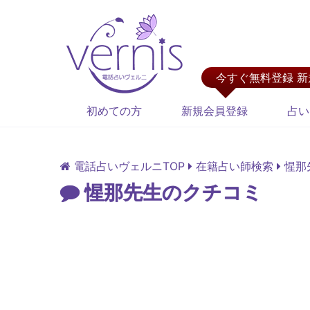
今すぐ無料登録 
初めての方
新規会員登録
占い
電話占いヴェルニTOP
在籍占い師検索
惺那
惺那先生のクチコミ