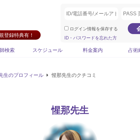
ログイン情報を保存する
新規登録特典有！
ID・パスワードを忘れた方
師検索
スケジュール
料金案内
占術
先生のプロフィール
惺那先生のクチコミ
惺那先生