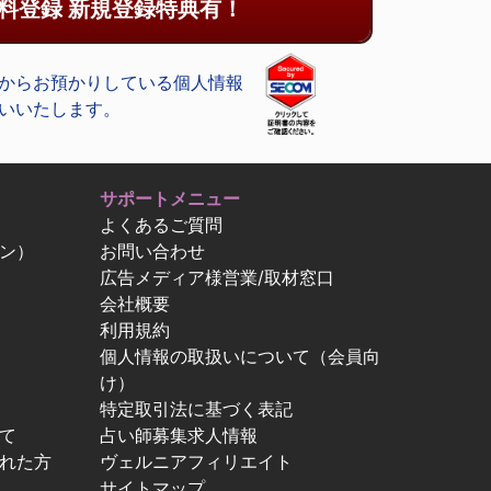
料登録 新規登録特典有！
からお預かりしている個人情報
いいたします。
サポートメニュー
よくあるご質問
ン）
お問い合わせ
広告メディア様営業/取材窓口
会社概要
利用規約
個人情報の取扱いについて（会員向
け）
特定取引法に基づく表記
て
占い師募集求人情報
忘れた方
ヴェルニアフィリエイト
サイトマップ