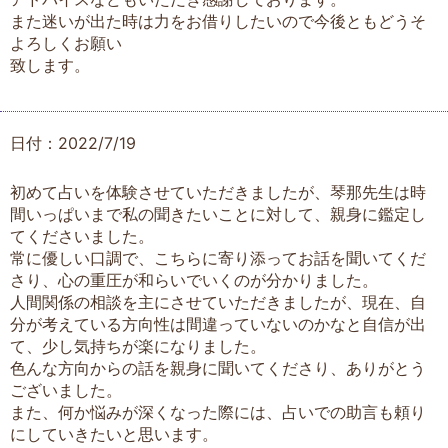
また迷いが出た時は力をお借りしたいので今後ともどうそ
よろしくお願い
致します。
日付：2022/7/19
初めて占いを体験させていただきましたが、琴那先生は時
間いっぱいまで私の聞きたいことに対して、親身に鑑定し
てくださいました。
常に優しい口調で、こちらに寄り添ってお話を聞いてくだ
さり、心の重圧が和らいでいくのが分かりました。
人間関係の相談を主にさせていただきましたが、現在、自
分が考えている方向性は間違っていないのかなと自信が出
て、少し気持ちが楽になりました。
色んな方向からの話を親身に聞いてくださり、ありがとう
ございました。
また、何か悩みが深くなった際には、占いでの助言も頼り
にしていきたいと思います。