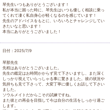
琴先生いつもありがとうございます！
私が本当に困った時に、琴先生はいつも優しく相談に乗っ
てくれて凄く私自身心が軽くなるのを感じています！
先生のアドバイスをもとに、いろいろとチャレンジしてい
きたいなと思います！
本当にありがとうございました！
日付：2025/7/9
琴那先生
先程はありがとうございました。
先生の鑑定はお時間かからず見て下さいますし、また深く
しっかり視えていらっしゃる事に驚きました。彼の状況や
気持ちも見て下さって、大変丁寧に優しくお話して下さい
ました。
ソウルメイトだからこその試練ですね。
また彼との再会を目指して今は自分の生活をしっかり過ご
します。