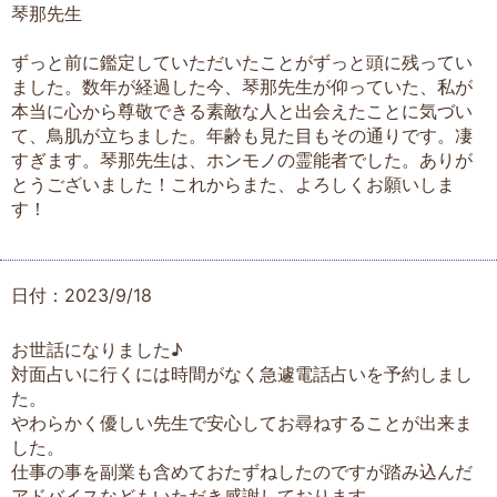
琴那先生
ずっと前に鑑定していただいたことがずっと頭に残ってい
ました。数年が経過した今、琴那先生が仰っていた、私が
本当に心から尊敬できる素敵な人と出会えたことに気づい
て、鳥肌が立ちました。年齢も見た目もその通りです。凄
すぎます。琴那先生は、ホンモノの霊能者でした。ありが
とうございました！これからまた、よろしくお願いしま
す！
日付：2023/9/18
お世話になりました♪
対面占いに行くには時間がなく急遽電話占いを予約しまし
た。
やわらかく優しい先生で安心してお尋ねすることが出来ま
した。
仕事の事を副業も含めておたずねしたのですが踏み込んだ
アドバイスなどもいただき感謝しております。