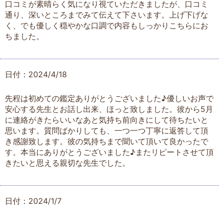
口コミが素晴らく気になり視ていただきましたが、口コミ
通り、深いところまでみて伝えて下さいます。上げ下げな
く、でも優しく穏やかな口調で内容もしっかりこちらにお
ちました。
日付：2024/4/18
先程は初めての鑑定ありがとうございました♪優しいお声で
安心する先生とお話し出来、ほっと致しました。彼から5月
に連絡がきたらいいなあと気持ち前向きにして待ちたいと
思います。質問ばかりしても、一つ一つ丁寧に返答して頂
き感謝致します。彼の気持ちまで聞いて頂いて良かったで
す。本当にありがとうございました♪またリピートさせて頂
きたいと思える親切な先生でした。
日付：2024/1/7