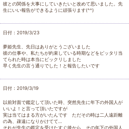
彼との関係を大事にしていきたいと改めて思いました。先
生にいい報告ができるように頑張ります(^^)
日付：2019/3/23
夢姫先生、先日はありがとうございました
彼の仕事や、私たちが約束している時期などをピッタリ当
てられた時は本当にビックリしました
早く先生の言う通りでした！と報告したいです
日付：2019/3/19
以前対面で鑑定して頂いた時、突然先生に年下の外国人が
いいよ！と言って頂いたですが
実は当てはまる方がいたんです ただその時は二人遠距離
の為、疎遠になりかけてて…
それが先生の鑑定を受けたすぐ後から、その年下の外国人