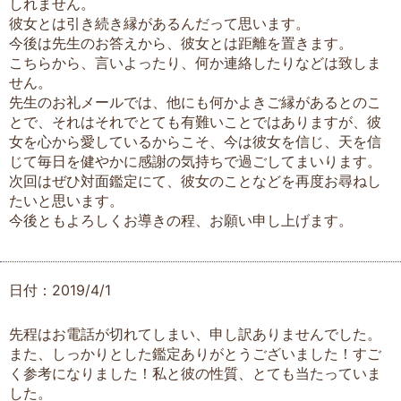
しれません。
彼女とは引き続き縁があるんだって思います。
今後は先生のお答えから、彼女とは距離を置きます。
こちらから、言いよったり、何か連絡したりなどは致しま
せん。
先生のお礼メールでは、他にも何かよきご縁があるとのこ
とで、それはそれでとても有難いことではありますが、彼
女を心から愛しているからこそ、今は彼女を信じ、天を信
じて毎日を健やかに感謝の気持ちで過ごしてまいります。
次回はぜひ対面鑑定にて、彼女のことなどを再度お尋ねし
たいと思います。
今後ともよろしくお導きの程、お願い申し上げます。
日付：2019/4/1
先程はお電話が切れてしまい、申し訳ありませんでした。
また、しっかりとした鑑定ありがとうございました！すご
く参考になりました！私と彼の性質、とても当たっていま
した。