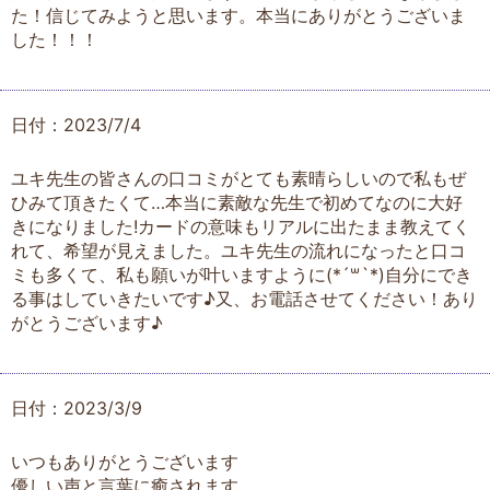
た！信じてみようと思います。本当にありがとうございま
した！！！
日付：2023/7/4
ユキ先生の皆さんの口コミがとても素晴らしいので私もぜ
ひみて頂きたくて…本当に素敵な先生で初めてなのに大好
きになりました!カードの意味もリアルに出たまま教えてく
れて、希望が見えました。ユキ先生の流れになったと口コ
ミも多くて、私も願いが叶いますように(*´꒳`*)自分にでき
る事はしていきたいです♪又、お電話させてください！あり
がとうございます♪
日付：2023/3/9
いつもありがとうございます
優しい声と言葉に癒されます