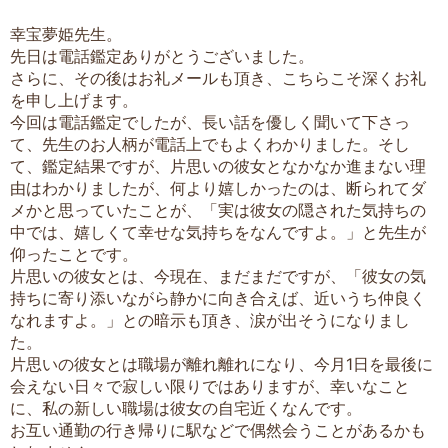
幸宝夢姫先生。
先日は電話鑑定ありがとうございました。
さらに、その後はお礼メールも頂き、こちらこそ深くお礼
を申し上げます。
今回は電話鑑定でしたが、長い話を優しく聞いて下さっ
て、先生のお人柄が電話上でもよくわかりました。そし
て、鑑定結果ですが、片思いの彼女となかなか進まない理
由はわかりましたが、何より嬉しかったのは、断られてダ
メかと思っていたことが、「実は彼女の隠された気持ちの
中では、嬉しくて幸せな気持ちをなんですよ。」と先生が
仰ったことです。
片思いの彼女とは、今現在、まだまだですが、「彼女の気
持ちに寄り添いながら静かに向き合えば、近いうち仲良く
なれますよ。」との暗示も頂き、涙が出そうになりまし
た。
片思いの彼女とは職場が離れ離れになり、今月1日を最後に
会えない日々で寂しい限りではありますが、幸いなこと
に、私の新しい職場は彼女の自宅近くなんです。
お互い通勤の行き帰りに駅などで偶然会うことがあるかも