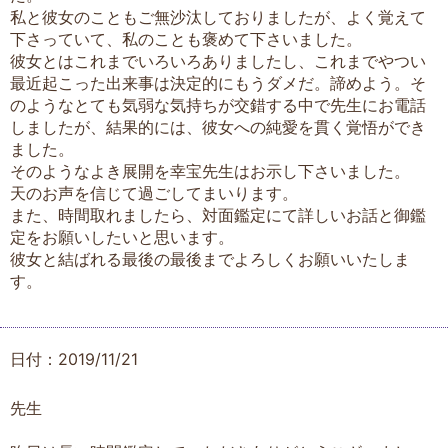
私と彼女のこともご無沙汰しておりましたが、よく覚えて
下さっていて、私のことも褒めて下さいました。
彼女とはこれまでいろいろありましたし、これまでやつい
最近起こった出来事は決定的にもうダメだ。諦めよう。そ
のようなとても気弱な気持ちが交錯する中で先生にお電話
しましたが、結果的には、彼女への純愛を貫く覚悟ができ
ました。
そのようなよき展開を幸宝先生はお示し下さいました。
天のお声を信じて過ごしてまいります。
また、時間取れましたら、対面鑑定にて詳しいお話と御鑑
定をお願いしたいと思います。
彼女と結ばれる最後の最後までよろしくお願いいたしま
す。
日付：2019/11/21
先生