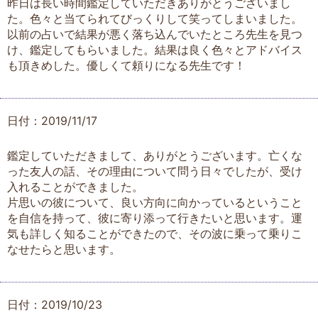
昨日は長い時間鑑定していただきありがとうございまし
た。色々と当てられてびっくりして笑ってしまいました。
以前の占いで結果が悪く落ち込んでいたところ先生を見つ
け、鑑定してもらいました。結果は良く色々とアドバイス
も頂きめした。優しくて頼りになる先生です！
日付：2019/11/17
鑑定していただきまして、ありがとうございます。亡くな
った友人の話、その理由について問う日々でしたが、受け
入れることができました。
片思いの彼について、良い方向に向かっているということ
を自信を持って、彼に寄り添って行きたいと思います。運
気も詳しく知ることができたので、その波に乗って乗りこ
なせたらと思います。
日付：2019/10/23