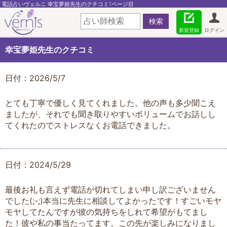
電話占いヴェルニ 幸宝夢姫先生のクチコミ1ページ目
新規登録
ログイン
幸宝夢姫先生のクチコミ
日付：2026/5/7
とても丁寧で優しく見てくれました。他の声も多少聞こえ
ましたが、それでも聞き取りやすいボリュームでお話しし
てくれたのでストレスなくお電話できました。
日付：2024/5/29
最後お礼も言えず電話が切れてしまい申し訳ございません
でした(;-;)本当に先生に相談してよかったです！すごいモヤ
モヤしてたんですが彼の気持ちをしれて希望がもてまし
た！彼や私の事当たってます。この先が楽しみになりまし