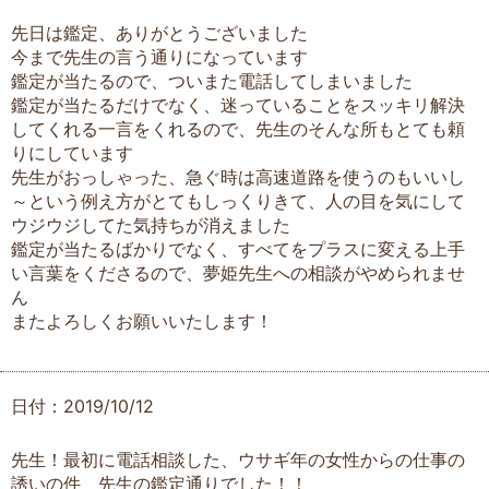
先日は鑑定、ありがとうございました
今まで先生の言う通りになっています
鑑定が当たるので、ついまた電話してしまいました
鑑定が当たるだけでなく、迷っていることをスッキリ解決
してくれる一言をくれるので、先生のそんな所もとても頼
りにしています
先生がおっしゃった、急ぐ時は高速道路を使うのもいいし
～という例え方がとてもしっくりきて、人の目を気にして
ウジウジしてた気持ちが消えました
鑑定が当たるばかりでなく、すべてをプラスに変える上手
い言葉をくださるので、夢姫先生への相談がやめられませ
ん
またよろしくお願いいたします！
日付：2019/10/12
先生！最初に電話相談した、ウサギ年の女性からの仕事の
誘いの件 先生の鑑定通りでした！！