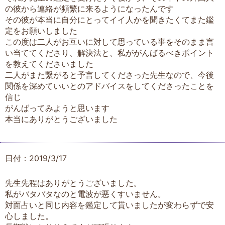
の彼から連絡が頻繁に来るようになったんです
その彼が本当に自分にとってイイ人かを聞きたくてまた鑑
定をお願いしました
この度は二人がお互いに対して思っている事をそのまま言
い当ててくださり、解決法と、私ががんばるべきポイント
を教えてくださいました
二人がまた繋がると予言してくださった先生なので、今後
関係を深めていいとのアドバイスをしてくださったことを
信じ
がんばってみようと思います
本当にありがとうございました
日付：2019/3/17
先生先程はありがとうございました。
私がバタバタなのと電波が悪くすいません。
対面占いと同じ内容を鑑定して貰いましたが変わらずで安
心しました。