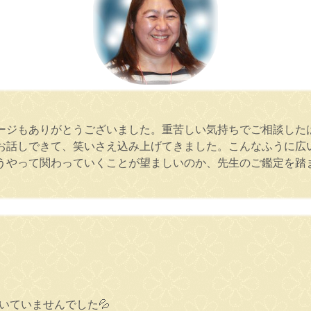
ージもありがとうございました。重苦しい気持ちでご相談した
お話しできて、笑いさえ込み上げてきました。こんなふうに広
うやって関わっていくことが望ましいのか、先生のご鑑定を踏
いていませんでした💦