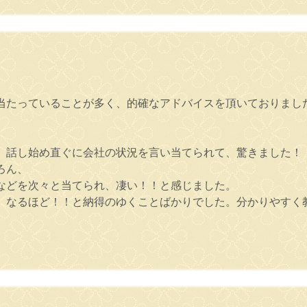
。
当たっていることが多く、的確なアドバイスを頂いておりまし
、話し始め直ぐに会社の状況を言い当てられて、驚きました！
ろん、
などを次々と当てられ、凄い！！と感じました。
、なるほど！！と納得のゆくことばかりでした。分かりやすく