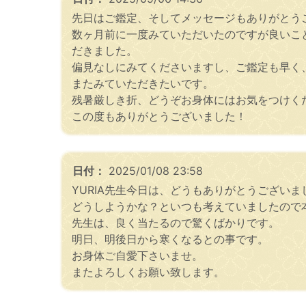
先日はご鑑定、そしてメッセージもありがとう
数ヶ月前に一度みていただいたのですが良いこ
だきました。
偏見なしにみてくださいますし、ご鑑定も早く
またみていただきたいです。
残暑厳しき折、どうぞお身体にはお気をつけく
この度もありがとうございました！
日付：
2025/01/08 23:58
YURIA先生今日は、どうもありがとうござい
どうしようかな？といつも考えていましたので
先生は、良く当たるので驚くばかりです。
明日、明後日から寒くなるとの事です。
お身体ご自愛下さいませ。
またよろしくお願い致します。