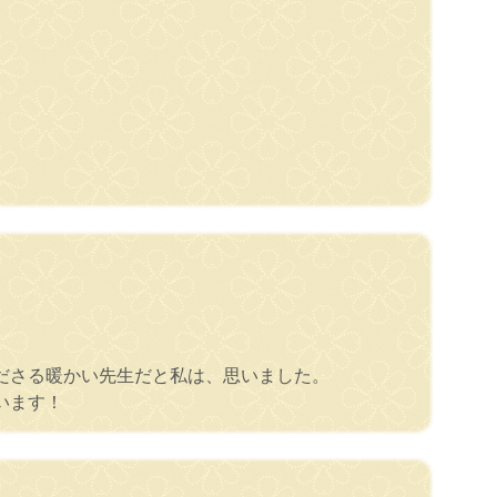
ださる暖かい先生だと私は、思いました。
います！