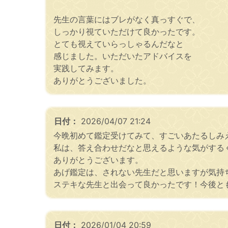
先生の言葉にはブレがなく真っすぐで、
しっかり視ていただけて良かったです。
とても視えていらっしゃるんだなと
感じました。いただいたアドバイスを
実践してみます。
ありがとうございました。
日付：
2026/04/07 21:24
今晩初めて鑑定受けてみて、すごいあたるしみ
私は、答え合わせだなと思えるような気がする
ありがとうございます。
あげ鑑定は、されない先生だと思いますが気持
ステキな先生と出会って良かったです！今後と
日付：
2026/01/04 20:59