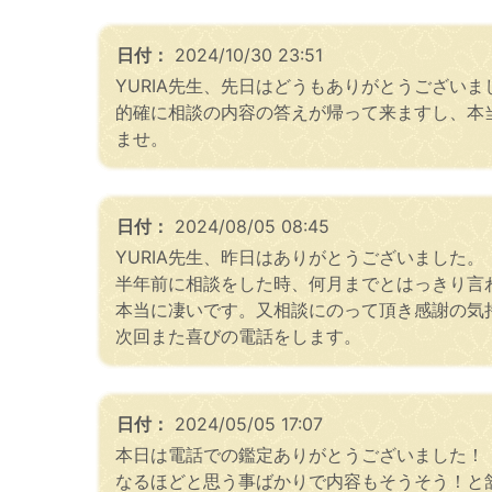
日付：
2024/10/30 23:51
YURIA先生、先日はどうもありがとうございま
的確に相談の内容の答えが帰って来ますし、本
ませ。
日付：
2024/08/05 08:45
YURIA先生、昨日はありがとうございました。
半年前に相談をした時、何月までとはっきり言
本当に凄いです。又相談にのって頂き感謝の気
次回また喜びの電話をします。
日付：
2024/05/05 17:07
本日は電話での鑑定ありがとうございました！
なるほどと思う事ばかりで内容もそうそう！と