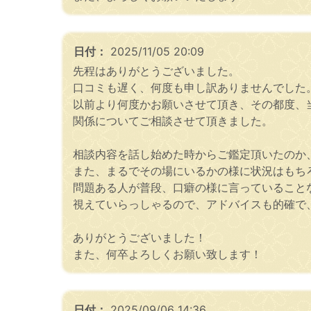
日付：
2025/11/05 20:09
先程はありがとうございました。
口コミも遅く、何度も申し訳ありませんでした
以前より何度かお願いさせて頂き、その都度、
関係についてご相談させて頂きました。
相談内容を話し始めた時からご鑑定頂いたのか
また、まるでその場にいるかの様に状況はもち
問題ある人が普段、口癖の様に言っていること
視えていらっしゃるので、アドバイスも的確で
ありがとうございました！
また、何卒よろしくお願い致します！
日付：
2025/09/06 14:36