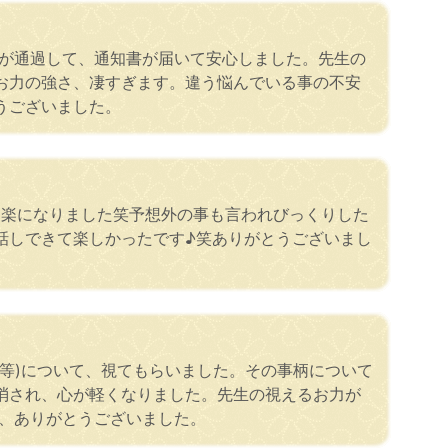
査が通過して、通知書が届いて安心しました。先生の
お力の強さ、凄すぎます。違う悩んでいる事の不安
うございました。
り楽になりました笑予想外の事も言われびっくりした
話しできて楽しかったです♪笑ありがとうございまし
種等)について、視てもらいました。その事柄について
消され、心が軽くなりました。先生の視えるお力が
生、ありがとうございました。