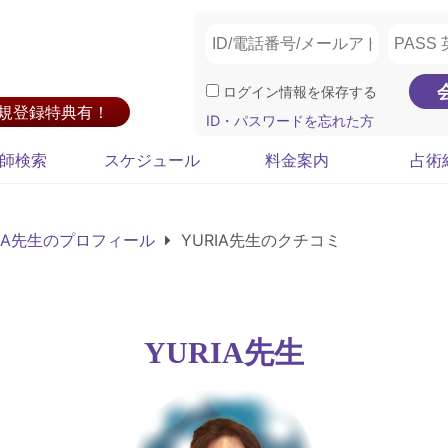
ログイン情報を保存する
新規登録特典有！
ID・パスワードを忘れた方
師検索
スケジュール
料金案内
占術
RIA先生のプロフィール
YURIA先生のクチコミ
YURIA先生