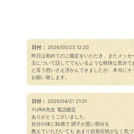
日付：
2026/05/23 12:20
昨日は初めてのご鑑定をいただき、またメッセ
主について話してでもいるような軽快な気分で
と言う想いさえ浮かんできましたが、本当にそ
お願い致します。
日付：
2026/04/21 21:31
YURIA先生 電話鑑定
ありがとうございました。
自分の体に鈍感で 調子が悪い部分を
教えていただいても あまり自覚症状がなく気づ