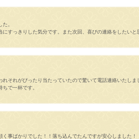
した。
当にすっきりした気分です。また次回、喜びの連絡をしたいと
われそれがぴったり当たっていたので驚いて電話連絡いたしま
持ちで一杯です。
頷く事ばかりでした！！落ち込んでたんですが安心しました！