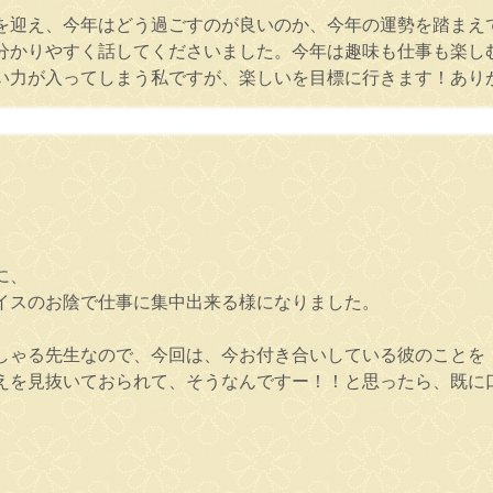
を迎え、今年はどう過ごすのが良いのか、今年の運勢を踏まえ
分かりやすく話してくださいました。今年は趣味も仕事も楽し
い力が入ってしまう私ですが、楽しいを目標に行きます！あり
に、
イスのお陰で仕事に集中出来る様になりました。
しゃる先生なので、今回は、今お付き合いしている彼のことを
えを見抜いておられて、そうなんですー！！と思ったら、既に