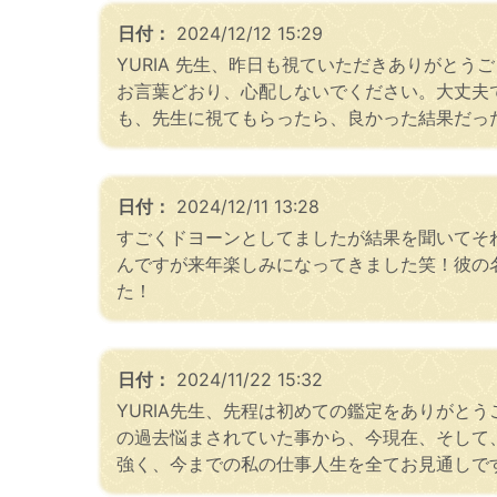
日付：
2024/12/12 15:29
YURIA 先生、昨日も視ていただきありがと
お言葉どおり、心配しないでください。大丈夫
も、先生に視てもらったら、良かった結果だっ
日付：
2024/12/11 13:28
すごくドヨーンとしてましたが結果を聞いてそ
んですが来年楽しみになってきました笑！彼の
た！
日付：
2024/11/22 15:32
YURIA先生、先程は初めての鑑定をありがと
の過去悩まされていた事から、今現在、そして
強く、今までの私の仕事人生を全てお見通しです