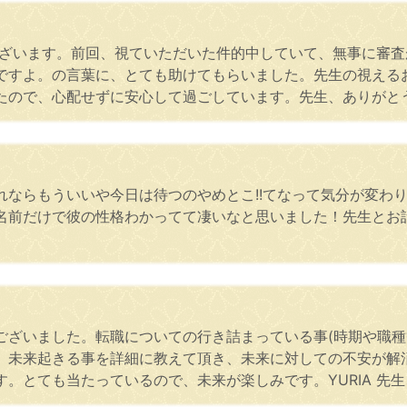
うございます。前回、視ていただいた件的中していて、無事に審
ですよ。の言葉に、とても助けてもらいました。先生の視える
たので、心配せずに安心して過ごしています。先生、ありがと
れならもういいや今日は待つのやめとこ!!てなって気分が変わ
名前だけで彼の性格わかってて凄いなと思いました！先生とお
うございました。転職についての行き詰まっている事(時期や職
、未来起きる事を詳細に教えて頂き、未来に対しての不安が解
。とても当たっているので、未来が楽しみです。YURIA 先