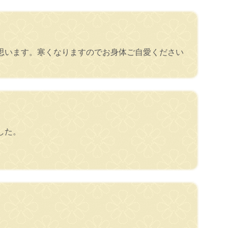
思います。寒くなりますのでお身体ご自愛ください
した。