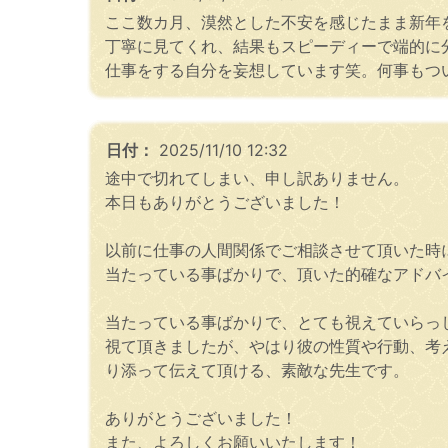
ここ数カ月、漠然とした不安を感じたまま新年
丁寧に見てくれ、結果もスピーディーで端的に
仕事をする自分を妄想しています笑。何事もつ
日付：
2025/11/10 12:32
途中で切れてしまい、申し訳ありません。
本日もありがとうございました！
以前に仕事の人間関係でご相談させて頂いた時
当たっている事ばかりで、頂いた的確なアドバ
当たっている事ばかりで、とても視えていらっ
視て頂きましたが、やはり彼の性質や行動、考
り添って伝えて頂ける、素敵な先生です。
ありがとうございました！
また、よろしくお願いいたします！