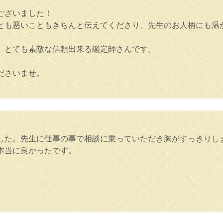
ございました！
とも悪いこともきちんと伝えてくださり、先生のお人柄にも温
、とても素敵な信頼出来る鑑定師さんです。
ださいませ。
ました。先生に仕事の事で相談に乗っていただき胸がすっきりし
本当に良かったです。