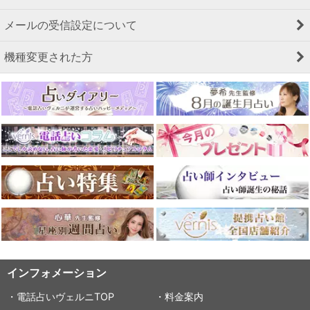
メールの受信設定について
機種変更された方
インフォメーション
・電話占いヴェルニTOP
・料金案内