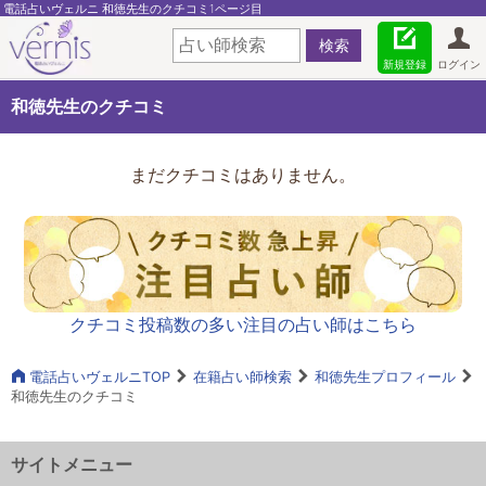
電話占いヴェルニ 和徳先生のクチコミ1ページ目
新規登録
ログイン
和徳先生のクチコミ
まだクチコミはありません。
クチコミ投稿数の多い注目の占い師はこちら
電話占いヴェルニTOP
在籍占い師検索
和徳先生プロフィール
和徳先生のクチコミ
サイトメニュー