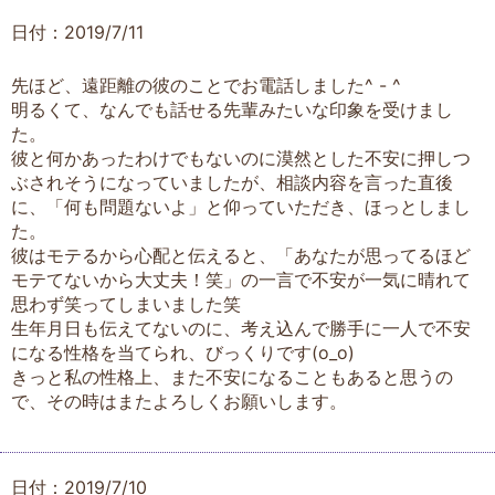
日付：2019/7/11
先ほど、遠距離の彼のことでお電話しました^ - ^
明るくて、なんでも話せる先輩みたいな印象を受けまし
た。
彼と何かあったわけでもないのに漠然とした不安に押しつ
ぶされそうになっていましたが、相談内容を言った直後
に、「何も問題ないよ」と仰っていただき、ほっとしまし
た。
彼はモテるから心配と伝えると、「あなたが思ってるほど
モテてないから大丈夫！笑」の一言で不安が一気に晴れて
思わず笑ってしまいました笑
生年月日も伝えてないのに、考え込んで勝手に一人で不安
になる性格を当てられ、びっくりです(o_o)
きっと私の性格上、また不安になることもあると思うの
で、その時はまたよろしくお願いします。
日付：2019/7/10