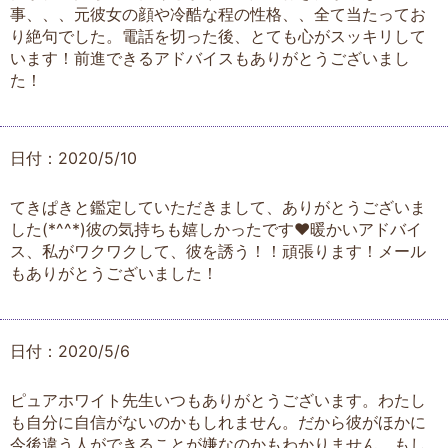
事、、、元彼女の顔や冷酷な程の性格、、全て当たってお
り絶句でした。電話を切った後、とても心がスッキリして
います！前進できるアドバイスもありがとうございまし
た！
日付：2020/5/10
てきぱきと鑑定していただきまして、ありがとうございま
した(*^^*)彼の気持ちも嬉しかったです♥️暖かいアドバイ
ス、私がワクワクして、彼を誘う！！頑張ります！メール
もありがとうございました！
日付：2020/5/6
ピュアホワイト先生いつもありがとうございます。わたし
も自分に自信がないのかもしれません。だから彼がほかに
今後違う人ができることが嫌なのかもわかりません。もし