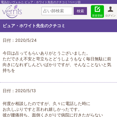
電話占いヴェルニ ピュア・ホワイト先生のクチコミ7ページ目
新規登録
ログイン
ピュア・ホワイト先生のクチコミ
日付：2020/5/24
今日は占ってもらいありがとうございました。
ただでさえ不安と苛立ちとどうしようもなく毎日無駄に前
向きになれずしんどいばかりですが、そんなことないと気
持ちを
日付：2020/5/13
何度か相談したのですが、久々に電話した時に
お久しぶりですと言われ嬉しかったです。
彼が腰痛持ち、面倒くさがりで病院に行きたがらない