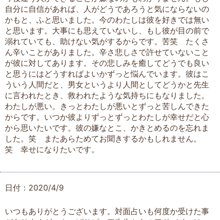
自分に自信があれば、人がどうであろうと気にならないの
かもと、ふと思いました。今のわたしは彼を好きでは無い
と思います。大事にも思えていないし、もし彼が目の前で
溺れていても、助けない気がするからです。苦笑 たくさ
ん辛いことがありました。辛さ悲しさで許せていないこと
が彼に対してあります。その悲しみを癒してどうでも良い
と思うにはどうすればよいかずっと悩んでいます。彼はこ
ういう人間だと、男女というより人間としてどうかと先生
に言われたとき、救われたような気持ちにもなりました。
わたしが悪い。きっとわたしが悪いとずっと苦しんできた
からです。いつか彼よりずっとずっとわたしが幸せだと心
から思いたいです。彼の嫌なとこ、かきとめるのを忘れま
した。笑 またあらためてお聞きするかもしれません。
笑 幸せになりたいです。
日付：2020/4/9
いつもありがとうございます。対面占いも何度か受けた事