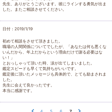
先生、ありがとうございます。彼にラインする勇気が出ま
した。またご相談させてください。
日付：2019/1/19
初めて相談をさせて頂きました。
職場の人間関係についてでしたが、「あなたは何も悪くな
いんだから、年上だからという理由だけで謝る必要はな
い！」
とおっしゃって頂いた時、涙が出てしまいました。
鑑定スピードも早くて気持ちがいいです。
鑑定後に頂いたメッセージも具体的で、とても励まされま
した。
先生に会えて良かったです。
本当に感謝です。
4
5
6
7