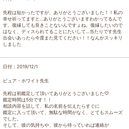
先程は短かったですが、ありがとうございました！！私の
幸せ祈ってますと…ありがとうございますわかってるんで
す。復縁しても良きことないんですょね。復縁したいので
はなく、ディスられてることにたいして…当たりです先生
出会いあったら今度また見てください！！なんかスッキリ
しました
日付：2019/12/1
ピュア・ホワイト先生
先程は初鑑定して頂いてありがとうございました♡
鑑定時間は5分です！！
相談内容を話して、私の名前を伝えたらすぐに
鑑定に入って頂いて、無駄な時間がなく、とてもスムーズ
でした。
そして、彼の気持ちや、彼から待っていれば連絡が