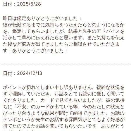
日付：2025/5/28
昨日は鑑定ありがとうございました！
彼が転勤するまでに気持ちをつたえたらどのようになるか
を、鑑定してもらいましたが、結果と先生のアドバイスを
活かして早めに伝えれたらと思います。また気持ちを伝え
た後など悩みが出てきましたらご相談させていただきま
す！ありがとうございました！
日付：2024/12/13
ポイントが切れてしまい申し訳ありません。複雑な状況を
すぐ理解していただき、お話をとても親切に優しく聞いて
くださりました。カードで見てもらいましたが、彼の気持
ちに「不安」のカードが出ている等、今のわたしの状況と
ぴったり合うような結果が聞けて納得できました。お話の
テンポというか先生のお話する雰囲気がとてもよく好感が
持てたのでまたお話を聞いてもらいたいです。ありがとう