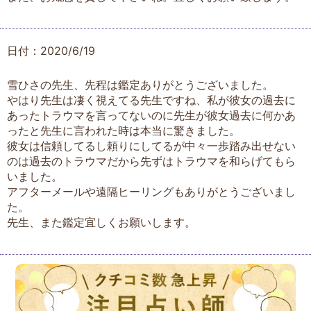
日付：2020/6/19
雪ひさの先生、先程は鑑定ありがとうございました。
やはり先生は凄く視えてる先生ですね、私が彼女の過去に
あったトラウマを言ってないのに先生が彼女過去に何かあ
ったと先生に言われた時は本当に驚きました。
彼女は信頼してるし頼りにしてるが中々一歩踏み出せない
のは過去のトラウマだから先ずはトラウマを和らげてもら
いました。
アフターメールや遠隔ヒーリングもありがとうございまし
た。
先生、また鑑定宜しくお願いします。