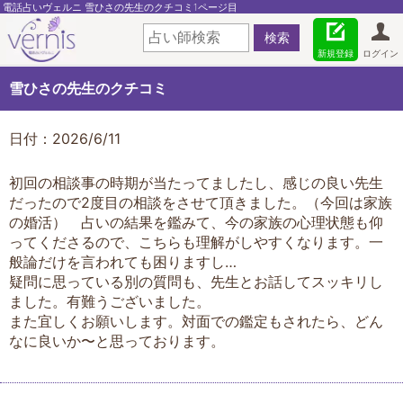
電話占いヴェルニ 雪ひさの先生のクチコミ1ページ目
新規登録
ログイン
雪ひさの先生のクチコミ
日付：2026/6/11
初回の相談事の時期が当たってましたし、感じの良い先生
だったので2度目の相談をさせて頂きました。（今回は家族
の婚活） 占いの結果を鑑みて、今の家族の心理状態も仰
ってくださるので、こちらも理解がしやすくなります。一
般論だけを言われても困りますし…
疑問に思っている別の質問も、先生とお話してスッキリし
ました。有難うございました。
また宜しくお願いします。対面での鑑定もされたら、どん
なに良いか〜と思っております。