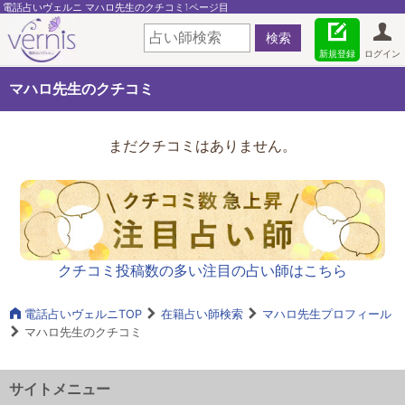
電話占いヴェルニ マハロ先生のクチコミ1ページ目
新規登録
ログイン
マハロ先生のクチコミ
まだクチコミはありません。
クチコミ投稿数の多い注目の占い師はこちら
電話占いヴェルニTOP
在籍占い師検索
マハロ先生プロフィール
マハロ先生のクチコミ
サイトメニュー