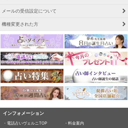
メールの受信設定について
機種変更された方
インフォメーション
・電話占いヴェルニTOP
・料金案内