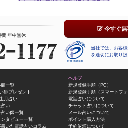
今すぐ無
時間 年中無休
当社では、お客様
を適切にお取り扱
ヘルプ
い館一覧
新規登録手順（PC）
占い師プレゼント
新規登録手順（スマートフォ
生月占い
電話占いについて
座占い
チャット占いについて
ー占い師一覧
メール占いについて
インタビュー一覧
ポイント購入方法
が書いた電話占いコラム
予約依頼について