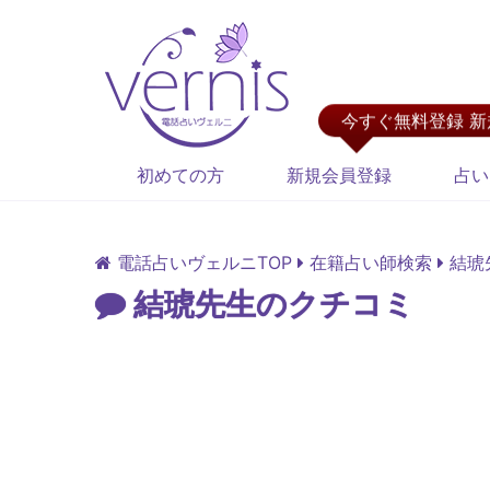
今すぐ無料登録 
初めての方
新規会員登録
占い
電話占いヴェルニTOP
在籍占い師検索
結琥
結琥先生のクチコミ