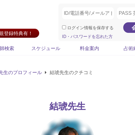
ログイン情報を保存する
新規登録特典有！
ID・パスワードを忘れた方
師検索
スケジュール
料金案内
占術
先生のプロフィール
結琥先生のクチコミ
結琥先生