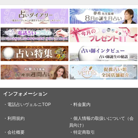
インフォメーション
・電話占いヴェルニTOP
・料金案内
・利用規約
・個人情報の取扱いについて（会
員向け）
・会社概要
・特定商取引