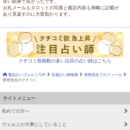
良い結果で良かったです。
お礼メールもタロットの写真と鑑定内容も簡略に記載が
あり見返すのに大変助かります。
クチコミ投稿数の多い注目の占い師はこちら
電話占いヴェルニTOP
在籍占い師検索
那智先生プロフィール
那智先生のクチコミ
サイトメニュー
初めての方へ
ヴェルニが大事にしていること