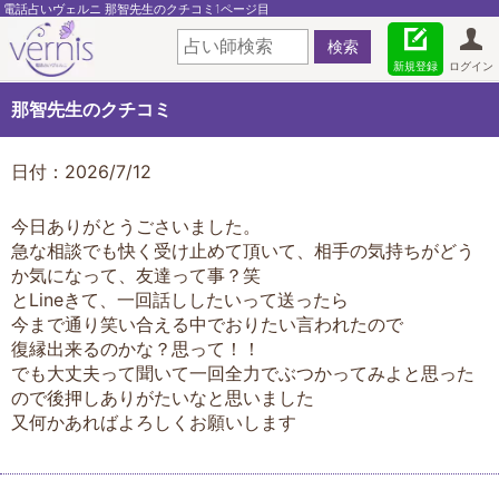
電話占いヴェルニ 那智先生のクチコミ1ページ目
新規登録
ログイン
那智先生のクチコミ
日付：2026/7/12
今日ありがとうごさいました。
急な相談でも快く受け止めて頂いて、相手の気持ちがどう
か気になって、友達って事？笑
とLineきて、一回話ししたいって送ったら
今まで通り笑い合える中でおりたい言われたので
復縁出来るのかな？思って！！
でも大丈夫って聞いて一回全力でぶつかってみよと思った
ので後押しありがたいなと思いました
又何かあればよろしくお願いします