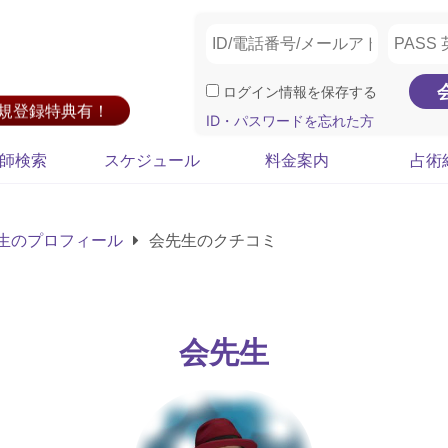
ログイン情報を保存する
新規登録特典有！
ID・パスワードを忘れた方
師検索
スケジュール
料金案内
占術
生のプロフィール
会先生のクチコミ
会先生