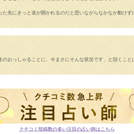
った先にきっと道が開かれるのだと思いながらなかなか動けず
生のおっしゃることに、今まさにそんな状況です、と頷くこと
クチコミ投稿数の多い注目の占い師はこちら