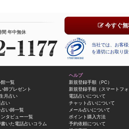
今すぐ無
時間 年中無休
当社では、お客様
を適切にお取り扱
ヘルプ
い館一覧
新規登録手順（PC）
占い師プレゼント
新規登録手順（スマートフォ
生月占い
電話占いについて
座占い
チャット占いについて
ー占い師一覧
メール占いについて
インタビュー一覧
ポイント購入方法
が書いた電話占いコラム
予約依頼について