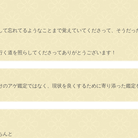
して忘れてるようなことまで覚えていてくださって、そうだっ
行く道を照らしてくださってありがとうございます！
けのアゲ鑑定ではなく、現状を良くするために寄り添った鑑定
ちんと