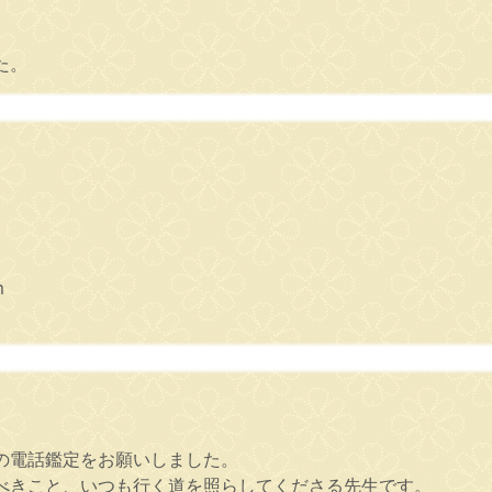
た。
m
の電話鑑定をお願いしました。
べきこと、いつも行く道を照らしてくださる先生です。