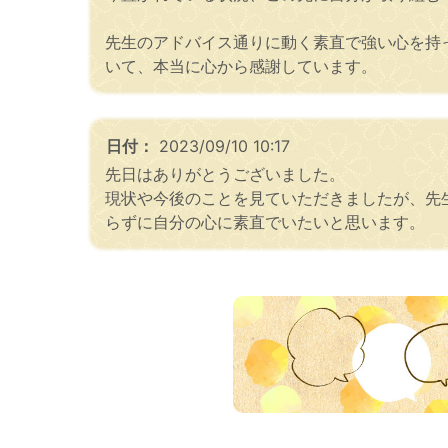
先生のアドバイス通りに動く素直で強い心を持
いて、本当に心から感謝しています。
日付：
2023/09/10 10:17
先日はありがとうございました。
現状や今後のことを見ていただきましたが、先
らずに自分の心に素直でいたいと思います。