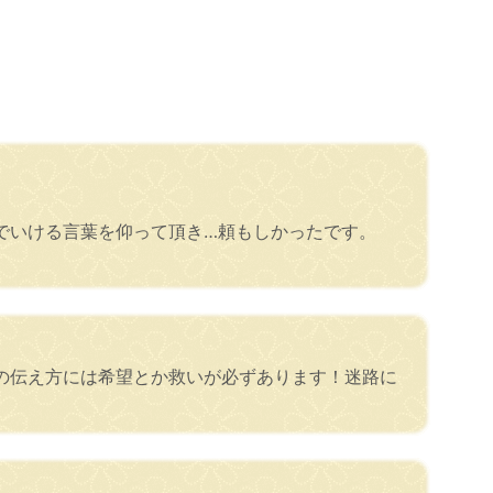
でいける言葉を仰って頂き…頼もしかったです。
の伝え方には希望とか救いが必ずあります！迷路に