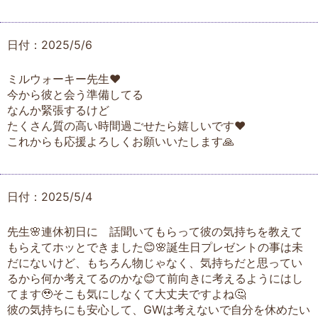
日付：2025/5/6
ミルウォーキー先生♥️
今から彼と会う準備してる
なんか緊張するけど
たくさん質の高い時間過ごせたら嬉しいです♥️
これからも応援よろしくお願いいたします🙏
日付：2025/5/4
先生🌸連休初日に 話聞いてもらって彼の気持ちを教えて
もらえてホッとできました😊🌸誕生日プレゼントの事は未
だにないけど、もちろん物じゃなく、気持ちだと思ってい
るから何か考えてるのかな😊て前向きに考えるようにはし
てます🥹そこも気にしなくて大丈夫ですよね🤔
彼の気持ちにも安心して、GWは考えないで自分を休めたい