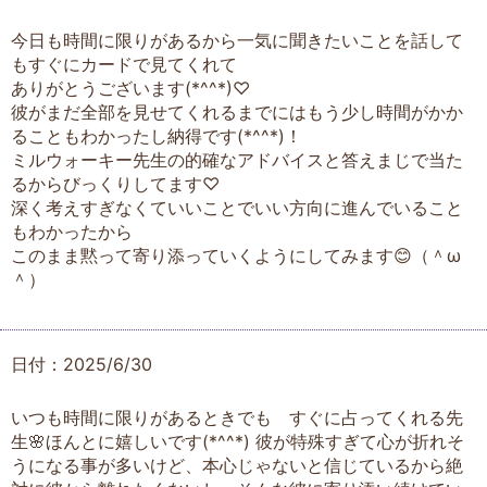
今日も時間に限りがあるから一気に聞きたいことを話して
もすぐにカードで見てくれて
ありがとうございます(*^^*)♡
彼がまだ全部を見せてくれるまでにはもう少し時間がかか
ることもわかったし納得です(*^^*)！
ミルウォーキー先生の的確なアドバイスと答えまじで当た
るからびっくりしてます♡
深く考えすぎなくていいことでいい方向に進んでいること
もわかったから
このまま黙って寄り添っていくようにしてみます😊（＾ω
＾）
日付：2025/6/30
いつも時間に限りがあるときでも すぐに占ってくれる先
生🌸ほんとに嬉しいです(*^^*) 彼が特殊すぎて心が折れそ
うになる事が多いけど、本心じゃないと信じているから絶