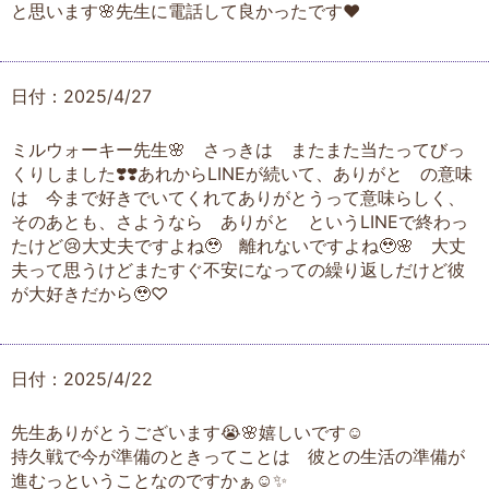
と思います🌸先生に電話して良かったです❤️
日付：2025/4/27
ミルウォーキー先生🌸 さっきは またまた当たってびっ
くりしました❣️❣️あれからLINEが続いて、ありがと の意味
は 今まで好きでいてくれてありがとうって意味らしく、
そのあとも、さようなら ありがと というLINEで終わっ
たけど😢大丈夫ですよね🥹 離れないですよね🥹🌸 大丈
夫って思うけどまたすぐ不安になっての繰り返しだけど彼
が大好きだから🥹♡
日付：2025/4/22
先生ありがとうございます😭🌸嬉しいです☺️
持久戦で今が準備のときってことは 彼との生活の準備が
進むっということなのですかぁ☺️✨