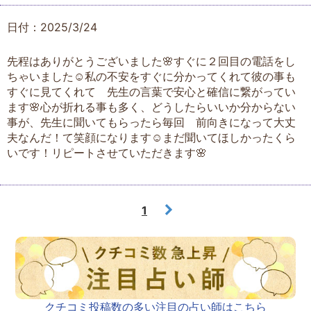
日付：2025/3/24
先程はありがとうございました🌸すぐに２回目の電話をし
ちゃいました☺️私の不安をすぐに分かってくれて彼の事も
すぐに見てくれて 先生の言葉で安心と確信に繋がってい
ます🌸心が折れる事も多く、どうしたらいいか分からない
事が、先生に聞いてもらったら毎回 前向きになって大丈
夫なんだ！て笑顔になります☺️まだ聞いてほしかったくら
いです！リピートさせていただきます🌸
1
クチコミ投稿数の多い注目の占い師はこちら