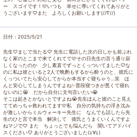
ー スゴイです！🩷いつも 幸せに導いてくれてありがと
うございます♡また よろしくお願いします(//∇//)
日付：2025/5/21
先生♡まじで当たる♡ 先生に電話した次の日しかも前ぶれ
なく家のとこまで来てくれてて🩷その日先生の言う通り寂
しくなったのか 少し素直でずっとくっついてました♡な
のに私は彼といると2人で晩酌もするから酔うのと、彼氏に
くっついてたら安心してからか本当すぐ寝ちゃう…笑 ほ
んと安心してしまうんですよね✨普段寝つきが悪くて寝れ
ないのに😭 だから自分に文句言いたい😭
そこは起きとかないとですよね😭先生ほんと彼のこと見え
ててめっちゃ救われてます🩷私 自分の気持ちの浮き沈み
が激しいからミルウォーキー先生に なんでも話したら先
生のひと言で本当 解決して 彼氏とうまくいくんですよ
ねマジで♡ また ちょっとでも悩んだら 聞いてアドバイ
スください♡ ありがとうございました(≧∀≦)