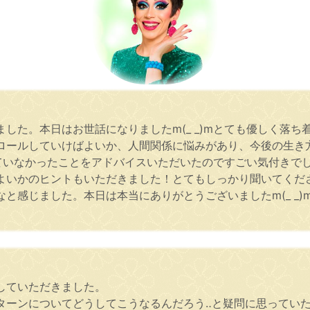
した。本日はお世話になりましたm(_ _)mとても優しく落
ロールしていけばよいか、人間関係に悩みがあり、今後の生き
付いていなかったことをアドバイスいただいたのですごい気付きで
よいかのヒントもいただきました！とてもしっかり聞いてくだ
と感じました。本日は本当にありがとうございましたm(_ _
していただきました。
ターンについてどうしてこうなるんだろう‥と疑問に思ってい