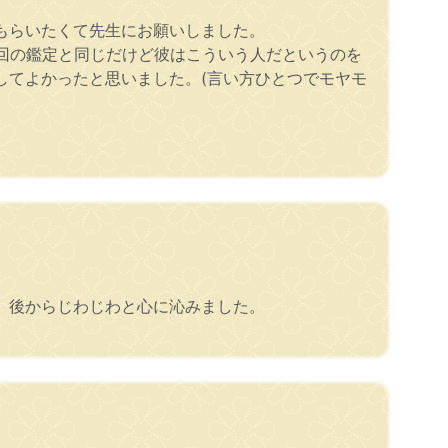
もらいたくて先生にお願いしました。
回の鑑定と同じだけど彼はこういう人だというのを
してよかったと思いました。(言い方ひとつでモヤモ
、後からじわじわと心に沁みました。