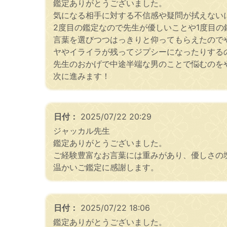
鑑定ありがとうございました。
気になる相手に対する不信感や疑問が拭えない
2度目の鑑定なので先生が優しいことや1度目
言葉を選びつつはっきりと仰ってもらえたので
ヤやイライラが残ってジプシーになったりするの
先生のおかげで中途半端な男のことで悩むのを
次に進みます！
日付：
2025/07/22 20:29
ジャッカル先生
鑑定ありがとうございました。
ご経験豊富なお言葉には重みがあり、優しさの
温かいご鑑定に感謝します。
日付：
2025/07/22 18:06
鑑定ありがとうございました。