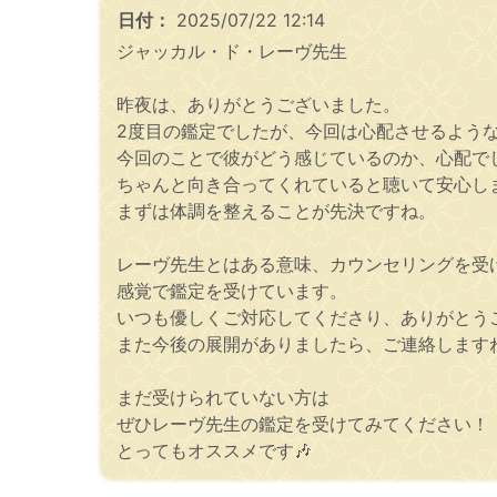
日付：
2025/07/22 12:14
ジャッカル・ド・レーヴ先生
昨夜は、ありがとうございました。
2度目の鑑定でしたが、今回は心配させるよう
今回のことで彼がどう感じているのか、心配で
ちゃんと向き合ってくれていると聴いて安心し
まずは体調を整えることが先決ですね。
レーヴ先生とはある意味、カウンセリングを受
感覚で鑑定を受けています。
いつも優しくご対応してくださり、ありがとうご
また今後の展開がありましたら、ご連絡します
まだ受けられていない方は
ぜひレーヴ先生の鑑定を受けてみてください！
とってもオススメです🎶