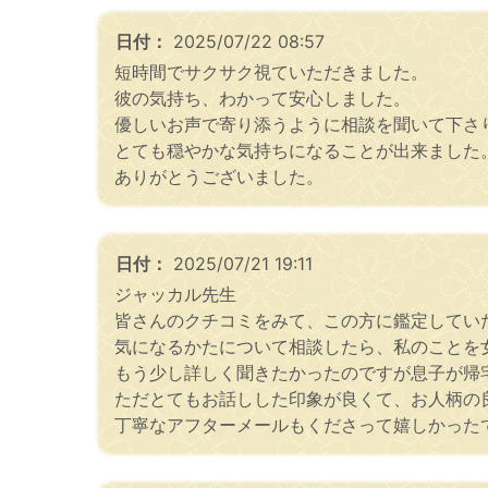
日付：
2025/07/22 08:57
短時間でサクサク視ていただきました。
彼の気持ち、わかって安心しました。
優しいお声で寄り添うように相談を聞いて下さ
とても穏やかな気持ちになることが出来ました
ありがとうございました。
日付：
2025/07/21 19:11
ジャッカル先生
皆さんのクチコミをみて、この方に鑑定してい
気になるかたについて相談したら、私のことを
もう少し詳しく聞きたかったのですが息子が帰
ただとてもお話しした印象が良くて、お人柄の
丁寧なアフターメールもくださって嬉しかった