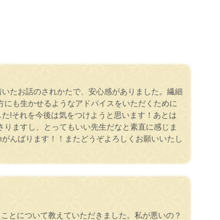
ち着いたお話のされかたで、安心感がありました。繊細
方にも生かせるようなアドバイスをいただくために
した!それを今後は気をつけようと思います！あとは
さりますし、とってもいい先生だなと素直に感じま
)mがんばります！！またどうぞよろしくお願いいたし
たことについて教えていただきました。私が悪いの？