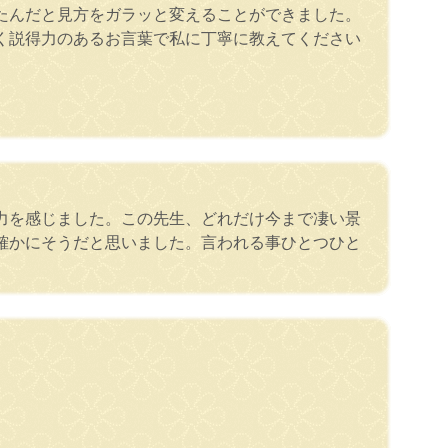
たんだと見方をガラッと変えることができました。
く説得力のあるお言葉で私に丁寧に教えてください
力を感じました。この先生、どれだけ今まで凄い景
確かにそうだと思いました。言われる事ひとつひと