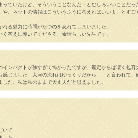
まっていたけど、そういうことなんだ！とむしろいいことだっ
、や、ネットの情報はこういうふうに考えればいいよ、とすご
かれる魅力に時間がたつのを忘れてしまいました。
いく答えに導いてくださる、素晴らしい先生です。
のインパクトが強すぎて怖かったですが、鑑定からは凄く包容
も感じました。大河の流れはゆっくりだから。。と言われて、
ました。私は私のままで大丈夫だと思えました。
だいて
ました。