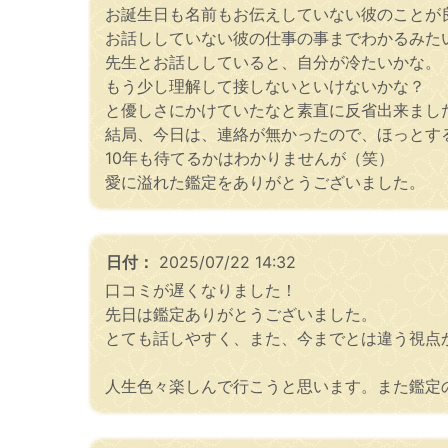
お誕生日も名前もお伝えしていない彼のことが
お話ししていない彼の仕事の事までわかるみた
先生とお話ししていると、自分が冷たいかな。
もう少し理解して接しないといけないかな？
と優しさにかけていたなと素直に反省出来まし
結局、今日は、連絡が無かったので、ほっとす
10年も待てるかはわかりませんが（笑）
愛に溢れた鑑定をありがとうございました。
日付：
2025/07/22 14:32
口コミが遅くなりました！
先日は鑑定ありがとうございました。
とても話しやすく、また、今までとは違う視点
人生色々楽しんで行こうと思います。また鑑定