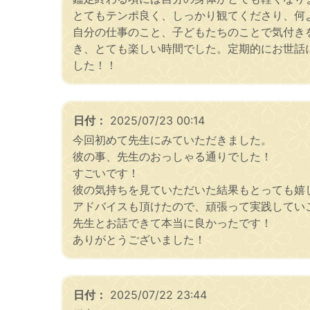
とてもテンポ良く、しっかり観てくださり、何
自分の仕事のこと、子どもたちのことで気付き
き、とても楽しい時間でした。定期的にお世話
した！！
日付：
2025/07/23 00:14
今回初めて先生にみていただきました。
彼の事、先生のおっしゃる通りでした！
すごいです！
彼の気持ちを見ていただいた結果もとっても嬉
アドバイスも頂けたので、頑張って実践してい
先生とお話できて本当に良かったです！
ありがとうございました！
日付：
2025/07/22 23:44