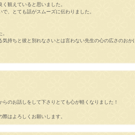
良く観えていると思いました。
いで、とても話がスムーズに伝わりました。
た。
る気持ちと彼と別れなさいとは言わない先生の心の広さのおか
からのお話しをして下さりとても心が軽くなりました！
の際はよろしくお願いします。