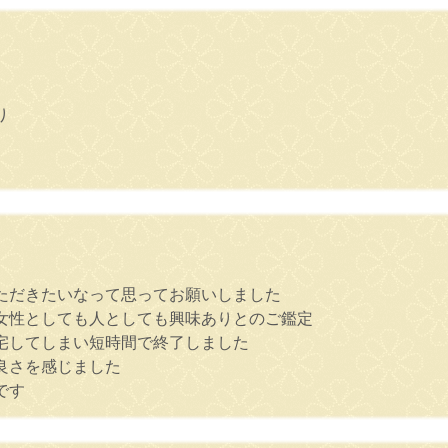
り
。
ただきたいなって思ってお願いしました
女性としても人としても興味ありとのご鑑定
宅してしまい短時間で終了しました
良さを感じました
です