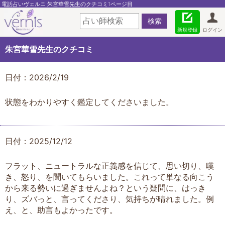
電話占いヴェルニ 朱宮華雪先生のクチコミ1ページ目
新規登録
ログイン
朱宮華雪先生のクチコミ
日付：2026/2/19
状態をわかりやすく鑑定してくださいました。
日付：2025/12/12
フラット、ニュートラルな正義感を信じて、思い切り、嘆
き、怒り、を聞いてもらいました。これって単なる向こう
から来る勢いに過ぎませんよね？という疑問に、はっき
り、ズバっと、言ってくださり、気持ちが晴れました。例
え、と、助言もよかったです。