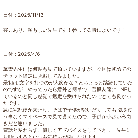
日付：2025/11/13
霊力あり、頼もしい先生です！参ってる時によいです！
日付：2025/4/6
華雪先生には何度も見て頂いていますが、今回は初めての
チャット鑑定に挑戦してみました。
最初は 文字を打つのが大変かな？とちょっと躊躇していた
のですが、やってみたら意外と簡単で、普段友達にLINEし
ているのと同じ感覚で鑑定を受けられたのでとても良かっ
たです。
急に宅配便が来たり、そばで子供が騒いだりしても 気を使
う事なくマイペースで見て貰えたので、子供が小さい私向
きだと思いました。
電話と変わらず、優しくアドバイスをして下さり、先生に
お願いするといつも気持ちが楽になります。