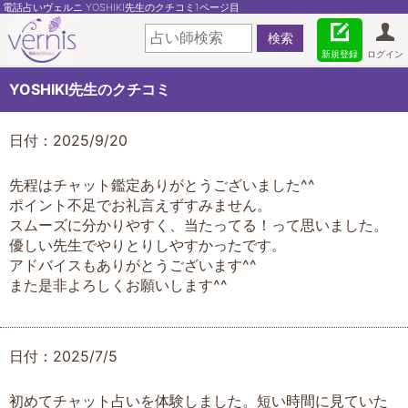
電話占いヴェルニ YOSHIKI先生のクチコミ1ページ目
新規登録
ログイン
YOSHIKI先生のクチコミ
日付：2025/9/20
先程はチャット鑑定ありがとうございました^^
ポイント不足でお礼言えずすみません。
スムーズに分かりやすく、当たってる！って思いました。
優しい先生でやりとりしやすかったです。
アドバイスもありがとうございます^^
また是非よろしくお願いします^^
日付：2025/7/5
初めてチャット占いを体験しました。短い時間に見ていた