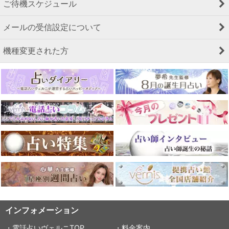
ご待機スケジュール
メールの受信設定について
機種変更された方
インフォメーション
・電話占いヴェルニTOP
・料金案内