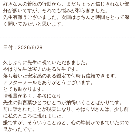
好きな人の普段の行動から、まだちょっと信じきれない部
分が多いてすが、それでも悩みが和らぎました。
先生有難うございました。次回はきちんと時間をとって深
く聞いてみたいと思います。
日付：2026/6/29
久しぶりに先生に視ていただきました。
やはり先生は実力のある先生です。
落ち着いた安定感のある鑑定で何時も信頼できます。
アフターメールもありがとうございます。
とても助かります。
情報量が多く、参考になり
先生の御言葉ひとつひとつが納得いくことばかりです。
前に話されたことが現実になり、やはりМさんは、少し前
に私のところに現れました。
嫌ですが、そういうことねと、心の準備ができていたので
良かったです。