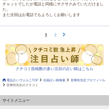
チャットでしたが電話と同様にサクサクみていただけまし
た。
また次回はお電話でもよろしくお願いします
1
2
クチコミ投稿数の多い注目の占い師はこちら
電話占いヴェルニTOP
在籍占い師検索
音輝伶先生プロフィール
音輝伶先生のクチコミ
サイトメニュー