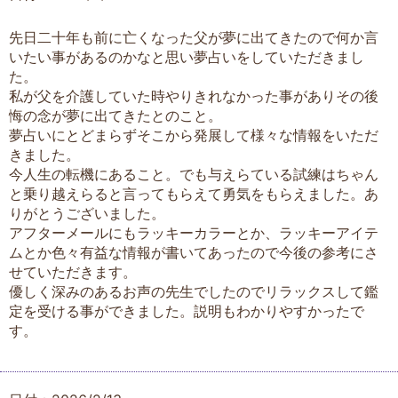
先日二十年も前に亡くなった父が夢に出てきたので何か言
いたい事があるのかなと思い夢占いをしていただきまし
た。
私が父を介護していた時やりきれなかった事がありその後
悔の念が夢に出てきたとのこと。
夢占いにとどまらずそこから発展して様々な情報をいただ
きました。
今人生の転機にあること。でも与えらている試練はちゃん
と乗り越えらると言ってもらえて勇気をもらえました。あ
りがとうございました。
アフターメールにもラッキーカラーとか、ラッキーアイテ
ムとか色々有益な情報が書いてあったので今後の参考にさ
せていただきます。
優しく深みのあるお声の先生でしたのでリラックスして鑑
定を受ける事ができました。説明もわかりやすかったで
す。