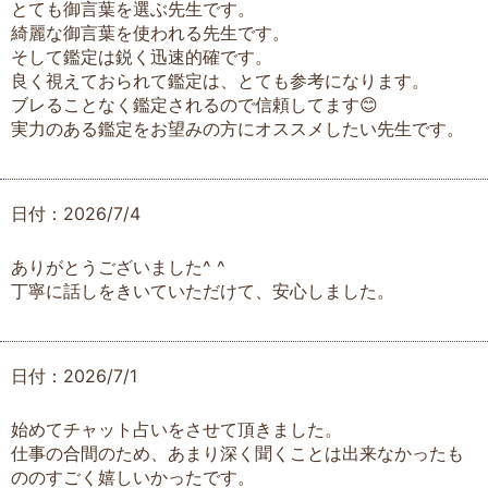
とても御言葉を選ぶ先生です。
綺麗な御言葉を使われる先生です。
そして鑑定は鋭く迅速的確です。
良く視えておられて鑑定は、とても参考になります。
ブレることなく鑑定されるので信頼してます😊
実力のある鑑定をお望みの方にオススメしたい先生です。
日付：2026/7/4
ありがとうございました^ ^
丁寧に話しをきいていただけて、安心しました。
日付：2026/7/1
始めてチャット占いをさせて頂きました。
仕事の合間のため、あまり深く聞くことは出来なかったも
ののすごく嬉しいかったです。