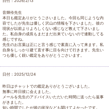
日付：2026/2/13
音輝伶先生
本日も鑑定ありがとうごさいました。今回も同じような内
容でしたが先生は優しく沢山の情報を下さいました。彼の
現状が以前よりよろしくない感じなど教えて下さいまし
た。私自身の成長もまだまだ出来ていないので連動してる
感じですね。
先生のお言葉は正にと言う感じで素直に入って来ます。私
自身をしっかり建て直す事に目を向けて行きます。先生い
つも優しく鋭い鑑定をありがとうごさいます。
日付：2025/12/24
昨日はチャットでの鑑定ありがとうございました。
無事に昨日彼に会えました。
メールを先生のアドバイスいただいた時間に送ったら返事
がきました。
短い時間でしたが彼の状況なども聞けてよかったです。