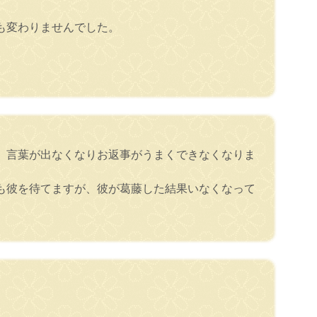
も変わりませんでした。
、言葉が出なくなりお返事がうまくできなくなりま
も彼を待てますが、彼が葛藤した結果いなくなって