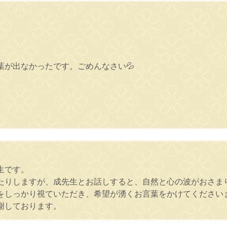
が出なかったです。ごめんなさい💦
。
生です。
たりしますが、成先生とお話しすると、自然と心の波がおさま
をしっかり視ていただき、希望が湧くお言葉をかけてください
謝しております。