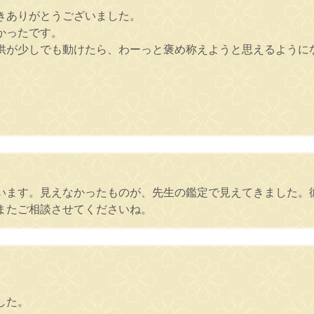
きありがとうございました。
かったです。
供が少しでも動けたら、わーっと褒め称えようと思えるように
います。見えなかったものが、先生の鑑定で見えてきました。
またご相談させてくださいね。
した。