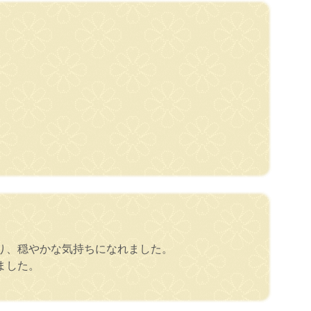
り、穏やかな気持ちになれました。
ました。