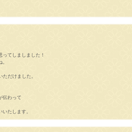
。
思ってしましました！
ね。
いただけました。
が伝わって
いいたします。