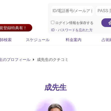
ログイン情報を保存する
新規登録特典有！
ID・パスワードを忘れた方
師検索
スケジュール
料金案内
占術
生のプロフィール
成先生のクチコミ
成先生