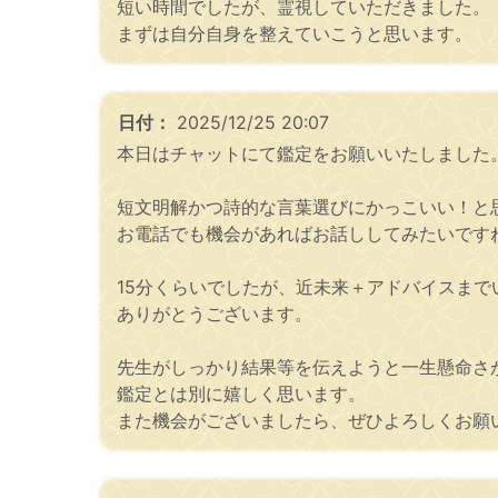
短い時間でしたが、霊視していただきました。
まずは自分自身を整えていこうと思います。
日付：
2025/12/25 20:07
本日はチャットにて鑑定をお願いいたしました
短文明解かつ詩的な言葉選びにかっこいい！と
お電話でも機会があればお話ししてみたいです
15分くらいでしたが、近未来＋アドバイスまで
ありがとうございます。
先生がしっかり結果等を伝えようと一生懸命さ
鑑定とは別に嬉しく思います。
また機会がございましたら、ぜひよろしくお願