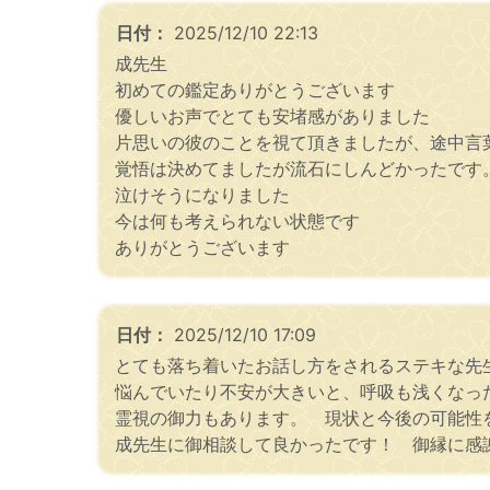
日付：
2025/12/10 22:13
成先生
初めての鑑定ありがとうございます
優しいお声でとても安堵感がありました
片思いの彼のことを視て頂きましたが、途中言葉
覚悟は決めてましたが流石にしんどかったです
泣けそうになりました
今は何も考えられない状態です
ありがとうございます
日付：
2025/12/10 17:09
とても落ち着いたお話し方をされるステキな先
悩んでいたり不安が大きいと、呼吸も浅くなっ
霊視の御力もあります。 現状と今後の可能性
成先生に御相談して良かったです！ 御縁に感