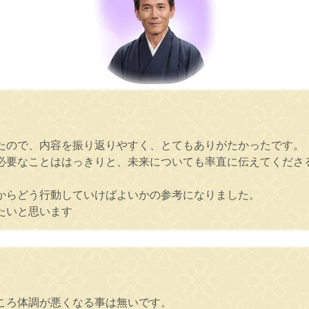
。
たので、内容を振り返りやすく、とてもありがたかったです。
必要なことははっきりと、未来についても率直に伝えてくださ
からどう行動していけばよいかの参考になりました。
たいと思います
ころ体調が悪くなる事は無いです。