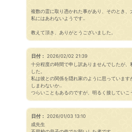
複数の霊に取り憑かれた事があり、そのとき、
私にはあわないようです..
教えて頂き、ありがとうございました。
日付：
2026/02/02 21:39
十分程度の時間で申し訳ありませんでしたが、
した。
私は彼との関係を隠れ家のように思っています
しまわないか‥
つらいこともあるのですが、明るく接していこ
日付：
2026/01/03 13:10
成先生
不登校の息子の件でお願いした者です。