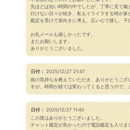
先ほどは短い時間の中でしたが、丁寧に見て戴
行けない日々が続き、私もイライラする時が多
鑑定を受けて前向きに考え、広い心で接し、子
お礼メールも嬉しかったです。
またお願いします。
ありがとうございました。
日付：
2025/12/27 21:47
彼の気持ちを教えていただき、ありがとうござ
すが、時間が経てば変わってくると思うので、
日付：
2025/12/27 11:40
この度はありがとうございました。
チャット鑑定が良かったので電話鑑定も入りま