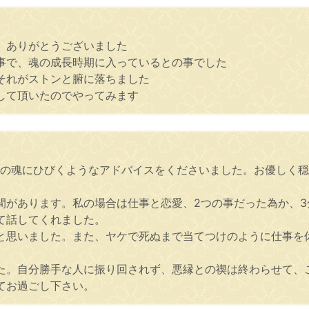
、ありがとうございました
事で、魂の成長時期に入っているとの事でした
それがストンと腑に落ちました
して頂いたのでやってみます
方の魂にひびくようなアドバイスをくださいました。お優しく
間があります。私の場合は仕事と恋愛、2つの事だった為か、
て話してくれました。
と思いました。また、ヤケで死ぬまで当てつけのように仕事を
た。自分勝手な人に振り回されず、悪縁との禊は終わらせて、
てお過ごし下さい。