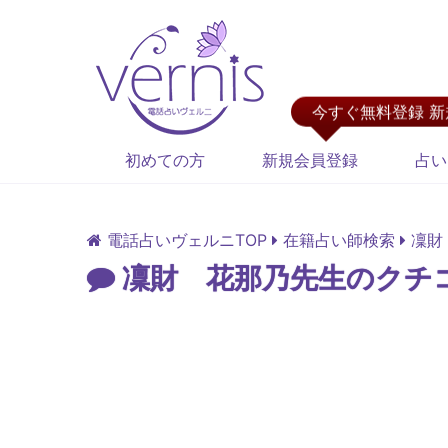
今すぐ無料登録 
初めての方
新規会員登録
占い
電話占いヴェルニTOP
在籍占い師検索
凜財
凜財 花那乃先生のクチ