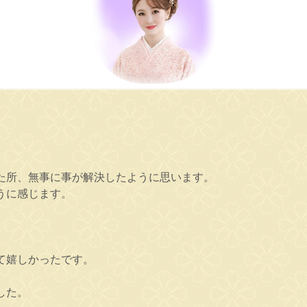
。
た所、無事に事が解決したように思います。
うに感じます。
て嬉しかったです。
した。