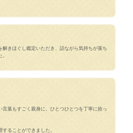
を解きほぐし鑑定いただき、話ながら気持ちが落ち
た。
い言葉もすごく親身に、ひとつひとつを丁寧に拾っ
理することができました。