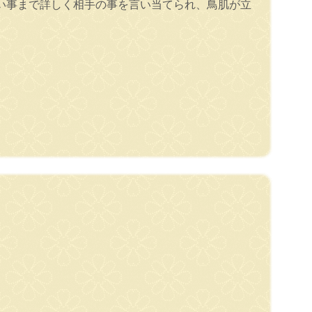
い事まで詳しく相手の事を言い当てられ、鳥肌が立