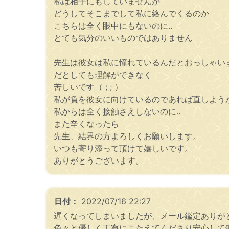
私は相手にもしていませんが
どうしてそこまでして私に絡んでくるのか
こちらは全く眼中にもないのに‥
とても気分のいいものではありません
先生は彼女は私に憧れているんだとおっしゃい
だとしても理解ができなく
苦しいです（ ; ; ）
私が負を彼女に向けているのであれば直しよう
私からは全く接触さえしないのに‥
また辛くなったら
先生、結界の方よろしくお願いします。
いつも寄り添って頂けて嬉しいです。
ありがとうございます。
日付：
2022/07/16 22:27
遅くなってしまいましたが、メール鑑定ありが
色々と優しく丁寧にこたえてくださり安心して