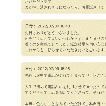
ただただ不安で…
また押し潰されそうになったら、お電話させて
日付：
2022/07/09 18:48
先日はありがとうございました。
何をどう伝えてよいかもわからず、まとまりの
着くのを実感でしました。鑑定結果を伺い安心
これからも、頼らせていただきたいと思います
日付：
2022/07/09 15:08
先程は途中で電話が切れてしまって申し訳ござ
人生で初めて電話占いを利用させて頂いたので
てくださって、話を聞いてくださって。それだ
本当に色んなことをみていただけて、私自身の