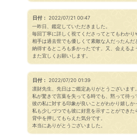
日付：
2022/07/21 00:47
一昨日、鑑定していただきました。
毎回丁寧に詳しく視てくださってとてもわかり
相手は過去世でも優しくて素敵な人だったんだ
納得するところも多かったです。又、会えるよ
また宜しくお願いします。
日付：
2022/07/20 01:39
凛財先生、先日はご鑑定ありがとうございます
私が驚きで言葉を失ってる時でも、黙って待っ
彼の私に対する印象が良いことがわかり嬉しか
私も少しづつでも彼に好意を示すことができた
背中を押してもらえた気分です。
本当にありがとうございました。