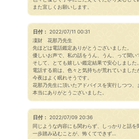
また宜しくお願いします。
日付：
2022/07/11 00:31
凜財 花那乃先生
先ほどは電話鑑定ありがとうございました。
優しいお声で、私の話をうん、うん、って聞い
そして、とても嬉しい鑑定結果で安心しました
電話する前は、色々と気持ちが荒れていました
今夜はよく眠れそうです。
花那乃先生に頂いたアドバイスを実行しつつ、
本当にありがとうございました。
日付：
2022/07/09 20:36
同じような内容にも関わらず、しっかりと話を
一歩踏み込むことが、怖くてできず…