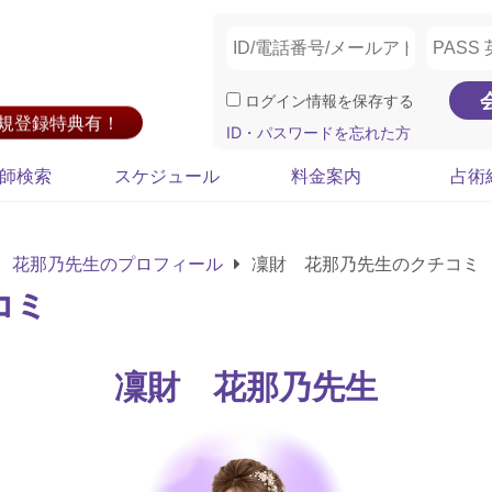
ログイン情報を保存する
新規登録特典有！
ID・パスワードを忘れた方
師検索
スケジュール
料金案内
占術
 花那乃先生のプロフィール
凜財 花那乃先生のクチコミ
コミ
凜財 花那乃先生