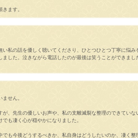
頂きます。
無い私の話を優しく聴いてくださり、ひとつひとつ丁寧に悩み
しました。泣きながら電話したのが最後は笑うことができまし
。
いません。
すが、先生の優しいお声や、私の支離滅裂な整理のできていな
けでも凄く心が穏やかになりました。
中でも今後どうするべきか、私自身はどうしたいのか、凄く整