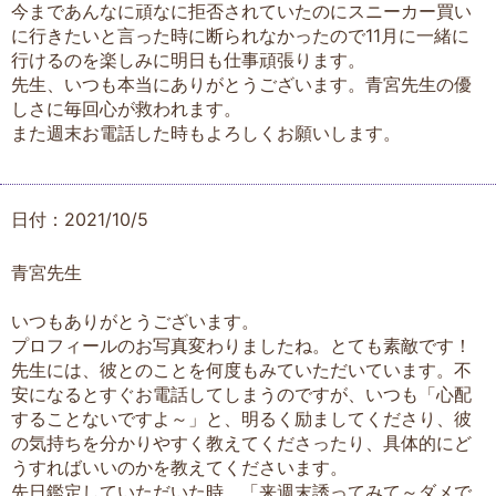
今まであんなに頑なに拒否されていたのにスニーカー買い
に行きたいと言った時に断られなかったので11月に一緒に
行けるのを楽しみに明日も仕事頑張ります。
先生、いつも本当にありがとうございます。青宮先生の優
しさに毎回心が救われます。
また週末お電話した時もよろしくお願いします。
日付：2021/10/5
青宮先生
いつもありがとうございます。
プロフィールのお写真変わりましたね。とても素敵です！
先生には、彼とのことを何度もみていただいています。不
安になるとすぐお電話してしまうのですが、いつも「心配
することないですよ～」と、明るく励ましてくださり、彼
の気持ちを分かりやすく教えてくださったり、具体的にど
うすればいいのかを教えてくださいます。
先日鑑定していただいた時、「来週末誘ってみて～ダメで