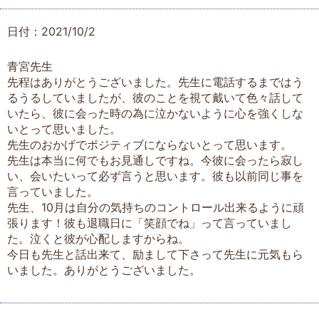
日付：2021/10/2
青宮先生
先程はありがとうございました。先生に電話するまではう
るうるしていましたが、彼のことを視て戴いて色々話して
いたら、彼に会った時の為に泣かないように心を強くしな
いとって思いました。
先生のおかげでポジティブにならないとって思います。
先生は本当に何でもお見通しですね。今彼に会ったら寂し
い、会いたいって必ず言うと思います。彼も以前同じ事を
言っていました。
先生、10月は自分の気持ちのコントロール出来るように頑
張ります！彼も退職日に「笑顔でね」って言っていまし
た。泣くと彼が心配しますからね。
今日も先生と話出来て、励まして下さって先生に元気もら
いました。ありがとうございました。