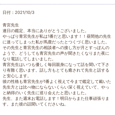
日付：2021/10/3
青宮先生
連日の鑑定、本当にありがとうございました。
やっぱり青宮先生が私は1番だと思います！！昼間他の先生
に迷ってしまった私が馬鹿だったとつくづく思いました。
その先生と青宮先生の相談者への接し方が月とすっぽんの
ようで、どうしても青宮先生の声が聞きたくなりまた夜に
なり電話してしまいました。
青宮先生はいつも優しく毎回親身になって話を聞いて下さ
り有難く思います。話し方もとても癒されて先生と話する
と安心します。
彼の性格も青宮先生が1番よく視えて今まで鑑定して戴いた
先生方とは比べ物にならないくらい深く視えていて、やっ
と納得のいく先生に巡り会えたと思いました。
先生、また週末お電話します！明日からまた仕事頑張りま
す。また彼の話聞いてくださいね。