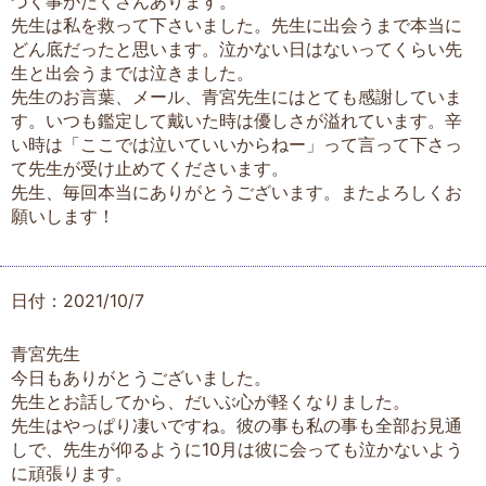
づく事がたくさんあります。
先生は私を救って下さいました。先生に出会うまで本当に
どん底だったと思います。泣かない日はないってくらい先
生と出会うまでは泣きました。
先生のお言葉、メール、青宮先生にはとても感謝していま
す。いつも鑑定して戴いた時は優しさが溢れています。辛
い時は「ここでは泣いていいからねー」って言って下さっ
て先生が受け止めてくださいます。
先生、毎回本当にありがとうございます。またよろしくお
願いします！
日付：2021/10/7
青宮先生
今日もありがとうございました。
先生とお話してから、だいぶ心が軽くなりました。
先生はやっぱり凄いですね。彼の事も私の事も全部お見通
しで、先生が仰るように10月は彼に会っても泣かないよう
に頑張ります。