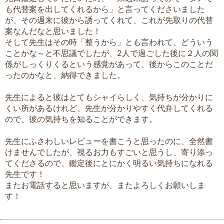
も代替案を出してくれるから」と言ってくださいました
が、その週末に彼から誘ってくれて、これが先取りの代替
案なんだなと思いました！
そして先生はその時「整うから」とも言われて、どういう
ことかな～と不思議でしたが、2人で過ごした後に２人の関
係がしっくりくるという感覚があって、後からこのことだ
ったのかなと、納得できました。
先生によると彼はとてもシャイらしく、気持ちが分かりに
くい所があるけれど、先生が分かりやすく代弁してくれる
ので、彼の気持ちを知ることができます。
先生にふさわしいレビューを書こうと思ったのに、全然書
けませんでしたが、視るお力もすごいと思うし、寄り添っ
てくださるので、鑑定後にとにかく明るい気持ちになれる
先生です！
またお電話すると思いますが、またよろしくお願いしま
す！