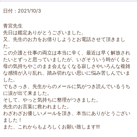
日付：2021/10/3
青宮先生
先日は鑑定ありがとうございました。
又、先生のお力をお借りしようとお電話させて頂きまし
た。
この介護と仕事の両立は本当に辛く、最近は早く解放され
たいとずっと思っていましたが、いざそういう時がくると
母の気持ちやこのまま会えなくなる寂しさやいろんな複雑
な感情が入り乱れ、踏み切れない思いに悩み苦しんでいま
した。
でもさっき、先生からのメールに気がつき読んでいるうち
に涙が出て来ました。
そして、やっと気持ちに整理がつきました。
先生のお言葉に救われました。
わざわざお優しいメールを頂き、本当にありがとうござい
ました！
また、これからもよろしくお願い致します!!!