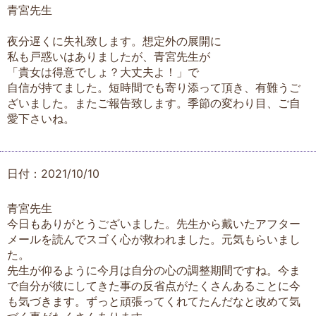
青宮先生
夜分遅くに失礼致します。想定外の展開に
私も戸惑いはありましたが、青宮先生が
「貴女は得意でしょ？大丈夫よ！」で
自信が持てました。短時間でも寄り添って頂き、有難うご
ざいました。またご報告致します。季節の変わり目、ご自
愛下さいね。
日付：2021/10/10
青宮先生
今日もありがとうございました。先生から戴いたアフター
メールを読んでスゴく心が救われました。元気もらいまし
た。
先生が仰るように今月は自分の心の調整期間ですね。今ま
で自分が彼にしてきた事の反省点がたくさんあることに今
も気づきます。ずっと頑張ってくれてたんだなと改めて気