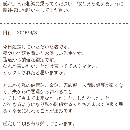
感が。また相談に乗ってください。彼とまた会えるように
龍神様にお願いをしてください。
日付：2019/9/3
今日鑑定していただいた者です。
穏やかで落ち着いたお優しい先生です。
迅速かつ的確な鑑定です。
なんか言いたいことだけ言っててスミマセン。
ビックリされたと思いますが。
とにかく私の健康運、金運、家族運、人間関係等が良くな
り、夫からの悪運から切れること
、そして今まで出来なかったこと、したかったこと
ができるようになり私の関係する人たちと末永く仲良く明
るく幸せになれることが望みです。
鑑定して頂き有り難うございます。