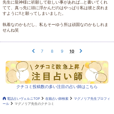
先生に龍神様に祈願して欲しい事があれば…と書いてくれ
てて、真っ先に頭に浮かんだのはやっぱり私は彼と戻れま
すように‼と願ってしまいました。
執着なのかもだし、私もそーゆう所は頑固なのかもしれま
せんね笑
7
8
9
10
クチコミ投稿数の多い注目の占い師はこちら
電話占いヴェルニTOP
在籍占い師検索
マグノリア先生プロフィ
ール
マグノリア先生のクチコミ