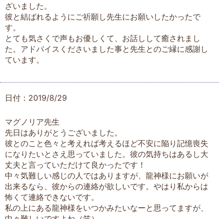
ざいました。
彼と結ばれるようにご祈願し先生にお願いしたかったで
す。
とても気さくで声もお優しくて、お話しして癒されまし
た。アドバイスくださいました事と先生とのご縁に感謝し
ています。
日付：2019/8/29
マグノリア先生
先日はありがとうございました。
彼とのこと色々と考えれば考えるほど不安に陥り記憶喪失
になりたいとさえ思っていました。彼の気持ちはあるし大
丈夫と言っていただけて良かったです！
中々気難しい感じの人ではありますが、龍神様にお願いが
出来るなら、彼からの連絡が欲しいです。やはり私からは
怖くて連絡できないです。
私の上にある龍神様をいつかみたいなーと思ってますが、
中々難しいですよね（笑）