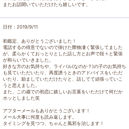
またお話聞いていただけたら嬉しいです。
日付：2019/9/11
初鑑定、ありがとうございました！
電話するの得意でないので掛けた際物凄く緊張してました
が、柔らかくておっとりとした話し方とお声で段々と緊張
が和らいでいきました。
好きな方のお気持ちや、ライバル(なのか？)の子のお気持ち
も見ていただいたり、再度誘うときのアドバイスをいただ
いたり、励ましていただけたりと、話してて頑張っていこ
うと思えました。
また、この歳での初恋に嬉しいお言葉をいただけて何だか
ホッとしました笑
アフターメールもありがとうございます！
メール大事に何度も読み返します。
タイミングを見つつ、ちゃんと風邪を治します！