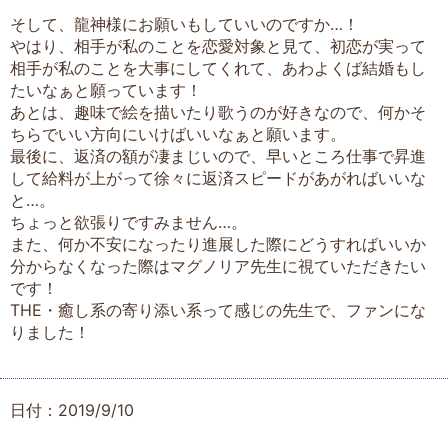
そして、龍神様にお願いもしていいのですか…！
やはり、相手が私のことを恋愛対象と見て、初恋が実って
相手が私のことを大事にしてくれて、あわよくば結婚もし
たいなぁと願っています！
あとは、趣味で絵を描いたり歌うのが好きなので、何かそ
ちらでいい方向にいけばいいなぁと願います。
最後に、返済の額が凄まじいので、早いところ仕事で昇進
して給料が上がって徐々に返済スピードがあがればいいな
と…。
ちょっと欲張りですみません…。
また、何か不安になったり進展した際にどうすればいいか
分からなくなった際はマグノリア先生に視ていただきたい
です！
THE・癒し系の寄り添い系って感じの先生で、ファンにな
りました！
日付：2019/9/10