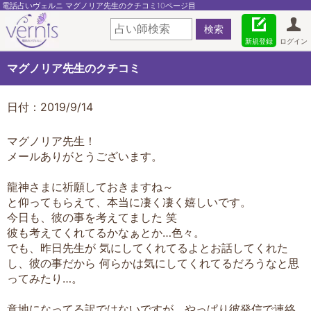
電話占いヴェルニ マグノリア先生のクチコミ10ページ目
新規登録
ログイン
マグノリア先生のクチコミ
日付：2019/9/14
マグノリア先生！
メールありがとうございます。
龍神さまに祈願しておきますね～
と仰ってもらえて、本当に凄く凄く嬉しいです。
今日も、彼の事を考えてました 笑
彼も考えてくれてるかなぁとか…色々。
でも、昨日先生が 気にしてくれてるよとお話してくれた
し、彼の事だから 何らかは気にしてくれてるだろうなと思
ってみたり…。
意地になってる訳ではないですが、やっぱり彼発信で連絡