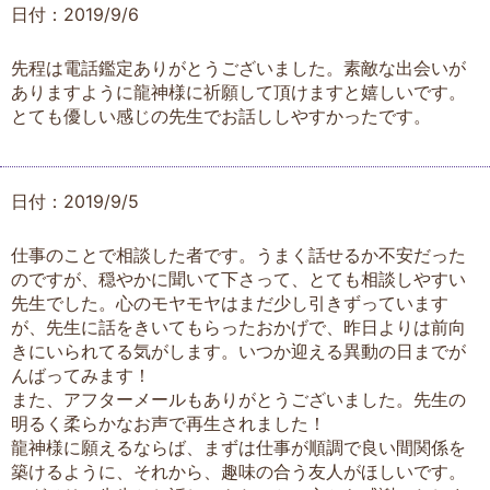
日付：2019/9/6
先程は電話鑑定ありがとうございました。素敵な出会いが
ありますように龍神様に祈願して頂けますと嬉しいです。
とても優しい感じの先生でお話ししやすかったです。
日付：2019/9/5
仕事のことで相談した者です。うまく話せるか不安だった
のですが、穏やかに聞いて下さって、とても相談しやすい
先生でした。心のモヤモヤはまだ少し引きずっています
が、先生に話をきいてもらったおかげで、昨日よりは前向
きにいられてる気がします。いつか迎える異動の日までが
んばってみます！
また、アフターメールもありがとうございました。先生の
明るく柔らかなお声で再生されました！
龍神様に願えるならば、まずは仕事が順調で良い間関係を
築けるように、それから、趣味の合う友人がほしいです。