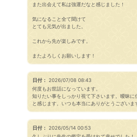
また出会えて私は強運だなと感じました！
気になること全て聞けて
とても元気が出ました。
これから先が楽しみです。
またよろしくお願いします！
日付：
2026/07/08 08:43
何度もお世話になっています。
知りたい事をしっかり視て下さいます。曖昧に
と感じます。いつも本当にありがとうございます
日付：
2026/05/14 00:53
久しぶりに先生の鑑定を受けれて幸せでした！