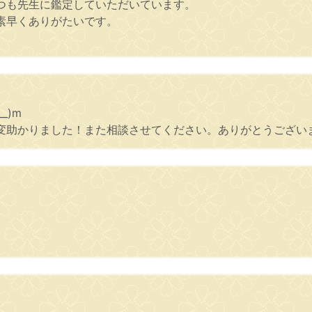
つも先生に鑑定していただいています。
素早くありがたいです。
_)m
助かりました！また相談させてください。ありがとうございまし