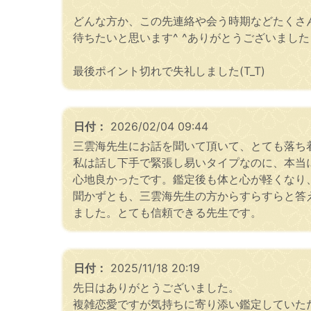
どんな方か、この先連絡や会う時期などたくさ
待ちたいと思います^ ^ありがとうございました
最後ポイント切れで失礼しました(T_T)
日付：
2026/02/04 09:44
三雲海先生にお話を聞いて頂いて、とても落ち
私は話し下手で緊張し易いタイプなのに、本当
心地良かったです。鑑定後も体と心が軽くなり
聞かずとも、三雲海先生の方からすらすらと答
ました。とても信頼できる先生です。
日付：
2025/11/18 20:19
先日はありがとうございました。
複雑恋愛ですが気持ちに寄り添い鑑定していた