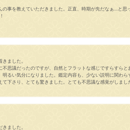
んの事を教えていただきました。正直、時期が先だなぁ…と思
！
着きました。
に不思議だったのですが、自然とフラットな感じですらすらと
、明るい気分になりました。鑑定内容も、少ない説明に関わら
えて下さり、とても驚きました。とても不思議な感覚がしまし
だきました。