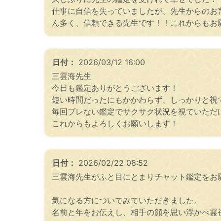
仕事に自信を失っていましたが、先生からのお
ん多く、信頼できる先生です！！これからもお
日付：
2026/03/12 16:00
三雲海先生
今日も鑑定ありがとうございます！
短い時間だったにもかかわらず、しっかりと視
毎回ブレない鑑定でサクサク状況を視ていただ
これからもよろしくお願いします！
日付：
2026/02/22 08:52
三雲海先生がふと目にとまりチャット鑑定をお
気になる方についてみていただきました。
名前と年をお伝えし、相手の顔を思い浮かべ霊