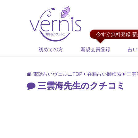
今すぐ無料登録 
初めての方
新規会員登録
占い
電話占いヴェルニTOP
在籍占い師検索
三雲
三雲海先生のクチコミ