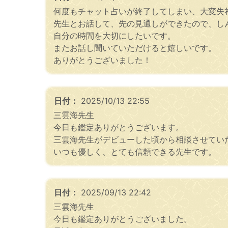
何度もチャット占いが終了してしまい、大変失
先生とお話して、先の見通しができたので、し
自分の時間を大切にしたいです。
またお話し聞いていただけると嬉しいです。
ありがとうございました！
日付：
2025/10/13 22:55
三雲海先生
今日も鑑定ありがとうございます。
三雲海先生がデビューした頃から相談させてい
いつも優しく、とても信頼できる先生です。
日付：
2025/09/13 22:42
三雲海先生
今日も鑑定ありがとうございました。