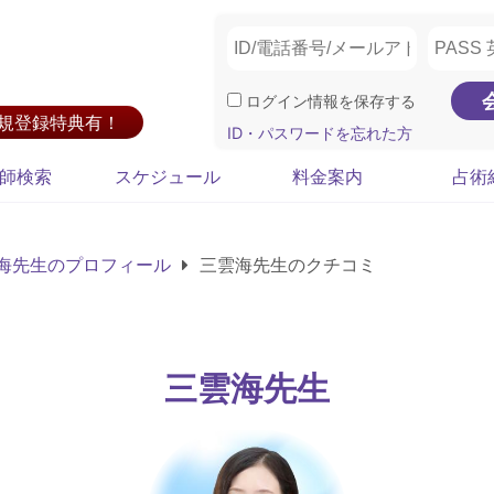
ログイン情報を保存する
新規登録特典有！
ID・パスワードを忘れた方
師検索
スケジュール
料金案内
占術
海先生のプロフィール
三雲海先生のクチコミ
三雲海先生