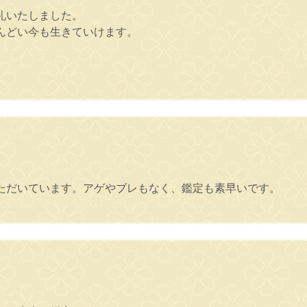
礼いたしました。
んどい今も生きていけます。
ただいています。アゲやブレもなく、鑑定も素早いです。