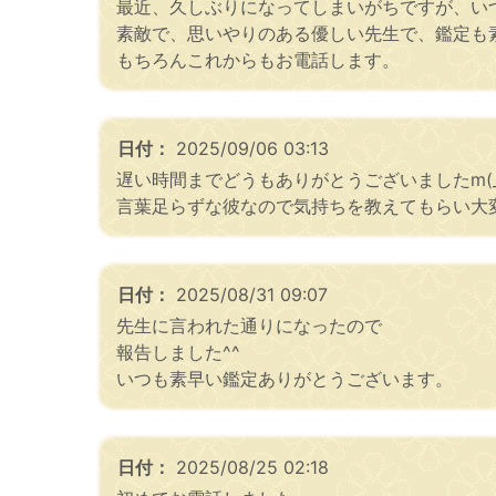
最近、久しぶりになってしまいがちですが、い
素敵で、思いやりのある優しい先生で、鑑定も
もちろんこれからもお電話します。
日付：
2025/09/06 03:13
遅い時間までどうもありがとうございましたm(_
言葉足らずな彼なので気持ちを教えてもらい大変
日付：
2025/08/31 09:07
先生に言われた通りになったので
報告しました^^
いつも素早い鑑定ありがとうございます。
日付：
2025/08/25 02:18