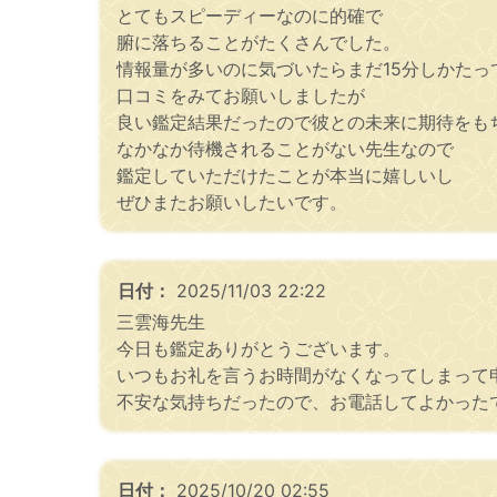
とてもスピーディーなのに的確で
腑に落ちることがたくさんでした。
情報量が多いのに気づいたらまだ15分しかたっ
口コミをみてお願いしましたが
良い鑑定結果だったので彼との未来に期待をも
なかなか待機されることがない先生なので
鑑定していただけたことが本当に嬉しいし
ぜひまたお願いしたいです。
日付：
2025/11/03 22:22
三雲海先生
今日も鑑定ありがとうございます。
いつもお礼を言うお時間がなくなってしまって
不安な気持ちだったので、お電話してよかった
日付：
2025/10/20 02:55