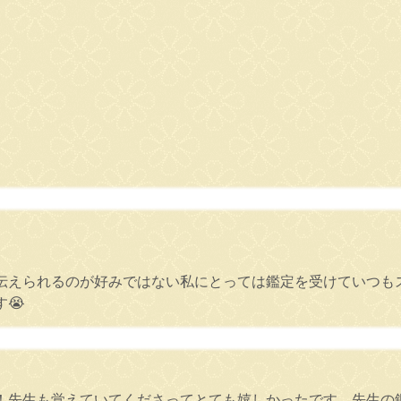
伝えられるのが好みではない私にとっては鑑定を受けていつも
😭
！先生も覚えていてくださってとても嬉しかったです。先生の