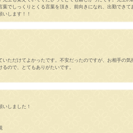
言葉でしっくりとくる言葉を頂き、前向きになれ、出勤できて
願いします！！
ていただけてよかったです。不安だったのですが、お相手の気
けるので、とてもありがたいです。
願いしました！
視