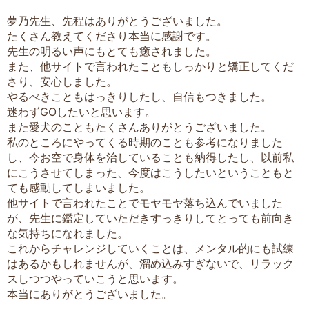
夢乃先生、先程はありがとうございました。
たくさん教えてくださり本当に感謝です。
先生の明るい声にもとても癒されました。
また、他サイトで言われたこともしっかりと矯正してくだ
さり、安心しました。
やるべきこともはっきりしたし、自信もつきました。
迷わずGOしたいと思います。
また愛犬のこともたくさんありがとうございました。
私のところにやってくる時期のことも参考になりました
し、今お空で身体を治していることも納得したし、以前私
にこうさせてしまった、今度はこうしたいということもと
ても感動してしまいました。
他サイトで言われたことでモヤモヤ落ち込んでいました
が、先生に鑑定していただきすっきりしてとっても前向き
な気持ちになれました。
これからチャレンジしていくことは、メンタル的にも試練
はあるかもしれませんが、溜め込みすぎないで、リラック
スしつつやっていこうと思います。
本当にありがとうございました。