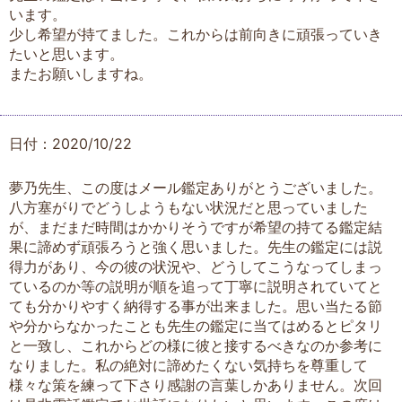
います。
少し希望が持てました。これからは前向きに頑張っていき
たいと思います。
またお願いしますね。
日付：2020/10/22
夢乃先生、この度はメール鑑定ありがとうございました。
八方塞がりでどうしようもない状況だと思っていました
が、まだまだ時間はかかりそうですが希望の持てる鑑定結
果に諦めず頑張ろうと強く思いました。先生の鑑定には説
得力があり、今の彼の状況や、どうしてこうなってしまっ
ているのか等の説明が順を追って丁寧に説明されていてと
ても分かりやすく納得する事が出来ました。思い当たる節
や分からなかったことも先生の鑑定に当てはめるとピタリ
と一致し、これからどの様に彼と接するべきなのか参考に
なりました。私の絶対に諦めたくない気持ちを尊重して
様々な策を練って下さり感謝の言葉しかありません。次回