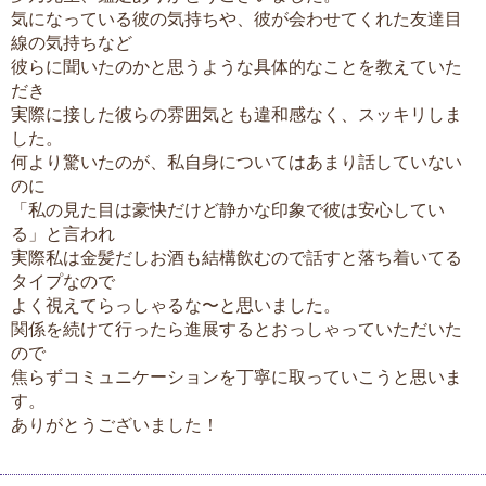
気になっている彼の気持ちや、彼が会わせてくれた友達目
線の気持ちなど
彼らに聞いたのかと思うような具体的なことを教えていた
だき
実際に接した彼らの雰囲気とも違和感なく、スッキリしま
した。
何より驚いたのが、私自身についてはあまり話していない
のに
「私の見た目は豪快だけど静かな印象で彼は安心してい
る」と言われ
実際私は金髪だしお酒も結構飲むので話すと落ち着いてる
タイプなので
よく視えてらっしゃるな〜と思いました。
関係を続けて行ったら進展するとおっしゃっていただいた
ので
焦らずコミュニケーションを丁寧に取っていこうと思いま
す。
ありがとうございました！