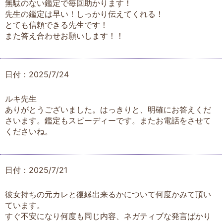
無駄のない鑑定で毎回助かります！
先生の鑑定は早い！しっかり伝えてくれる！
とても信頼できる先生です！
また答え合わせお願いします！！
日付：2025/7/24
ルキ先生
ありがとうございました。はっきりと、明確にお答えくだ
さいます。鑑定もスピーディーです。またお電話をさせて
くださいね。
日付：2025/7/21
彼女持ちの元カレと復縁出来るかについて何度かみて頂い
ています。
すぐ不安になり何度も同じ内容、ネガティブな発言ばかり