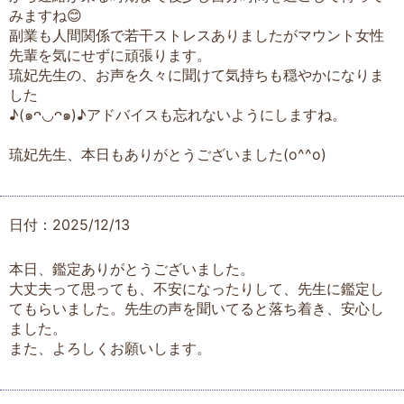
みますね😊
副業も人間関係で若干ストレスありましたがマウント女性
先輩を気にせずに頑張ります。
琉妃先生の、お声を久々に聞けて気持ちも穏やかになりま
した
♪(๑ᴖ◡ᴖ๑)♪アドバイスも忘れないようにしますね。
琉妃先生、本日もありがとうございました(o^^o)
日付：2025/12/13
本日、鑑定ありがとうございました。
大丈夫って思っても、不安になったりして、先生に鑑定し
てもらいました。先生の声を聞いてると落ち着き、安心し
ました。
また、よろしくお願いします。