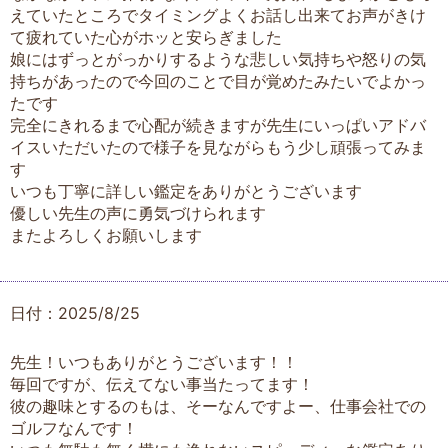
えていたところでタイミングよくお話し出来てお声がきけ
て疲れていた心がホッと安らぎました
娘にはずっとがっかりするような悲しい気持ちや怒りの気
持ちがあったので今回のことで目が覚めたみたいでよかっ
たです
完全にきれるまで心配が続きますが先生にいっぱいアドバ
イスいただいたので様子を見ながらもう少し頑張ってみま
す
いつも丁寧に詳しい鑑定をありがとうございます
優しい先生の声に勇気づけられます
またよろしくお願いします
日付：2025/8/25
先生！いつもありがとうございます！！
毎回ですが、伝えてない事当たってます！
彼の趣味とするのもは、そーなんですよー、仕事会社での
ゴルフなんです！