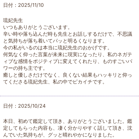
日付：2025/11/10
琉妃先生
いつもありがとうございます。
辛い時や落ち込んだ時も先生とお話しするだけで、不思議
と気持ちが落ち着いてパッと明るくなります。
今の私がいるのは本当に琉妃先生のおかげです。
何気なく仰った言葉が未来に現実になったり、私のネガテ
ィブな感情をポジティブに変えてくれたり、ものすごいパ
ワーの持ち主です。
癒しと優しさだけでなく、良くない結果もハッキリと仰っ
てくださる琉妃先生、私の中でピカイチです。
日付：2025/10/24
本日、初めて鑑定して頂き、ありがとうございました。鑑
定してもらった内容も、凄く分かりやすく話して頂き、沈
んでいた気持ちが、グッと晴れやかになりました。