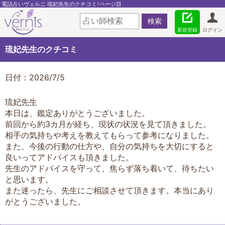
電話占いヴェルニ 琉妃先生のクチコミ1ページ目
新規登録
ログイン
琉妃先生のクチコミ
日付：2026/7/5
琉妃先生
本日は、鑑定ありがとうございました。
前回から約3カ月が経ち、現状の状況を見て頂きました。
相手の気持ちや考えを教えてもらって参考になりました。
また、今後の行動の仕方や、自分の気持ちを大切にすると
良いってアドバイスも頂きました。
先生のアドバイスを守って、焦らず落ち着いて、待ちたい
と思います。
また迷ったら、先生にご相談させて頂きます。本当にあり
がとうございました。