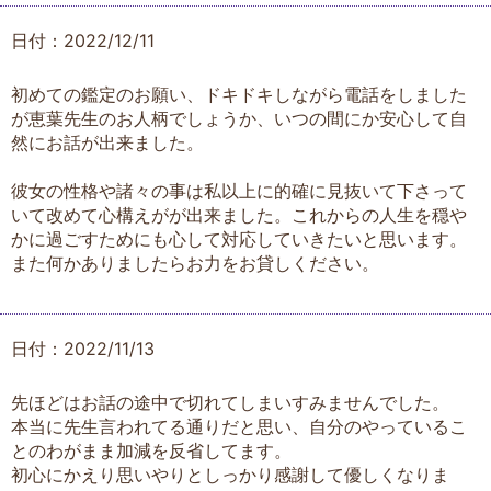
日付：2022/12/11
初めての鑑定のお願い、ドキドキしながら電話をしました
が恵葉先生のお人柄でしょうか、いつの間にか安心して自
然にお話が出来ました。
彼女の性格や諸々の事は私以上に的確に見抜いて下さって
いて改めて心構えがが出来ました。これからの人生を穏や
かに過ごすためにも心して対応していきたいと思います。
また何かありましたらお力をお貸しください。
日付：2022/11/13
先ほどはお話の途中で切れてしまいすみませんでした。
本当に先生言われてる通りだと思い、自分のやっているこ
とのわがまま加減を反省してます。
初心にかえり思いやりとしっかり感謝して優しくなりま