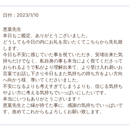
日付：2023/1/10
恵葉先生
本日もご鑑定、ありがとうございました。
どうしても今日の内にお礼を言いたくてこちらから失礼致
します。
今日も不安に感じていた事を視ていただき、安堵出来た気
持ちだけでなく、私自身の事も本当によく視てくださって
おられるようで私がより理解出来て、より受け入れ易いお
言葉でお話し下さり今日もまた気持ちの持ち方をよい方向
へ向かう様、導いてくださいました。
不安になるよりも考えすぎてしまうよりも、信じる気持ち
やよい方に考える気持ちでいっぱいにしたいです。
本当にいつもありがとうございます！
恵葉先生とご縁が持てた事に、感謝の気持ちでいっぱいで
す。改めてこれからもよろしくお願い致します。