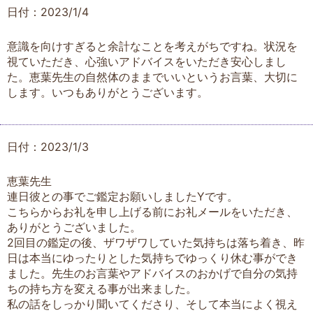
日付：2023/1/4
意識を向けすぎると余計なことを考えがちですね。状況を
視ていただき、心強いアドバイスをいただき安心しまし
た。恵葉先生の自然体のままでいいというお言葉、大切に
します。いつもありがとうございます。
日付：2023/1/3
恵葉先生
連日彼との事でご鑑定お願いしましたYです。
こちらからお礼を申し上げる前にお礼メールをいただき、
ありがとうございました。
2回目の鑑定の後、ザワザワしていた気持ちは落ち着き、昨
日は本当にゆったりとした気持ちでゆっくり休む事ができ
ました。先生のお言葉やアドバイスのおかげで自分の気持
ちの持ち方を変える事が出来ました。
私の話をしっかり聞いてくださり、そして本当によく視え