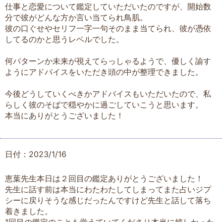
仕事と恋愛について鑑定していただいたのですが、開始数
分で彼がどんな方か言い当てられ鳥肌。
彼の口ぐせやセリフ一字一句そのまま当てられ、彼が憑依
してるのかと思うレベルでした。
何パターンか未来が視えてらっしゃるようで、優しく諭す
ようにアドバイスをいただき頭の中が整理できました。
今後どうしていくべきかアドバイスもいただいたので、私
らしく彼のそばで穏やかに過ごしていこうと思います。
本当にありがとうございました！
日付：2023/1/16
恵葉先生本日は２回目の鑑定ありがとうございました！
先生に話す前は本当にわたわたしてしまってまた占いジプ
シーに戻りそうな感じだったんですけど先生と話して落ち
着きました。