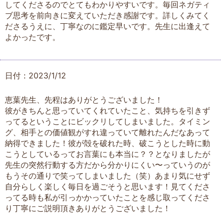
してくださるのでとてもわかりやすいです。毎回ネガティ
ブ思考を前向きに変えていただき感謝です。詳しくみてく
ださるうえに、丁寧なのに鑑定早いです。先生に出逢えて
よかったです。
日付：2023/1/12
恵葉先生、先程はありがとうございました！
彼がきちんと思っていてくれていたこと、気持ちを引きず
ってるということにビックリしてしまいました。タイミン
グ、相手との価値観がすれ違っていて離れたんだなあって
納得できました！彼が殻を破れた時、破こうとした時に動
こうとしているってお言葉にも本当に？？となりましたが
先生の突然行動する方だから分かりにくい〜っていうのが
もうその通りで笑ってしまいました（笑）あまり気にせず
自分らしく楽しく毎日を過ごそうと思います！見てくださ
ってる時も私が引っかかっていたことを感じ取ってくださ
り丁寧にご説明頂きありがとうございました！