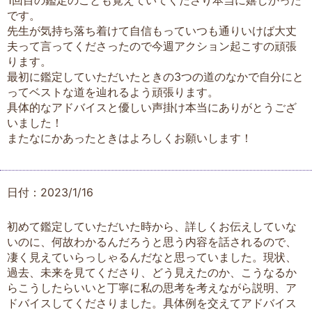
1回目の鑑定のことも覚えていてくださり本当に嬉しかった
です。
先生が気持ち落ち着けて自信もっていつも通りいけば大丈
夫って言ってくださったので今週アクション起こすの頑張
ります。
最初に鑑定していただいたときの3つの道のなかで自分にと
ってベストな道を辿れるよう頑張ります。
具体的なアドバイスと優しい声掛け本当にありがとうござ
いました！
またなにかあったときはよろしくお願いします！
日付：2023/1/16
初めて鑑定していただいた時から、詳しくお伝えしていな
いのに、何故わかるんだろうと思う内容を話されるので、
凄く見えていらっしゃるんだなと思っていました。現状、
過去、未来を見てくださり、どう見えたのか、こうなるか
らこうしたらいいと丁寧に私の思考を考えながら説明、ア
ドバイスしてくださりました。具体例を交えてアドバイス