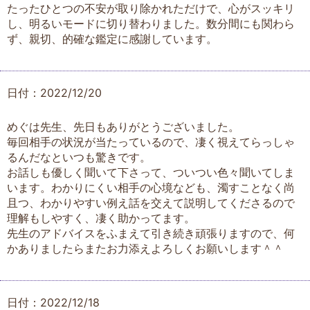
たったひとつの不安が取り除かれただけで、心がスッキリ
し、明るいモードに切り替わりました。数分間にも関わら
ず、親切、的確な鑑定に感謝しています。
日付：2022/12/20
めぐは先生、先日もありがとうございました。
毎回相手の状況が当たっているので、凄く視えてらっしゃ
るんだなといつも驚きです。
お話しも優しく聞いて下さって、ついつい色々聞いてしま
います。わかりにくい相手の心境なども、濁すことなく尚
且つ、わかりやすい例え話を交えて説明してくださるので
理解もしやすく、凄く助かってます。
先生のアドバイスをふまえて引き続き頑張りますので、何
かありましたらまたお力添えよろしくお願いします＾＾
日付：2022/12/18