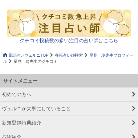
クチコミ投稿数の多い注目の占い師はこちら
電話占いヴェルニTOP
在籍占い師検索
星見 玲先生プロフィー
ル
星見 玲先生のクチコミ
サイトメニュー
初めての方へ
ヴェルニが大事にしていること
新規登録特典紹介
占術紹介