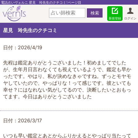
電話占いヴェルニ 星見 玲先生のクチコミ1ページ目
新規登録
ログイン
星見 玲先生のクチコミ
日付：2026/4/19
先程は鑑定ありがとうございました！初めましてでした
が、生年月日言わなくても視えているようで、鑑定も早か
ったです。やはり、私が決めなきゃですね。ずっとモヤモ
ヤしていたので、やっぱりな！って感じです。彼といても
幸せ？にはなれない気がしてるので、決断したいとおもっ
てます。今日はありがとうございました
日付：2026/3/17
いつも早い鑑定とあとからふりかえるとやっぱり当たって