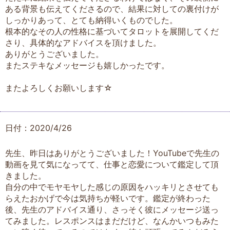
ある背景も伝えてくださるので、結果に対しての裏付けが
しっかりあって、とても納得いくものでした。
根本的なその人の性格に基づいてタロットを展開してくだ
さり、具体的なアドバイスを頂けました。
ありがとうございました。
またステキなメッセージも嬉しかったです。
またよろしくお願いします☆
日付：2020/4/26
先生、昨日はありがとうございました！YouTubeで先生の
動画を見て気になってて、仕事と恋愛について鑑定して頂
きました。
自分の中でモヤモヤした感じの原因をハッキリとさせても
らえたおかげで今は気持ちが軽いです。鑑定が終わった
後、先生のアドバイス通り、さっそく彼にメッセージ送っ
てみました。レスポンスはまだだけど、なんかいつもみた