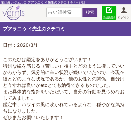
電話占いヴェルニ プアラニ ケイ先生のクチコミ4ページ目
新規登録
ログイン
プアラニ ケイ先生のクチコミ
日付：2020/8/1
このたびは鑑定をありがとうございます！
特別な縁を感じる（苦しい）相手とどのように接していい
かわからず、気分的に辛い状況が続いていたので、今現在
彼とどのような状況であるか、他の女性との関係、自分は
どうすれば良いかetcとても納得できるものでした。
また具体的な指針をいただいて、自分の行動を見つめなお
してみました。
鑑定中、ハワイの風に吹かれているような、穏やかな気持
ちになりました。
ぜひまたお願いいたします！