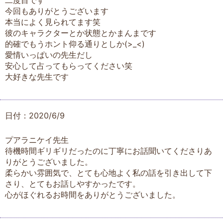
二度目です
今回もありがとうございます
本当によく見られてます笑
彼のキャラクターとか状態とかまんまです
的確でもうホント仰る通りとしか(>_<)
愛情いっぱいの先生だし
安心して占ってもらってください笑
大好きな先生です
日付：2020/6/9
プアラニケイ先生
待機時間ギリギリだったのに丁寧にお話聞いてくださりあ
りがとうございました。
柔らかい雰囲気で、とても心地よく私の話を引き出して下
さり、とてもお話しやすかったです。
心がほぐれるお時間をありがとうございました。