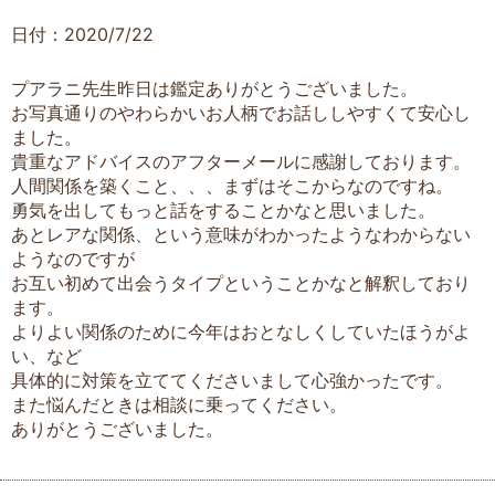
日付：2020/7/22
プアラニ先生昨日は鑑定ありがとうございました。
お写真通りのやわらかいお人柄でお話ししやすくて安心し
ました。
貴重なアドバイスのアフターメールに感謝しております。
人間関係を築くこと、、、まずはそこからなのですね。
勇気を出してもっと話をすることかなと思いました。
あとレアな関係、という意味がわかったようなわからない
ようなのですが
お互い初めて出会うタイプということかなと解釈しており
ます。
よりよい関係のために今年はおとなしくしていたほうがよ
い、など
具体的に対策を立ててくださいまして心強かったです。
また悩んだときは相談に乗ってください。
ありがとうございました。