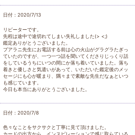
日付：2020/7/13
リピーターです。
先程は途中で途切れてしまい失礼しました(> <;)
鑑定ありがとうございました。
プアラニ先生にお電話する前は心の火山がグラグラたぎっ
ていたのですが、一つ一つ話を聞いてくださりじっくり話
をしているうちにいつの間にか落ち着いていました。落ち
着きと優しさと気遣いがあって、いただいた鑑定後のメッ
セージにも心が暖まり、隅々まで素敵な先生だなぁといつ
も感じています。
今日も本当にありがとうございました。
日付：2020/7/8
色々なことをサクサクと丁寧に見て頂けました。
カードの出方から、インスピレーションで感じ取らている