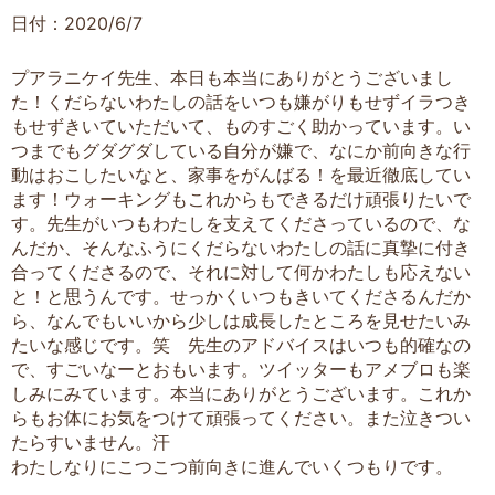
日付：2020/6/7
プアラニケイ先生、本日も本当にありがとうございまし
た！くだらないわたしの話をいつも嫌がりもせずイラつき
もせずきいていただいて、ものすごく助かっています。い
つまでもグダグダしている自分が嫌で、なにか前向きな行
動はおこしたいなと、家事をがんばる！を最近徹底してい
ます！ウォーキングもこれからもできるだけ頑張りたいで
す。先生がいつもわたしを支えてくださっているので、な
んだか、そんなふうにくだらないわたしの話に真摯に付き
合ってくださるので、それに対して何かわたしも応えない
と！と思うんです。せっかくいつもきいてくださるんだか
ら、なんでもいいから少しは成長したところを見せたいみ
たいな感じです。笑 先生のアドバイスはいつも的確なの
で、すごいなーとおもいます。ツイッターもアメブロも楽
しみにみています。本当にありがとうございます。これか
らもお体にお気をつけて頑張ってください。また泣きつい
たらすいません。汗
わたしなりにこつこつ前向きに進んでいくつもりです。