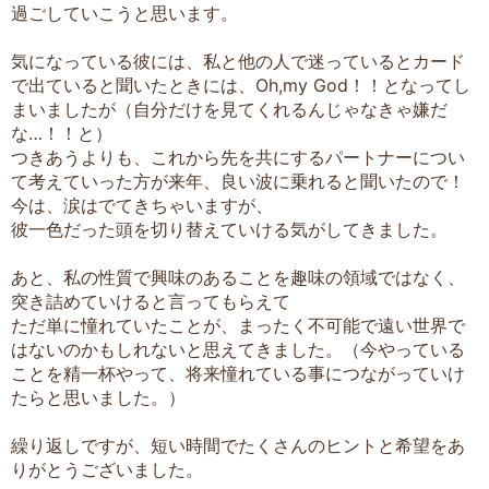
過ごしていこうと思います。
気になっている彼には、私と他の人で迷っているとカード
で出ていると聞いたときには、Oh,my God！！となってし
まいましたが（自分だけを見てくれるんじゃなきゃ嫌だ
な…！！と）
つきあうよりも、これから先を共にするパートナーについ
て考えていった方が来年、良い波に乗れると聞いたので！
今は、涙はでてきちゃいますが、
彼一色だった頭を切り替えていける気がしてきました。
あと、私の性質で興味のあることを趣味の領域ではなく、
突き詰めていけると言ってもらえて
ただ単に憧れていたことが、まったく不可能で遠い世界で
はないのかもしれないと思えてきました。（今やっている
ことを精一杯やって、将来憧れている事につながっていけ
たらと思いました。）
繰り返しですが、短い時間でたくさんのヒントと希望をあ
りがとうございました。