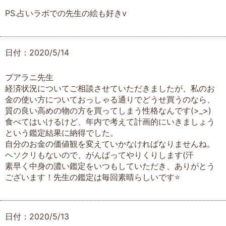
PS.占いラボでの先生の絵も好きv
日付：2020/5/14
プアラニ先生
経済状況についてご相談させていただきましたが、私のお
金の使い方についておっしゃる通りでどうせ買うのなら、
質の良い高めの物の方を買ってしまう性格なんです(>_>)
食べてはいけるけど、年内で考えて計画的にいきましょう
という鑑定結果に納得でした。
自分のお金の価値観を変えていかなければなりませんね。
ヘソクリもないので、がんばってやりくりします(汗
素早く中身の濃い鑑定をいつもしていただき、ありがとう
ございます！先生の鑑定は毎回素晴らしいです⭐
日付：2020/5/13