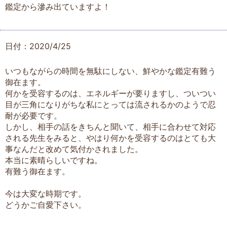
鑑定から滲み出ていますよ！
日付：2020/4/25
いつもながらの時間を無駄にしない、鮮やかな鑑定有難う
御在ます。
何かを受容するのは、エネルギーが要りますし、ついつい
目が三角になりがちな私にとっては流されるかのようで忍
耐が必要です。
しかし、相手の話をきちんと聞いて、相手に合わせて対応
される先生をみると、やはり何かを受容するのはとても大
事なんだと改めて気付かされました。
本当に素晴らしいですね。
有難う御在ます。
今は大変な時期です。
どうかご自愛下さい。