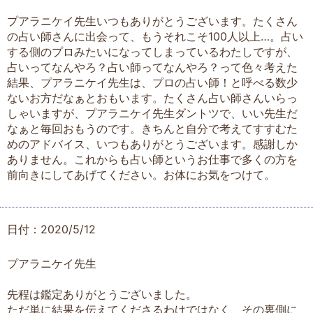
プアラニケイ先生いつもありがとうございます。たくさん
の占い師さんに出会って、もうそれこそ100人以上…。占い
する側のプロみたいになってしまっているわたしですが、
占いってなんやろ？占い師ってなんやろ？って色々考えた
結果、プアラニケイ先生は、プロの占い師！と呼べる数少
ないお方だなぁとおもいます。たくさん占い師さんいらっ
しゃいますが、プアラニケイ先生ダントツで、いい先生だ
なぁと毎回おもうのです。きちんと自分で考えてすすむた
めのアドバイス、いつもありがとうございます。感謝しか
ありません。これからも占い師というお仕事で多くの方を
前向きにしてあげてください。お体にお気をつけて。
日付：2020/5/12
プアラニケイ先生
先程は鑑定ありがとうございました。
ただ単に結果を伝えてくださるわけではなく、その裏側に