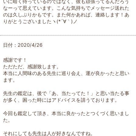
いに暗く待っているのではなく、彼も頑張ってるんだろう
なーって思えています。こんな気持ちでメッセージ送れた
のは久しぶりかもです。また何かあれば、連絡します！あ
りがとうございましたヽ(*´∀｀)ノ
日付：2020/4/26
感謝です！
ただただ、感謝致します。
本当に人間味のある先生に巡り会え、運が良かったと思い
ます。
先生の鑑定は、後で「あ、当たってた！」と思い当たる事
が多く、困った時にはアドバイスを請うております。
今回も鑑定して頂き、本当に良かったとつくづく思いまし
た。
それにしても先生は人が好きなんですね。