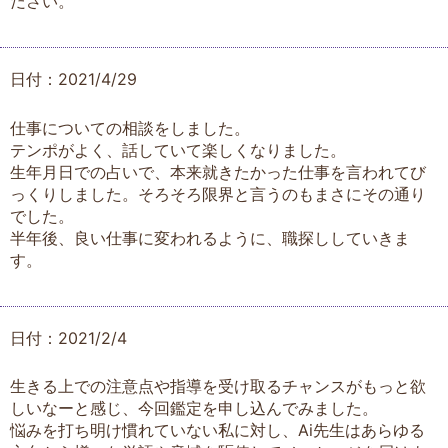
ださい。
日付：2021/4/29
仕事についての相談をしました。
テンポがよく、話していて楽しくなりました。
生年月日での占いで、本来就きたかった仕事を言われてび
っくりしました。そろそろ限界と言うのもまさにその通り
でした。
半年後、良い仕事に変われるように、職探ししていきま
す。
日付：2021/2/4
生きる上での注意点や指導を受け取るチャンスがもっと欲
しいなーと感じ、今回鑑定を申し込んでみました。
悩みを打ち明け慣れていない私に対し、Ai先生はあらゆる