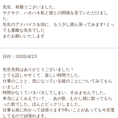
先生、有難うございました。
サクサク、ハキハキ私と彼との関係を見ていただけまし
た。
先生のアドバイスを頭に、もう少し踏ん張ってみます! とっ
ても素敵な先生でした
またお願いいたします
日付：2020/4/23
先生先程はありがとうございました！
とても話しやすくて、楽しい時間でした。
仕事のことと、気になっている彼のことについてみてもら
いました！
時間がなくてバタバタしてしまい、すみませんでした。
本当によくみえていて、、あの歌、むかし彼に歌ってもら
った歌でした。ほんとビックリしました。
仕事も前に向かって頑張ります‼辛いことがあっても今充電
してるので頑張れます。