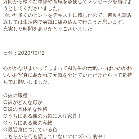
方向から様々な単語や音域を駆使してメッセージを届けよ
うとしてくださいました。
頂いた多くのヒントをテキストに残したので、何度も読み
返しては生活内で実践に組み込んで行こうと思います。
充実した時間をありがとうございました。
日付：2020/10/12
心がかなりまいってしまってAi先生の元気いっぱいのかわ
いいお写真に惹かれて元気を分けていただけたらって気持
ちでお願いしました。
○彼の職種！
○彼がどんな顔か
○彼の具体的な性格
○うちにある彼のお気に入り家具！
○うちにある彼の私物
○最近身につけている色
こちらから何も話していないのにズバリ的中！