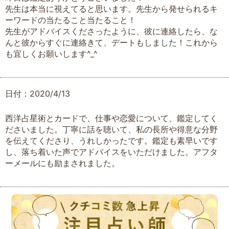
先生は本当に視えてると思います。先生から発せられるキ
ーワードの当たること当たること！
先生がアドバイスくださったように、彼に連絡したら、な
んと彼からすぐに連絡きて、デートもしました！これから
も宜しくお願いします^_^
日付：2020/4/13
西洋占星術とカードで、仕事や恋愛について、鑑定してく
ださいました。丁寧に話を聴いて、私の長所や得意な分野
を伝えてくださり、うれしかったです。鑑定も素早いです
し、落ち着いた声でアドバイスをいただけました。アフタ
ーメールにも励まされました。